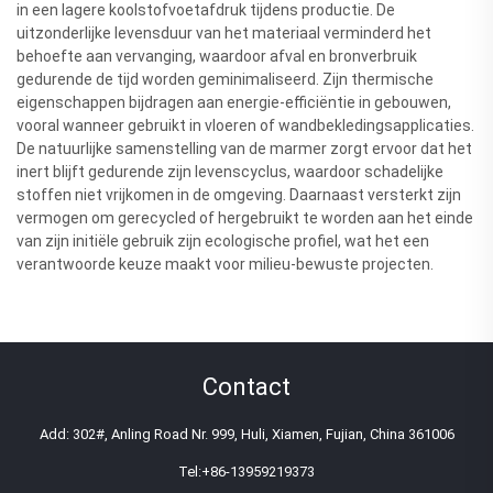
in een lagere koolstofvoetafdruk tijdens productie. De
uitzonderlijke levensduur van het materiaal verminderd het
behoefte aan vervanging, waardoor afval en bronverbruik
gedurende de tijd worden geminimaliseerd. Zijn thermische
eigenschappen bijdragen aan energie-efficiëntie in gebouwen,
vooral wanneer gebruikt in vloeren of wandbekledingsapplicaties.
De natuurlijke samenstelling van de marmer zorgt ervoor dat het
inert blijft gedurende zijn levenscyclus, waardoor schadelijke
stoffen niet vrijkomen in de omgeving. Daarnaast versterkt zijn
vermogen om gerecycled of hergebruikt te worden aan het einde
van zijn initiële gebruik zijn ecologische profiel, wat het een
verantwoorde keuze maakt voor milieu-bewuste projecten.
Contact
Add: 302#, Anling Road Nr. 999, Huli, Xiamen, Fujian, China 361006
Tel:
+86-13959219373