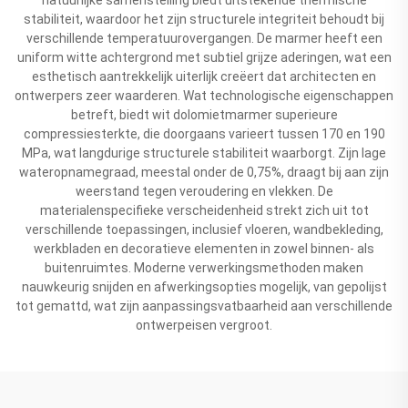
stabiliteit, waardoor het zijn structurele integriteit behoudt bij
verschillende temperatuurovergangen. De marmer heeft een
uniform witte achtergrond met subtiel grijze aderingen, wat een
esthetisch aantrekkelijk uiterlijk creëert dat architecten en
ontwerpers zeer waarderen. Wat technologische eigenschappen
betreft, biedt wit dolomietmarmer superieure
compressiesterkte, die doorgaans varieert tussen 170 en 190
MPa, wat langdurige structurele stabiliteit waarborgt. Zijn lage
wateropnamegraad, meestal onder de 0,75%, draagt bij aan zijn
weerstand tegen veroudering en vlekken. De
materialenspecifieke verscheidenheid strekt zich uit tot
verschillende toepassingen, inclusief vloeren, wandbekleding,
werkbladen en decoratieve elementen in zowel binnen- als
buitenruimtes. Moderne verwerkingsmethoden maken
nauwkeurig snijden en afwerkingsopties mogelijk, van gepolijst
tot gemattd, wat zijn aanpassingsvatbaarheid aan verschillende
ontwerpeisen vergroot.