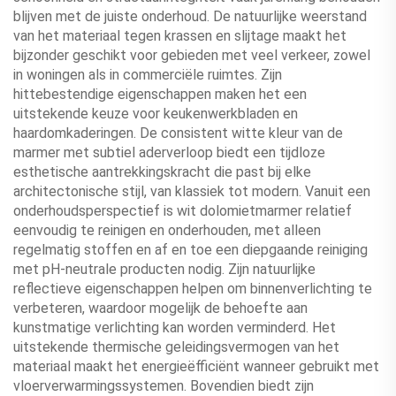
blijven met de juiste onderhoud. De natuurlijke weerstand
van het materiaal tegen krassen en slijtage maakt het
bijzonder geschikt voor gebieden met veel verkeer, zowel
in woningen als in commerciële ruimtes. Zijn
hittebestendige eigenschappen maken het een
uitstekende keuze voor keukenwerkbladen en
haardomkaderingen. De consistent witte kleur van de
marmer met subtiel aderverloop biedt een tijdloze
esthetische aantrekkingskracht die past bij elke
architectonische stijl, van klassiek tot modern. Vanuit een
onderhoudsperspectief is wit dolomietmarmer relatief
eenvoudig te reinigen en onderhouden, met alleen
regelmatig stoffen en af en toe een diepgaande reiniging
met pH-neutrale producten nodig. Zijn natuurlijke
reflectieve eigenschappen helpen om binnenverlichting te
verbeteren, waardoor mogelijk de behoefte aan
kunstmatige verlichting kan worden verminderd. Het
uitstekende thermische geleidingsvermogen van het
materiaal maakt het energieëfficiënt wanneer gebruikt met
vloerverwarmingssystemen. Bovendien biedt zijn