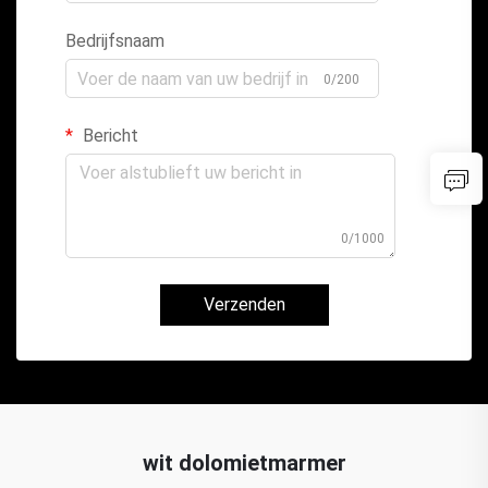
Bedrijfsnaam
0/200
Bericht
0/1000
Verzenden
wit dolomietmarmer