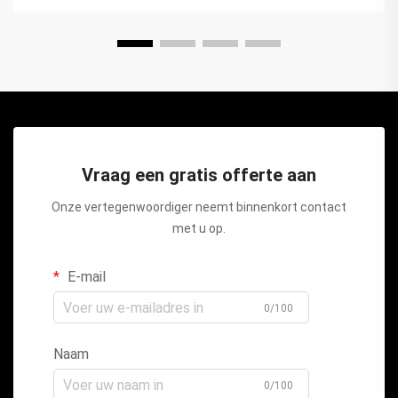
Vraag een gratis offerte aan
Onze vertegenwoordiger neemt binnenkort contact
met u op.
E-mail
0/100
Naam
0/100