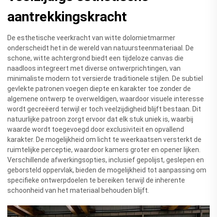
aantrekkingskracht
De esthetische veerkracht van witte dolomietmarmer
onderscheidt het in de wereld van natuursteenmateriaal. De
schone, witte achtergrond biedt een tijdeloze canvas die
naadloos integreert met diverse ontwerprichtingen, van
minimaliste modern tot versierde traditionele stijlen. De subtiel
gevlekte patronen voegen diepte en karakter toe zonder de
algemene ontwerp te overweldigen, waardoor visuele interesse
wordt gecreëerd terwijl er toch veelzijdigheid blijft bestaan. Dit
natuurlijke patroon zorgt ervoor dat elk stuk uniek is, waarbij
waarde wordt toegevoegd door exclusiviteit en opvallend
karakter. De mogelijkheid om licht te weerkaatsen versterkt de
ruimtelijke perceptie, waardoor kamers groter en opener lijken.
Verschillende afwerkingsopties, inclusief gepolijst, geslepen en
geborsteld oppervlak, bieden de mogelijkheid tot aanpassing om
specifieke ontwerpdoelen te bereiken terwijl de inherente
schoonheid van het materiaal behouden blijft.