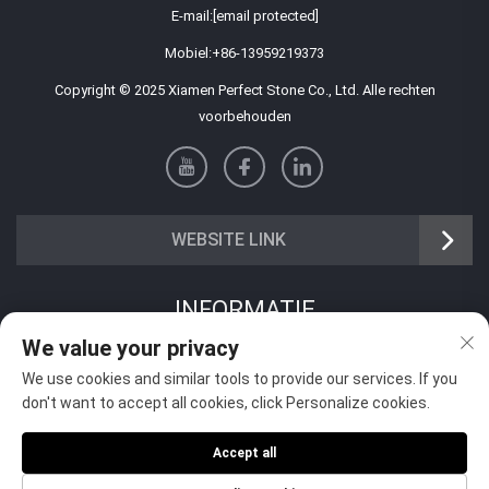
E-mail:
[email protected]
Mobiel:
+86-13959219373
Copyright © 2025 Xiamen Perfect Stone Co., Ltd. Alle rechten
voorbehouden
WEBSITE LINK
INFORMATIE
We value your privacy
Meld je aan om onze wekelijkse nieuwsbrief te ontvangen
We use cookies and similar tools to provide our services. If you
don't want to accept all cookies, click Personalize cookies.
Accept all
Verzenden