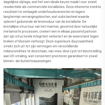
dagelijkse slijtage, wat het een ideale keuze maakt voor zowel
residentiële als commerciële installaties. Deze inherente sterkte
resulteert in verlaagde onderhoudsvereisten en lagere
langtermijn vervangingskosten, wat substantieel waarde
oplevert gedurende de levensduur van de installatie. De
kristallijne structuur van het marmer, gevormd door natuurlijke
metamorfe processen, creëert een in elkaar passend patroon
dat zijn structurele integriteit verbetert en de weerstand tegen
breken of klossen verhoogt. Deze superieure duurzaamheid
strekt zich uit tot zijn vermogen om verschillende
milieucondities te doorstaan, van vries-dooi cycli tot blootstelling
aan UV-straling, wat consistent presteren garandeert in zowel
binnen- als buitentoepassingen.