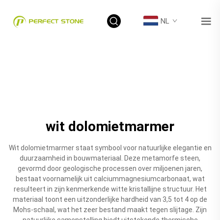
NL
wit dolomietmarmer
Wit dolomietmarmer staat symbool voor natuurlijke elegantie en
duurzaamheid in bouwmateriaal. Deze metamorfe steen,
gevormd door geologische processen over miljoenen jaren,
bestaat voornamelijk uit calciummagnesiumcarbonaat, wat
resulteert in zijn kenmerkende witte kristallijne structuur. Het
materiaal toont een uitzonderlijke hardheid van 3,5 tot 4 op de
Mohs-schaal, wat het zeer bestand maakt tegen slijtage. Zijn
natuurlijke samenstelling biedt uitstekende thermische