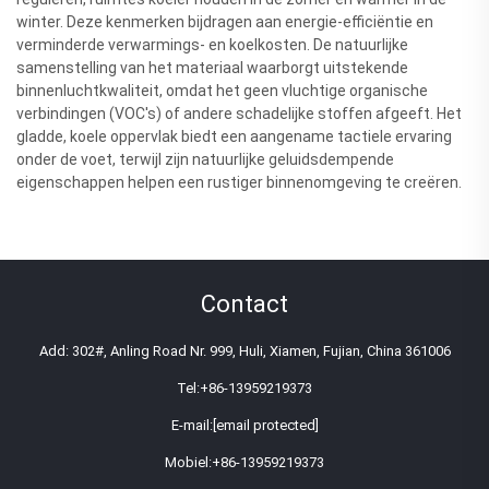
winter. Deze kenmerken bijdragen aan energie-efficiëntie en
verminderde verwarmings- en koelkosten. De natuurlijke
samenstelling van het materiaal waarborgt uitstekende
binnenluchtkwaliteit, omdat het geen vluchtige organische
verbindingen (VOC's) of andere schadelijke stoffen afgeeft. Het
gladde, koele oppervlak biedt een aangename tactiele ervaring
onder de voet, terwijl zijn natuurlijke geluidsdempende
eigenschappen helpen een rustiger binnenomgeving te creëren.
Contact
Add: 302#, Anling Road Nr. 999, Huli, Xiamen, Fujian, China 361006
Tel:
+86-13959219373
E-mail:
[email protected]
Mobiel:
+86-13959219373