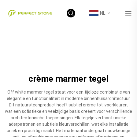
NL
crème marmer tegel
Off white marmer tegel staat voor een tijdloze combinatie van
elegantie en functionaliteit in moderne binnenhuisarchitectuur.
Dit natuursteenproduct heeft subtiel crème tot ivoorkleuren,
wat een sofistieke en veelzijdige basis creëert voor verschillende
architectonische toepassingen. Elk tegelje vertoont unieke
aderpatronen en subtiele kleurverschillen, wat elke installatie
uniek en prachtig maakt. Het materiaal ondergaat nauwkeurige
snij- en afwerkingprocessen om uniforme afmetingen en