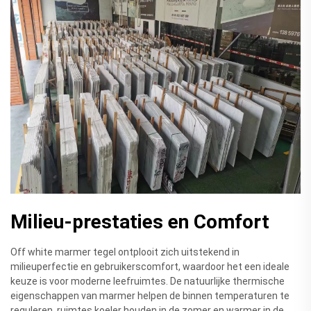
Milieu-prestaties en Comfort
Off white marmer tegel ontplooit zich uitstekend in
milieuperfectie en gebruikerscomfort, waardoor het een ideale
keuze is voor moderne leefruimtes. De natuurlijke thermische
eigenschappen van marmer helpen de binnen temperaturen te
reguleren, ruimtes koeler houden in de zomer en warmer in de