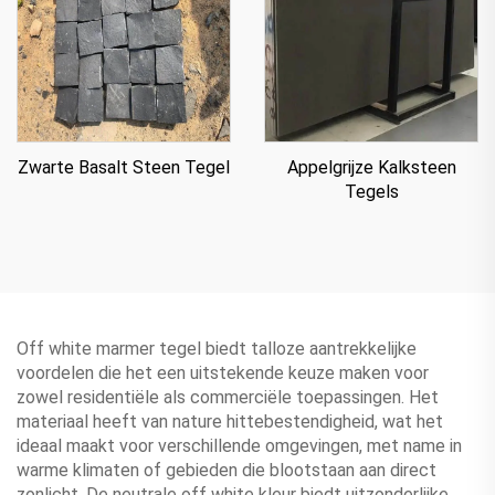
Appelgrijze Kalksteen
Zwarte Basalt Steen Tegel
Tegels
Off white marmer tegel biedt talloze aantrekkelijke
voordelen die het een uitstekende keuze maken voor
zowel residentiële als commerciële toepassingen. Het
materiaal heeft van nature hittebestendigheid, wat het
ideaal maakt voor verschillende omgevingen, met name in
warme klimaten of gebieden die blootstaan aan direct
zonlicht. De neutrale off white kleur biedt uitzonderlijke