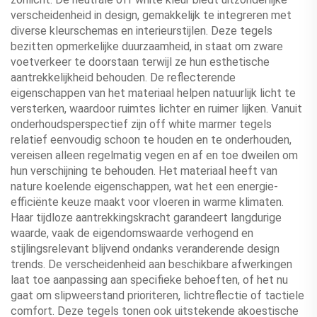
verscheidenheid in design, gemakkelijk te integreren met
diverse kleurschemas en interieurstijlen. Deze tegels
bezitten opmerkelijke duurzaamheid, in staat om zware
voetverkeer te doorstaan terwijl ze hun esthetische
aantrekkelijkheid behouden. De reflecterende
eigenschappen van het materiaal helpen natuurlijk licht te
versterken, waardoor ruimtes lichter en ruimer lijken. Vanuit
onderhoudsperspectief zijn off white marmer tegels
relatief eenvoudig schoon te houden en te onderhouden,
vereisen alleen regelmatig vegen en af en toe dweilen om
hun verschijning te behouden. Het materiaal heeft van
nature koelende eigenschappen, wat het een energie-
efficiënte keuze maakt voor vloeren in warme klimaten.
Haar tijdloze aantrekkingskracht garandeert langdurige
waarde, vaak de eigendomswaarde verhogend en
stijlingsrelevant blijvend ondanks veranderende design
trends. De verscheidenheid aan beschikbare afwerkingen
laat toe aanpassing aan specifieke behoeften, of het nu
gaat om slipweerstand prioriteren, lichtreflectie of tactiele
comfort. Deze tegels tonen ook uitstekende akoestische