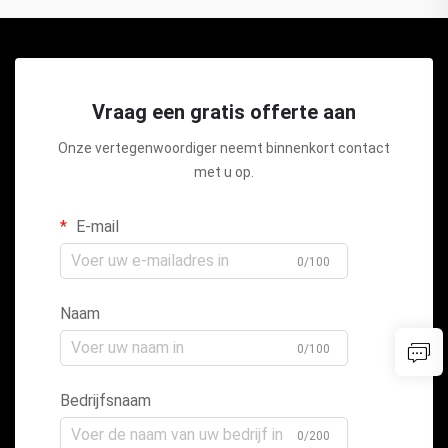
Vraag een gratis offerte aan
Onze vertegenwoordiger neemt binnenkort contact
met u op.
E-mail
0/100
Naam
0/100
Bedrijfsnaam
0/200