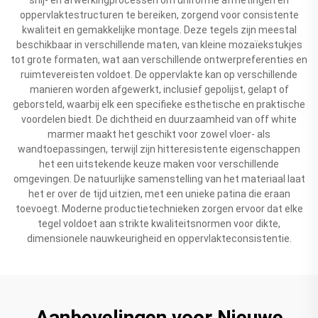
oppervlaktestructuren te bereiken, zorgend voor consistente
kwaliteit en gemakkelijke montage. Deze tegels zijn meestal
beschikbaar in verschillende maten, van kleine mozaïekstukjes
tot grote formaten, wat aan verschillende ontwerpreferenties en
ruimtevereisten voldoet. De oppervlakte kan op verschillende
manieren worden afgewerkt, inclusief gepolijst, gelapt of
geborsteld, waarbij elk een specifieke esthetische en praktische
voordelen biedt. De dichtheid en duurzaamheid van off white
marmer maakt het geschikt voor zowel vloer- als
wandtoepassingen, terwijl zijn hitteresistente eigenschappen
het een uitstekende keuze maken voor verschillende
omgevingen. De natuurlijke samenstelling van het materiaal laat
het er over de tijd uitzien, met een unieke patina die eraan
toevoegt. Moderne productietechnieken zorgen ervoor dat elke
tegel voldoet aan strikte kwaliteitsnormen voor dikte,
dimensionele nauwkeurigheid en oppervlakteconsistentie.
Aanbevelingen voor Nieuwe