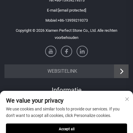
Tel:
+86-13959219373
E-mail:
[email protected]
Mobiel:
+86-13959219373
Copyright © 2026 Xiamen Perfect Stone Co., Ltd. Alle rechten
voorbehouden
WEBSITELINK
Informatie
We value your privacy
Meld je aan om onze wekelijkse nieuwsbrief te ontvangen
We use cookies and similar tools to provide our services. If you
don't want to accept all cookies, click Personalize cookies.
Accept all