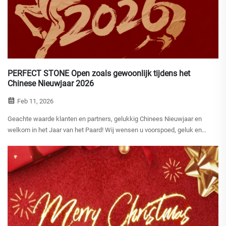
PERFECT STONE Open zoals gewoonlijk tijdens het
Chinese Nieuwjaar 2026
Feb 11, 2026
Geachte waarde klanten en partners, gelukkig Chinees Nieuwjaar en
welkom in het Jaar van het Paard! Wij wensen u voorspoed, geluk en
een soepele zakenvoering. Houd er rekening mee dat ons bedrijf
tijdens het Chinese Nieuwjaar gewoon open blijft...