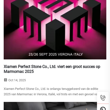
Xiamen Perfect Stone Co., Ltd. viert een groot succes op
Marmomac 2025
Oct 14, 2025
Xiamen Perfect Stone Co., Ltd. is onlangs teruggekeerd van de editie
2025 van Marmomac in Verona, Italië, vol trots en met een gevoel van
verwezenlijking. Onze deelname aan 's werelds toonaangevende
internationale steenbeurs was een on...