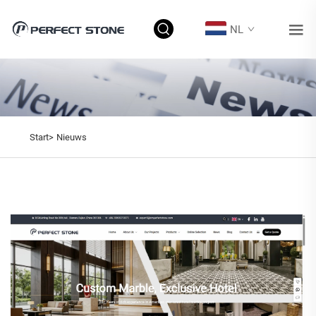
NL
Start>
Nieuws