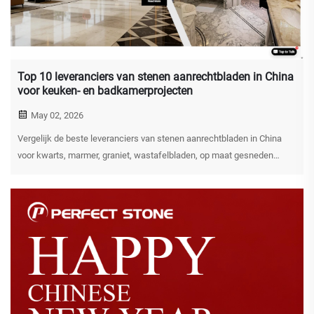
Top 10 leveranciers van stenen aanrechtbladen in China
voor keuken- en badkamerprojecten
May 02, 2026
Vergelijk de beste leveranciers van stenen aanrechtbladen in China
voor kwarts, marmer, graniet, wastafelbladen, op maat gesneden
projecten, randprofielen en exportklaar verpakking.