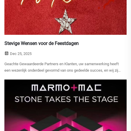
Stevige Wensen voor de Feestdagen
Dec 25, 2025
Geachte Gewaardeerde Partners en Klanten, uw samenwerking heeft
een wezenlijk onderdeel gevormd van ons gedeelde succes, en wij zijn
oprecht dankbaar voor uw vertrouwen en medewerking. Deze Kerst
wensen wij u en uw familie vrede, vreugde en voorspoed. Moge de
feestdagen...