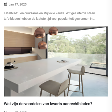
Jan 17, 2025
Tafelblad: Een duurzame en stijlvolle keuze. Wit gesinterde steen
tafelbladen hebben de laatste tijd veel populariteit gewonnen in
moderne interieurdesigns vanwege hun stevigheid, aanpasbaarheid en
visuele aantrekkelijkheid. Deze innovatieve oppervlakken bieden een
mix...
Wat zijn de voordelen van kwarts aanrechtbladen?