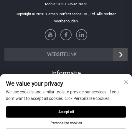
Mobiel:
+86-13959219373
Copyright © 2026 Xiamen Perfect Stone Co., Ltd. Alle rechten
voorbehouden
WEBSITELINK
Informatie
We value your privacy
Meld je aan om onze wekelijkse nieuwsbrief te ontvangen
We use cookies and similar tools to provide our services. If you
don't want to accept all cookies, click Personalize cookies.
Accept all
Verzenden
Personalize cookies