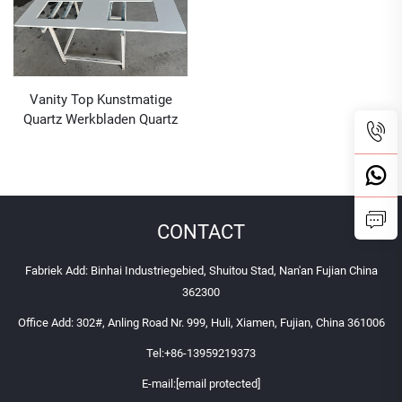
Vanity Top Kunstmatige
Quartz Werkbladen Quartz
Steen
CONTACT
Fabriek Add: Binhai Industriegebied, Shuitou Stad, Nan'an Fujian China
362300
Office Add: 302#, Anling Road Nr. 999, Huli, Xiamen, Fujian, China 361006
Tel:
+86-13959219373
E-mail:
[email protected]