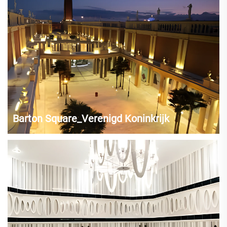
Barton Square_Verenigd Koninkrijk