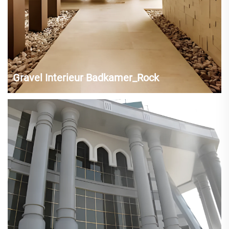
Gravel Interieur Badkamer_Rock