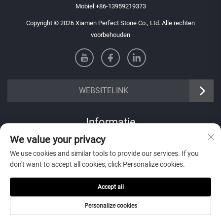
Mobiel:
+86-13959219373
Copyright © 2026 Xiamen Perfect Stone Co., Ltd. Alle rechten
voorbehouden
WEBSITELINK
Informatie
We value your privacy
Meld je aan om onze wekelijkse nieuwsbrief te ontvangen
We use cookies and similar tools to provide our services. If you
don't want to accept all cookies, click Personalize cookies.
Accept all
Verzenden
Personalize cookies