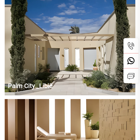
tijdloze uitstraling. Geen twee onderdelen zijn hetzelfde. Door de
geschiedenis heen hebben marmer en ontwerpers kunstenaars
gefascineerd. Een essentieel onderdeel van klassieke architectuur in
de oude...
Palm City _Libië