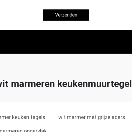
Verzenden
wit marmeren keukenmuurtegel
rmer keuken tegels
wit marmer met grijze aders
marmeren oppervlak