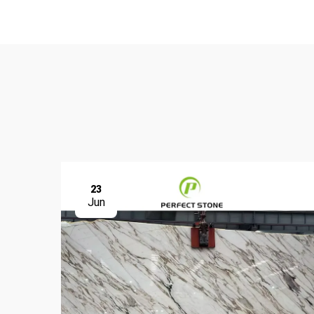
23
Jun