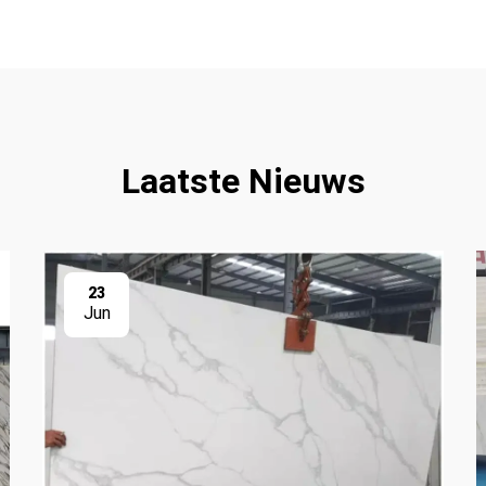
Laatste Nieuws
23
Jun