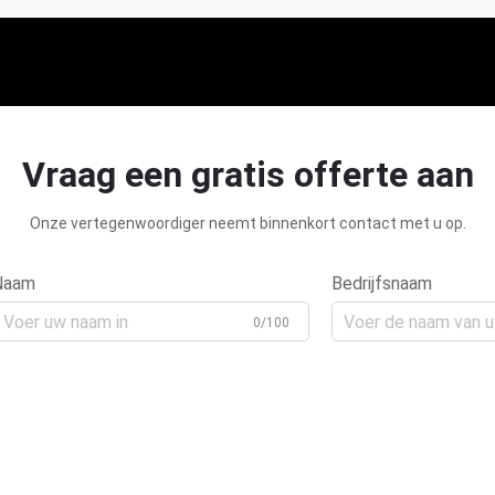
Vraag een gratis offerte aan
Onze vertegenwoordiger neemt binnenkort contact met u op.
Naam
Bedrijfsnaam
0/100