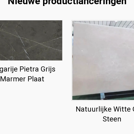
Nieuwe productlanceringen
garije Pietra Grijs
Marmer Plaat
Natuurlijke Witte
Steen