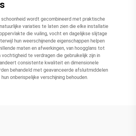
s
ze schoonheid wordt gecombineerd met praktische
rlijke variaties te laten zien die elke installatie
rvlakte die vuiling, vocht en dagelijkse slijtage
, terwijl hun weerschijnende eigenschappen helpen
chillende maten en afwerkingen, van hoogglans tot
htigheid te verdragen die gebruikelijk zijn in
andeert consistente kwaliteit en dimensionele
orden behandeld met geavanceerde afsluitmiddelen
hun onberispelijke verschijning behouden.