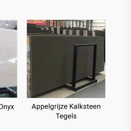
Appelgrijze Kalksteen
 Onyx
Tegels