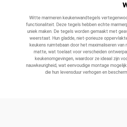
Witte marmeren keukenwandtegels vertegenwoordi
functionaliteit. Deze tegels hebben echte marmerpa
uniek maken. De tegels worden gemaakt met geavan
weerstaat. Hun gladde, niet-porieuze oppervlakte
keukens ruimtebaan door het maximaliseren van na
matte, wat toelaat voor verscheiden ontwerpap
keukenomgevingen, waardoor ze ideaal zijn vo
nauwkeurigheid, wat eenvoudige montage mogelijk
die hun levensduur verhogen en bescherme