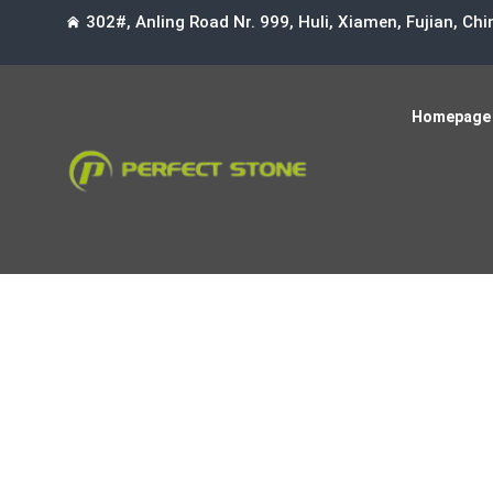
302#, Anling Road Nr. 999, Huli, Xiamen, Fujian, Ch
Homepage