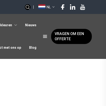
|
NL
kleuren
Nieuws
VRAGEN OM EEN
OFFERTE
t met ons op
Blog