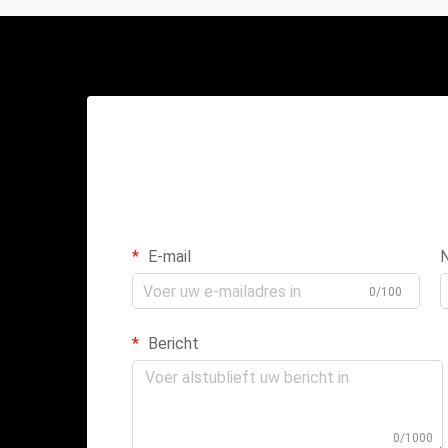
E-mail
0/100
Bericht
0/1000