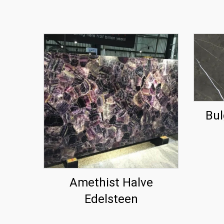
Bul
Amethist Halve
Edelsteen