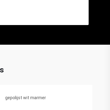
s
gepolijst wit marmer