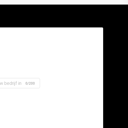
0/200