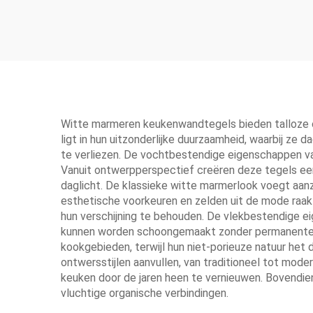
Witte marmeren keukenwandtegels bieden talloze o
ligt in hun uitzonderlijke duurzaamheid, waarbij ze
te verliezen. De vochtbestendige eigenschappen v
Vanuit ontwerpperspectief creëren deze tegels een 
daglicht. De klassieke witte marmerlook voegt aan
esthetische voorkeuren en zelden uit de mode raak
hun verschijning te behouden. De vlekbestendige ei
kunnen worden schoongemaakt zonder permanente vl
kookgebieden, terwijl hun niet-porieuze natuur het
ontwersstijlen aanvullen, van traditioneel tot mode
keuken door de jaren heen te vernieuwen. Bovendien 
vluchtige organische verbindingen.