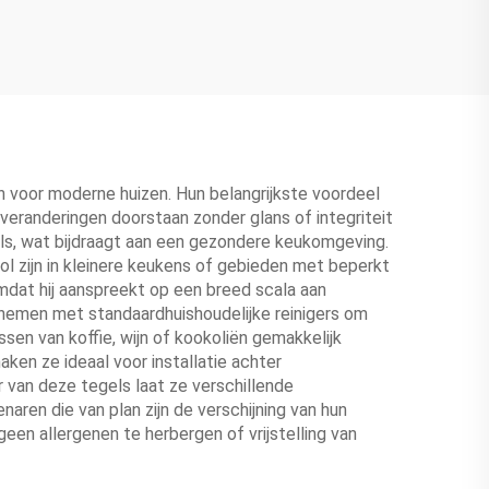
voor moderne huizen. Hun belangrijkste voordeel
sveranderingen doorstaan zonder glans of integriteit
s, wat bijdraagt aan een gezondere keukomgeving.
ol zijn in kleinere keukens of gebieden met beperkt
mdat hij aanspreekt op een breed scala aan
fnemen met standaardhuishoudelijke reinigers om
en van koffie, wijn of kookoliën gemakkelijk
n ze ideaal voor installatie achter
 van deze tegels laat ze verschillende
aren die van plan zijn de verschijning van hun
een allergenen te herbergen of vrijstelling van