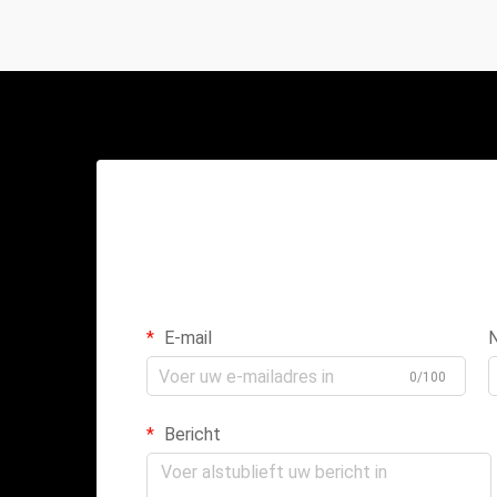
E-mail
0/100
Bericht