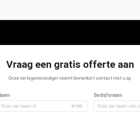
Vraag een gratis offerte aan
Onze vertegenwoordiger neemt binnenkort contact met u op.
Naam
Bedrijfsnaam
0/100