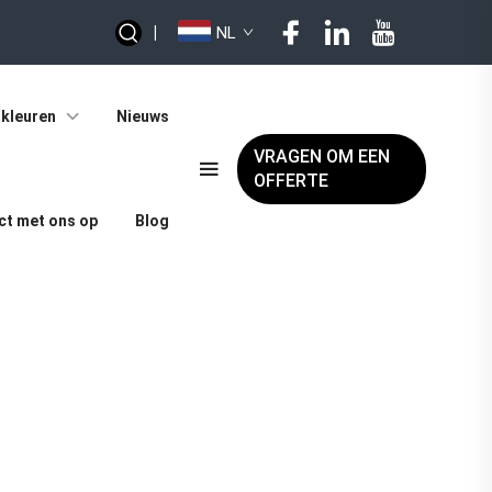
|
NL
kleuren
Nieuws
VRAGEN OM EEN
OFFERTE
t met ons op
Blog