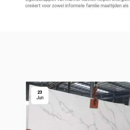
creëert voor zowel informele familie maaltijden al
23
Jun