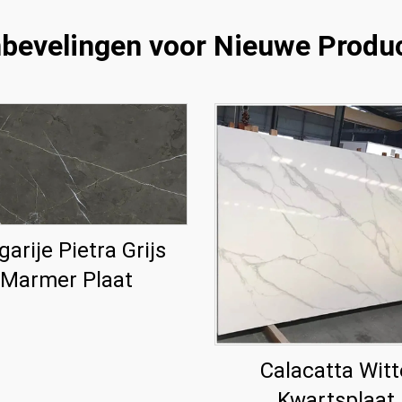
bevelingen voor Nieuwe Produ
garije Pietra Grijs
Marmer Plaat
Calacatta Witt
Kwartsplaat