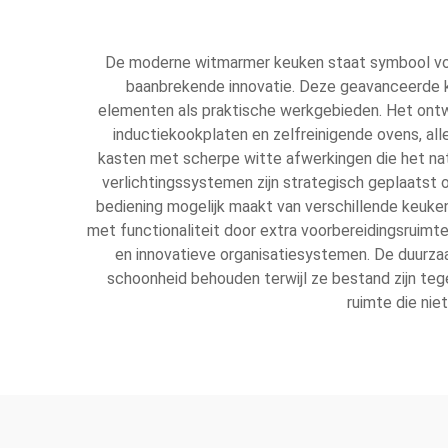
De moderne witmarmer keuken staat symbool voor
baanbrekende innovatie. Deze geavanceerde k
elementen als praktische werkgebieden. Het ont
inductiekookplaten en zelfreinigende ovens, 
kasten met scherpe witte afwerkingen die het na
verlichtingssystemen zijn strategisch geplaatst 
bediening mogelijk maakt van verschillende keuke
met functionaliteit door extra voorbereidingsruim
en innovatieve organisatiesystemen. De duurz
schoonheid behouden terwijl ze bestand zijn teg
ruimte die nie