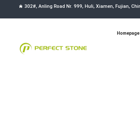
302#, Anling Road Nr. 999, Huli, Xiamen, Fujian, Ch
Homepage