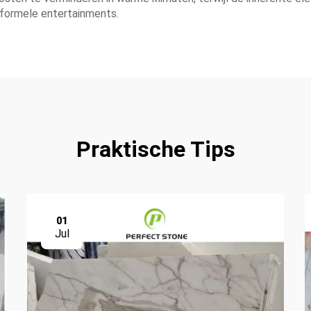
s formele entertainments.
Praktische Tips
01
Jul