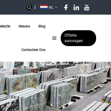
|
NL
electie
Nieuws
Blog
Offerte
aanvragen
Contacteer Ons