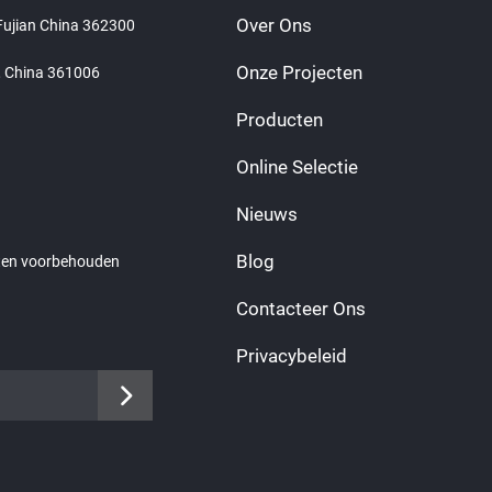
Over Ons
 Fujian China 362300
Onze Projecten
n, China 361006
Producten
Online Selectie
Nieuws
Blog
hten voorbehouden
Contacteer Ons
Privacybeleid