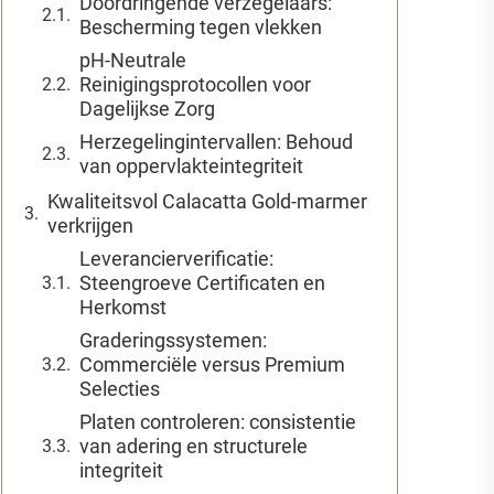
Doordringende verzegelaars:
Bescherming tegen vlekken
pH-Neutrale
Reinigingsprotocollen voor
Dagelijkse Zorg
Herzegelingintervallen: Behoud
van oppervlakteintegriteit
Kwaliteitsvol Calacatta Gold-marmer
verkrijgen
Leverancierverificatie:
Steengroeve Certificaten en
Herkomst
Graderingssystemen:
Commerciële versus Premium
Selecties
Platen controleren: consistentie
van adering en structurele
integriteit