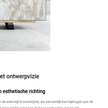
et ontwerpvizie
p esthetische richting
de aderstijl te overdrijven, die aanzienlijk kan bijdragen aan de