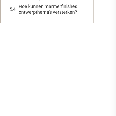
Hoe kunnen marmerfinishes
ontwerpthema's versterken?