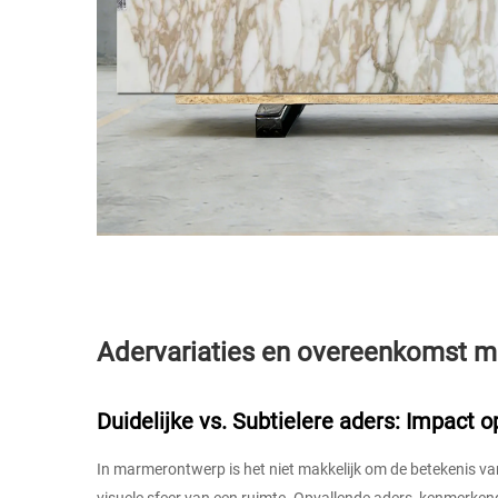
Adervariaties en overeenkomst m
Duidelijke vs. Subtielere aders: Impact o
In marmerontwerp is het niet makkelijk om de betekenis van 