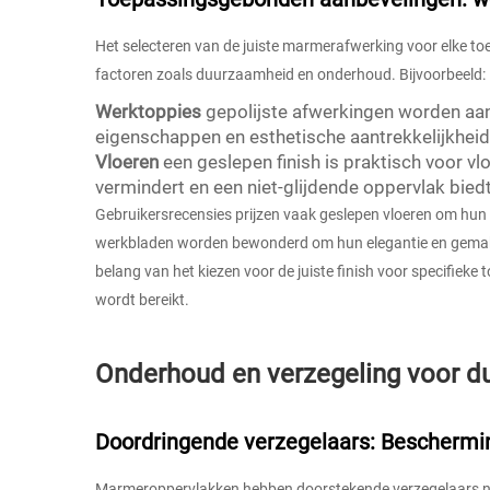
Het selecteren van de juiste marmerafwerking voor elke t
factoren zoals duurzaamheid en onderhoud. Bijvoorbeeld:
Werktoppies
gepolijste afwerkingen worden aa
eigenschappen en esthetische aantrekkelijkheid
Vloeren
een geslepen finish is praktisch voor v
vermindert en een niet-glijdende oppervlak biedt
Gebruikersrecensies prijzen vaak geslepen vloeren om hun pr
werkbladen worden bewonderd om hun elegantie en gemak
belang van het kiezen voor de juiste finish voor specifieke 
wordt bereikt.
Onderhoud en verzegeling voor 
Doordringende verzegelaars: Beschermi
Marmeroppervlakken hebben doorstekende verzegelaars nod