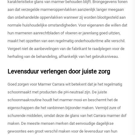
karakteristieke glans van marmer behouden blijft. Brongegevens tonen
aan dat verzegelde marmeroppervlakken aanzienlijk langer meegaan
dan onbehandelde oppervlakken wanneer zij worden blootgesteld aan
normale huishoudelijke omstandigheden. Voor eigenaren die willen dat
hun marmeren aanrechtbladen of vloeren er jarenlang goed uitzien,
maakt het opzetten van een regelmatig onderhoudsritme alle verschil.
Vergeet niet de aanbevelingen van de fabrikant te raadplegen voor de
herhaling van de behandeling, afhankelijk van het gebruiksniveau.
Levensduur verlengen door juiste zorg
Goed zorgen voor Marmer Carrara wit betekent dat je het regelmatig
schoonmaakt met producten die pH-neutraal zijn. De juiste
schoonmaakroutine houdt het marmer mooi en beschermt het de
eigenschappen die het vanbinnen bijzonder maken. Vermijd zure of
schurende middelen, omdat deze de glans van het Carrara marmer dof
maken. De meeste mensen merken dat eenvoudige dagelijkse
gewoontes een groot verschil maken voor de levensduur van hun