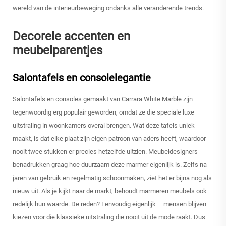
wereld van de interieurbeweging ondanks alle veranderende trends.
Decorele accenten en
meubelparentjes
Salontafels en consolelegantie
Salontafels en consoles gemaakt van Carrara White Marble zijn
tegenwoordig erg populair geworden, omdat ze die speciale luxe
uitstraling in woonkamers overal brengen. Wat deze tafels uniek
maakt, is dat elke plaat zijn eigen patroon van aders heeft, waardoor
nooit twee stukken er precies hetzelfde uitzien. Meubeldesigners
benadrukken graag hoe duurzaam deze marmer eigenlijk is. Zelfs na
jaren van gebruik en regelmatig schoonmaken, ziet het er bijna nog als
nieuw uit. Als je kijkt naar de markt, behoudt marmeren meubels ook
redelijk hun waarde. De reden? Eenvoudig eigenlijk – mensen blijven
kiezen voor die klassieke uitstraling die nooit uit de mode raakt. Dus