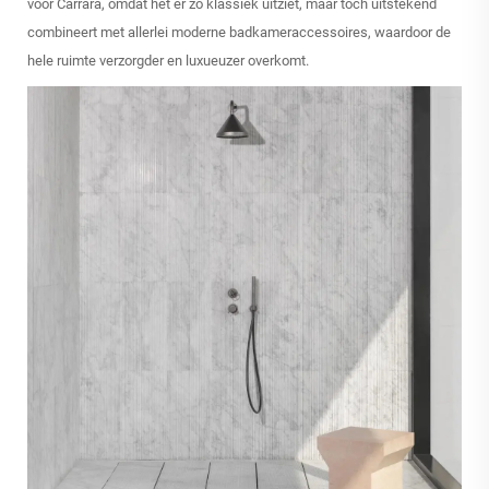
voor Carrara, omdat het er zo klassiek uitziet, maar toch uitstekend
combineert met allerlei moderne badkameraccessoires, waardoor de
hele ruimte verzorgder en luxueuzer overkomt.