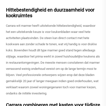
Hittebestendigheid en duurzaamheid voor
kookruimtes
Carrara wit marmer heeft uitstekende hittebestendigheid, waardoor
het een uitstekende keuze is voor keukenbladen waar veel hete
activiteiten plaatsvinden. De steen kan direct contact met hete
kookware aan zonder schade te tonen, wat vrij handig is voor drukke
koks. Bovendien houdt dit type marmer goed stand tegen alledaags
slijtage, waardoor het prima werkt in zowel huishoudelijke keukens als
in restaurantomgevingen. De meeste mensen constateren dat marmer
verrassend weinig onderhoud vereist om op de lange termijn mooi te
blijven. Veel professionele ontwerpers wijzen erop dat deze bladen
gemakkelijk 20 jaar of langer meegaan indien goed onderhouden, wat
verklaart waarom zoveel woningeigenaren toch voor marmer kiezen,
ondanks de initiële investering.
Carrara combineren met kasten voor tijdloze