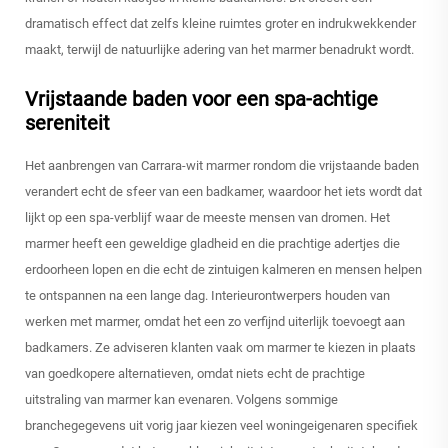
dramatisch effect dat zelfs kleine ruimtes groter en indrukwekkender
maakt, terwijl de natuurlijke adering van het marmer benadrukt wordt.
Vrijstaande baden voor een spa-achtige
sereniteit
Het aanbrengen van Carrara-wit marmer rondom die vrijstaande baden
verandert echt de sfeer van een badkamer, waardoor het iets wordt dat
lijkt op een spa-verblijf waar de meeste mensen van dromen. Het
marmer heeft een geweldige gladheid en die prachtige adertjes die
erdoorheen lopen en die echt de zintuigen kalmeren en mensen helpen
te ontspannen na een lange dag. Interieurontwerpers houden van
werken met marmer, omdat het een zo verfijnd uiterlijk toevoegt aan
badkamers. Ze adviseren klanten vaak om marmer te kiezen in plaats
van goedkopere alternatieven, omdat niets echt de prachtige
uitstraling van marmer kan evenaren. Volgens sommige
branchegegevens uit vorig jaar kiezen veel woningeigenaren specifiek