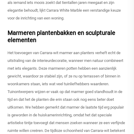
als iemand iets moois zoekt dat tientallen jaren meegaat en zijn
elegantie behoudt, lijkt Carrara White Marble een verstandige keuze
voor de inrichting van een woning.
Marmeren plantenbakken en sculpturale
elementen
Het toevoegen van Carrara-wit marmer aan planters verheft echt de
uitstraling van de interieurdecoratie, wanneer men natuur combineert
met iets elegants. Deze marmeren potten hebben een aanzienlijk
gewicht, waardoor ze stabiel zijn, of ze nu op terrassen of binnen in
woonkamers staan, iets wat veel tuinliefhebbers waarderen.
Tuinontwerpers wijzen er vaak op dat marmer goed standhoudt in de
tijd en dat het de planten die erin staan ook nog eens beter doet
uitkomen. We hebben gemerkt dat marmer de laatste tijd erg populair
is geworden in de huiskamerinrichting, omdat het dat speciale
artistieke tintje toevoegt dat mensen zoeken wanneer ze een verfijnde
ruimte willen creëren. De tijdloze schoonheid van Carrara-wit betekent