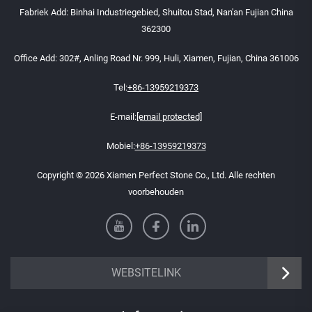
Fabriek Add: Binhai Industriegebied, Shuitou Stad, Nan'an Fujian China
362300
Office Add: 302#, Anling Road Nr. 999, Huli, Xiamen, Fujian, China 361006
Tel:
+86-13959219373
E-mail:
[email protected]
Mobiel:
+86-13959219373
Copyright © 2026 Xiamen Perfect Stone Co., Ltd. Alle rechten
voorbehouden
WEBSITELINK