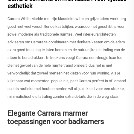
esthetiek
Carrara White Marble met zijn klassieke witte en grijze aders werkt erg
goed met veel verschillende kaststijlen, waardoor het geschikt is voor
zowel moderne als traditionele ruimtes. Veel interieurarchitecten
adviseren om Carrara te combineren met donkere kasten om de aders
extra goed tot uiting te laten komen en de natuurlijke uitstraling van de
steen te benadrukken. In keukens voegt Carrara een vleugje luxe toe
die het gevoel van de hele ruimte transformeert, dus het is niet
verwonderlijk dat zoveel mensen het kiezen voor hun woning. Als je
kijkt naar wat momenteel populair is, past Carrara perfect in of iemand
nu iets rustieks met houtelementen wil of juist kiest voor een strakke,
minimalistische uitstraling zonder extra details die in de weg staan.
Elegante Carrara marmer
toepassingen voor badkamers