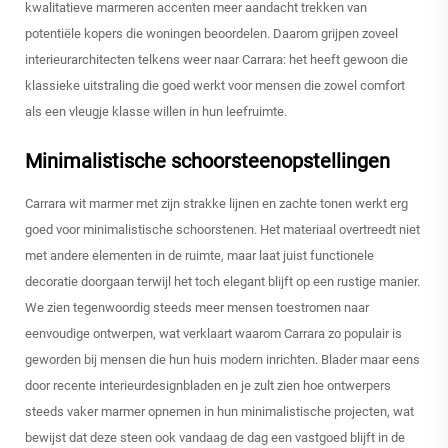
kwalitatieve marmeren accenten meer aandacht trekken van
potentiële kopers die woningen beoordelen. Daarom grijpen zoveel
interieurarchitecten telkens weer naar Carrara: het heeft gewoon die
klassieke uitstraling die goed werkt voor mensen die zowel comfort
als een vleugje klasse willen in hun leefruimte.
Minimalistische schoorsteenopstellingen
Carrara wit marmer met zijn strakke lijnen en zachte tonen werkt erg
goed voor minimalistische schoorstenen. Het materiaal overtreedt niet
met andere elementen in de ruimte, maar laat juist functionele
decoratie doorgaan terwijl het toch elegant blijft op een rustige manier.
We zien tegenwoordig steeds meer mensen toestromen naar
eenvoudige ontwerpen, wat verklaart waarom Carrara zo populair is
geworden bij mensen die hun huis modern inrichten. Blader maar eens
door recente interieurdesignbladen en je zult zien hoe ontwerpers
steeds vaker marmer opnemen in hun minimalistische projecten, wat
bewijst dat deze steen ook vandaag de dag een vastgoed blijft in de