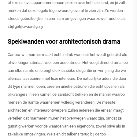
of exclusieve appartementencomplexen over het hele land, en je zult
merken dat deze tegels tegenwoordig overal te zien zijn. Ze worden
steeds gebruikelijker in premium omgevingen waar zowel functie als
stijl gelijkwaardig zijn.
Speklwanden voor architectonisch drama
Carrara-wit marmer maakt echt indruk wanneer het wordt gebruikt als
afwerkingsmateriaal voor een accentmuur. Het voegt direct drama toe
aan elke ruimte en brengt die klassieke elegantie en verfijning die we
allemaal associëren met luxe interieurs. De natuurlijke aders die door
dit type marmer lopen, creëren unieke patronen die echt opvallen als
blikvangers in een kamer, de aandacht trekken en de manier waarop
mensen de ruimte waarnemen volledig veranderen. De meeste
architecten en interieurontwerpers zullen iedereen die ernaar vraagt
vertellen dat marmeren muren het overwegen waard zijn, omdat ze
gunstig werken voor de waarde van een eigendom, zowel privé als in
zakelijke omgevingen. We zien dit telkens terug bij de top