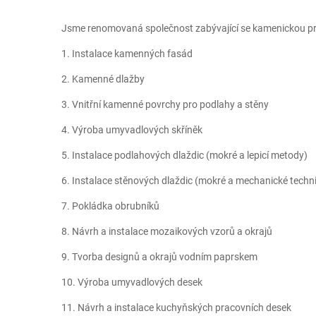
Jsme renomovaná společnost zabývající se kamenickou prací
1. Instalace kamenných fasád
2. Kamenné dlažby
3. Vnitřní kamenné povrchy pro podlahy a stěny
4. Výroba umyvadlových skříněk
5. Instalace podlahových dlaždic (mokré a lepicí metody)
6. Instalace stěnových dlaždic (mokré a mechanické techn
7. Pokládka obrubníků
8. Návrh a instalace mozaikových vzorů a okrajů
9. Tvorba designů a okrajů vodním paprskem
10. Výroba umyvadlových desek
11. Návrh a instalace kuchyňských pracovních desek