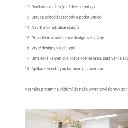
12. Realizace dlažeb (dlaždice a kostky)
13. Stavba schodišť (schody a podstupnice)
14. Návrh a konstrukce sloupů
15. Pravidelné a zakázkové designové služby
16. Vryté designy všech typů
17. Umělecká kamenická práce včetně hran, zakřivení a zk
18. Aplikace všech typů kamenných povrchů
Vezměte prosím na vědomí, že naše povrchové úpravy zahr