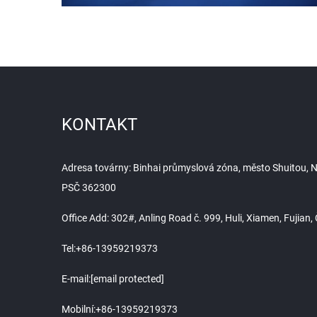
KONTAKT
Adresa továrny: Binhai průmyslová zóna, město Shuitou, Na
PSČ 362300
Office Add: 302#, Anling Road č. 999, Huli, Xiamen, Fujian
Tel:
+86-13959219373
E-mail:
[email protected]
Mobilní:
+86-13959219373