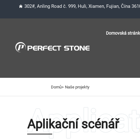
302#, Anling Road č. 999, Huli, Xiamen, Fujian, Čína 36
Domovská strán
Domů>
Naše projekty
Aplikační scénář