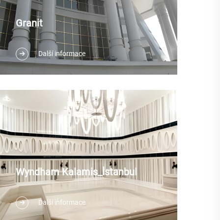
Granit
Další informace
Wyndham Kalamis_İstanbul
Další informace