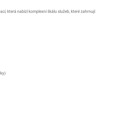
, která nabízí komplexní škálu služeb, které zahrnují:
iky)