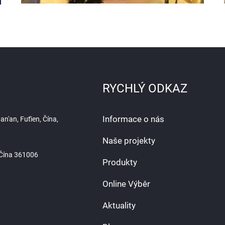
RYCHLÝ ODKAZ
Informace o nás
n'an, Fuťien, Čína,
Naše projekty
, Čína 361006
Produkty
Online Výběr
Aktuality