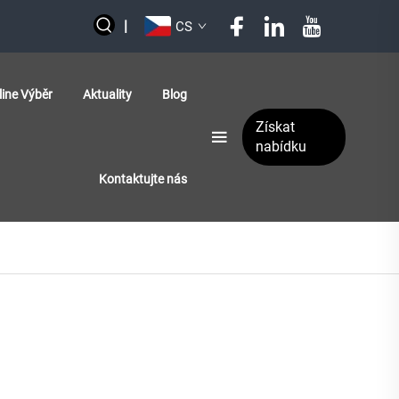
|
CS
line Výběr
Aktuality
Blog
Získat
nabídku
Kontaktujte nás