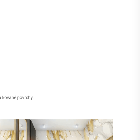
a kované povrchy.