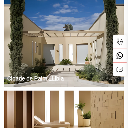
qualidade proporcionam uma estética atemporal. Nenhuma duas
partes são iguais. Ao longo da história, o mármore tem fascinado
artistas e designers. Um componente essencial da arquitetura
clássica na antiga...
Cidade de Palm _Líbia