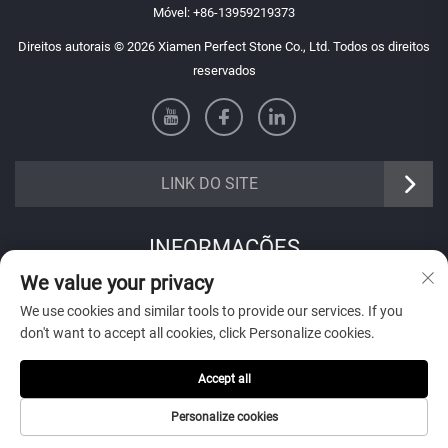
Móvel:
+86-13959219373
Direitos autorais © 2026 Xiamen Perfect Stone Co., Ltd. Todos os direitos
reservados
LINK DO SITE
INFORMAÇÕES
We value your privacy
Inscreva-se para receber nosso boletim informativo semanal
We use cookies and similar tools to provide our services. If you
don't want to accept all cookies, click Personalize cookies.
Accept all
Enviar
Personalize cookies