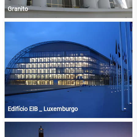
Granito
Edifício EIB _ Luxemburgo