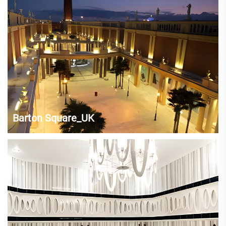
Barton Square_UK