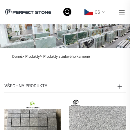
CS
>
Domů>
Produkty
Produkty z žulového kameně
VŠECHNY PRODUKTY