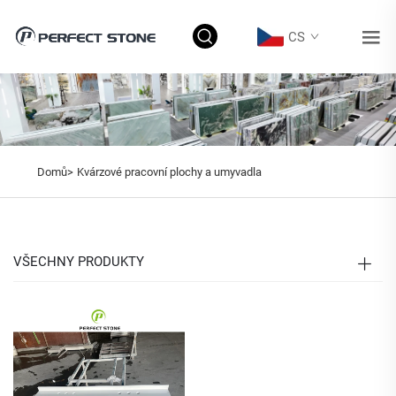
CS
Domů>
Kvárzové pracovní plochy a umyvadla
VŠECHNY PRODUKTY