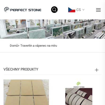
CS
Domů>
Travertin a vápenec na míru
VŠECHNY PRODUKTY