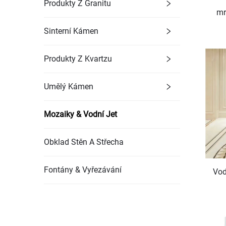
Produkty Z Granitu
mr
Sinterní Kámen
dla
Produkty Z Kvartzu
Umělý Kámen
Mozaiky & Vodní Jet
Obklad Stěn A Střecha
Fontány & Vyřezávání
Vod
po