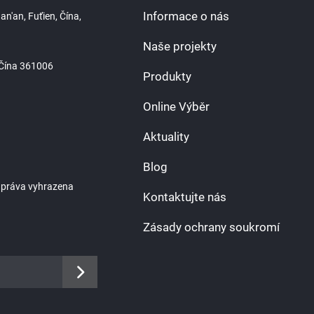
Informace o nás
n'an, Fuťien, Čína,
Naše projekty
, Čína 361006
Produkty
Online Výběr
Aktuality
Blog
 práva vyhrazena
Kontaktujte nás
Zásady ochrany soukromí