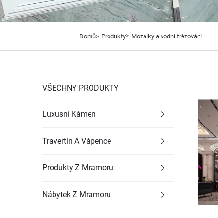
>
Domů>
Produkty
Mozaiky a vodní frézování
VŠECHNY PRODUKTY
Luxusní Kámen
Travertin A Vápence
Produkty Z Mramoru
Nábytek Z Mramoru