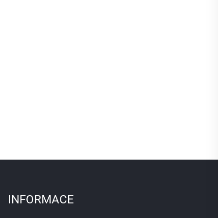
lon
INFORMACE