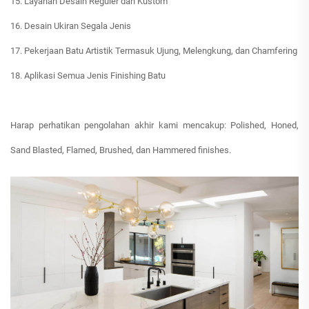
15. Layanan Desain Reguler dan Kustom
16. Desain Ukiran Segala Jenis
17. Pekerjaan Batu Artistik Termasuk Ujung, Melengkung, dan Chamfering
18. Aplikasi Semua Jenis Finishing Batu
Harap perhatikan pengolahan akhir kami mencakup: Polished, Honed,
Sand Blasted, Flamed, Brushed, dan Hammered finishes.