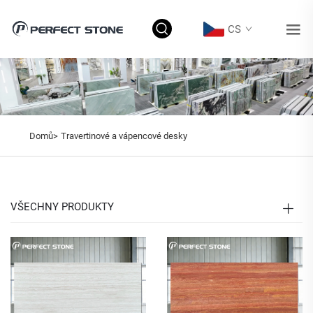
CS
Domů>
Travertinové a vápencové desky
VŠECHNY PRODUKTY