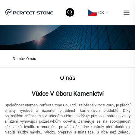
CS
Domů>
O nás
O nás
Vůdce V Oboru Kamenictví
Společnost Xiamen Perfect Stone Co., Ltd., založená v roce 2009, je přední
čínský výrobce a exportér přírodních kamenných produktů. Díky
pokročilým zařízením a zkušenému týmu dodržuje přísnou kontrolu kvality
a řízení vyhovující požadavkům odvětví. Zaměřuje se na spokojenost
zákazníků, kvalitu a renomé a provádí důkladné kontroly před dodáním.
Nabízí služby návrhu, výroby, přepravy a instalace. S více než 20letou