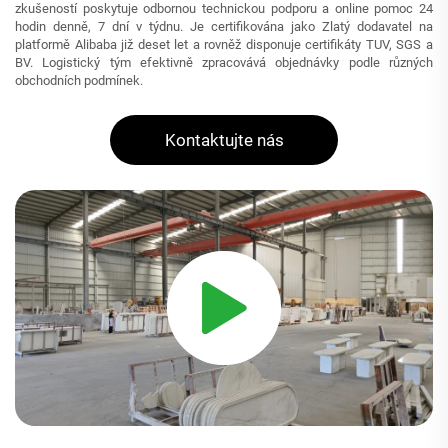
zkušeností poskytuje odbornou technickou podporu a online pomoc 24
hodin denně, 7 dní v týdnu. Je certifikována jako Zlatý dodavatel na
platformě Alibaba již deset let a rovněž disponuje certifikáty TUV, SGS a
BV. Logistický tým efektivně zpracovává objednávky podle různých
obchodních podmínek.
Kontaktujte nás