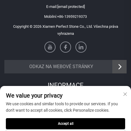
E-mail:
[email protected]
Mobilní:
+86-13959219373
Copyright © 2026 Xiamen Perfect Stone Co., Ltd. Všechna práva
vyhrazena
ODKAZ NA WEBOVÉ STRÁNKY
INFORMACE
We value your privacy
Přihlaste se k odběru našeho týdenního newsletteru
We use cookies and similar tools to provide our services. If you
don't want to accept all cookies, click Personalize cookies.
Accept all
Odeslat