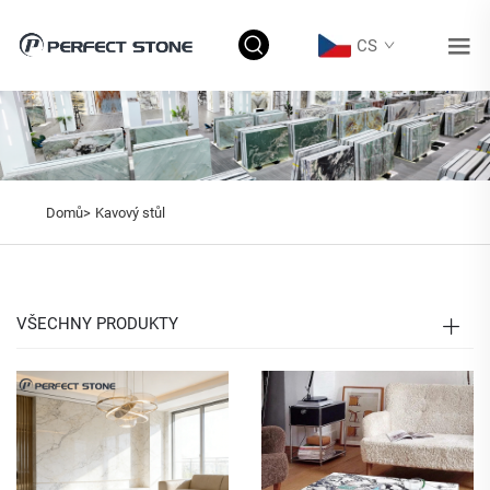
CS
Domů>
Kavový stůl
VŠECHNY PRODUKTY