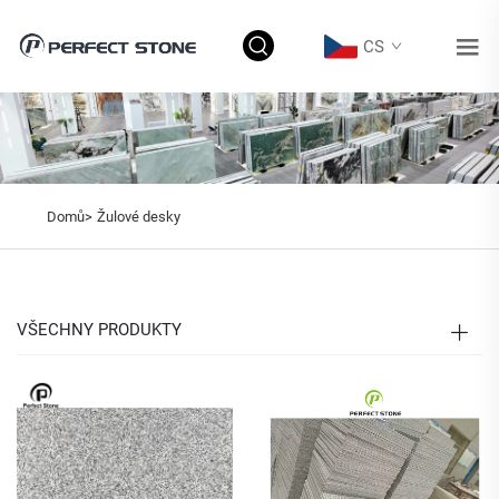
CS
Domů>
Žulové desky
VŠECHNY PRODUKTY