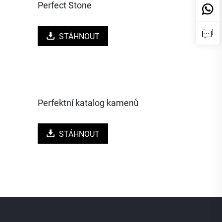
Perfect Stone
STÁHNOUT
Perfektní katalog kamenů
STÁHNOUT