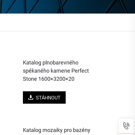
Katalog plnobarevného
spékaného kamene Perfect
Stone 1600×3200×20
STÁHNOUT
Katalog mozaiky pro bazény