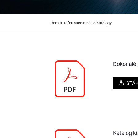
>
Domů>
Informace o nás
Katalogy
Dokonalé
STÁ
Katalog k