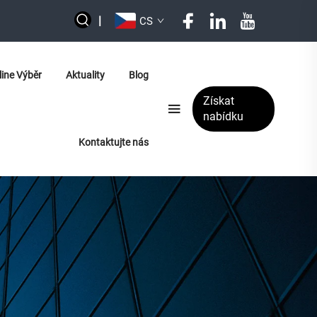
|
CS
line Výběr
Aktuality
Blog
Získat
nabídku
Kontaktujte nás