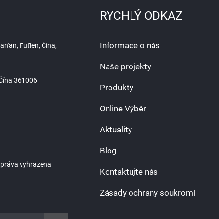
RYCHLÝ ODKAZ
Informace o nás
n'an, Fuťien, Čína,
Naše projekty
, Čína 361006
Produkty
Online Výběr
Aktuality
Blog
 práva vyhrazena
Kontaktujte nás
Zásady ochrany soukromí