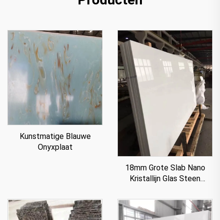
Kunstmatige Blauwe
Onyxplaat
18mm Grote Slab Nano
Kristallijn Glas Steen
Paneel Voor Aanrecht