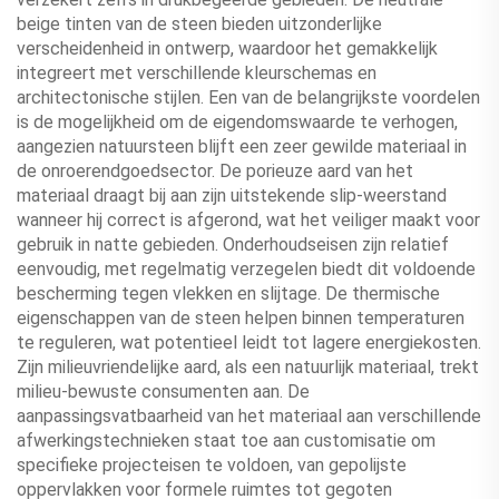
beige tinten van de steen bieden uitzonderlijke
verscheidenheid in ontwerp, waardoor het gemakkelijk
integreert met verschillende kleurschemas en
architectonische stijlen. Een van de belangrijkste voordelen
is de mogelijkheid om de eigendomswaarde te verhogen,
aangezien natuursteen blijft een zeer gewilde materiaal in
de onroerendgoedsector. De porieuze aard van het
materiaal draagt bij aan zijn uitstekende slip-weerstand
wanneer hij correct is afgerond, wat het veiliger maakt voor
gebruik in natte gebieden. Onderhoudseisen zijn relatief
eenvoudig, met regelmatig verzegelen biedt dit voldoende
bescherming tegen vlekken en slijtage. De thermische
eigenschappen van de steen helpen binnen temperaturen
te reguleren, wat potentieel leidt tot lagere energiekosten.
Zijn milieuvriendelijke aard, als een natuurlijk materiaal, trekt
milieu-bewuste consumenten aan. De
aanpassingsvatbaarheid van het materiaal aan verschillende
afwerkingstechnieken staat toe aan customisatie om
specifieke projecteisen te voldoen, van gepolijste
oppervlakken voor formele ruimtes tot gegoten