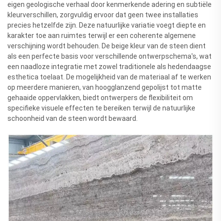
eigen geologische verhaal door kenmerkende adering en subtiële
kleurverschillen, zorgvuldig ervoor dat geen twee installaties
precies hetzelfde zijn. Deze natuurlijke variatie voegt diepte en
karakter toe aan ruimtes terwijl er een coherente algemene
verschijning wordt behouden. De beige kleur van de steen dient
als een perfecte basis voor verschillende ontwerpschema's, wat
een naadloze integratie met zowel traditionele als hedendaagse
esthetica toelaat. De mogelijkheid van de materiaal af te werken
op meerdere manieren, van hoogglanzend gepolijst tot matte
gehaaide oppervlakken, biedt ontwerpers de flexibiliteit om
specifieke visuele effecten te bereiken terwijl de natuurlijke
schoonheid van de steen wordt bewaard.