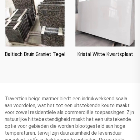
Baltisch Bruin Graniet Tegel
Kristal Witte Kwartsplaat
Travertien beige marmer biedt een indrukwekkend scala
aan voordelen, wat het tot een uitstekende keuze maakt
voor zowel residentiële als commerciële toepassingen. Zijn
natuurlijke hittebestendigheid maakt het een uitstekende
optie voor gebieden die worden blootgesteld aan hoge
temperaturen, terwijl zijn duurzaamheid de levensduur
verzekert zelfs in drukbegeerde gebieden. De neutrale