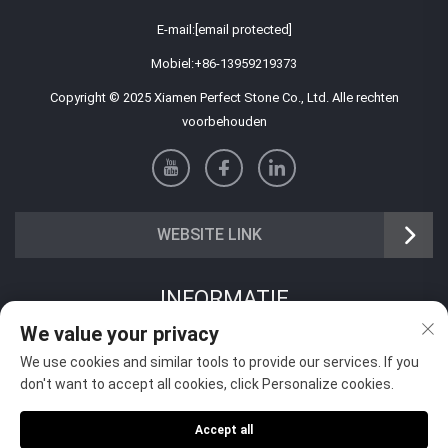
E-mail:
[email protected]
Mobiel:
+86-13959219373
Copyright © 2025 Xiamen Perfect Stone Co., Ltd. Alle rechten
voorbehouden
WEBSITE LINK
INFORMATIE
We value your privacy
Meld je aan om onze wekelijkse nieuwsbrief te ontvangen
We use cookies and similar tools to provide our services. If you
don't want to accept all cookies, click Personalize cookies.
Accept all