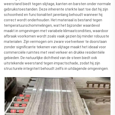
weerstand biedt tegen slijtage, kanten en barsten onder normale
gebruikstoestanden. Deze inherente sterkte laat toe dat hij zijn
schoonheid en functionaliteit jarenlang behoudt wanneer hij
correct wordt onderhouden. Het materiaal is bestand tegen
temperatuurschommelingen, wat het bijzonder waardevol
maakt in omgevingen met variabele klimaatcondities, waardoor
afbraak voorkomen wordt zoals vaak gezien bij minder robuuste
materialen. Zijn vermogen om zware voetverkeer te doorstaan
zonder significante tekenen van slijtage maakt het ideaal voor
commerciële ruimtes met veel verkeer en drukke residentiële
gebieden. De natuurlijke dichtheid van de steen biedt ook
uitstekende weerstand tegen impactschade, zodat hij zijn
structurele integriteit behoudt zelfs in uitdagende omgevingen.