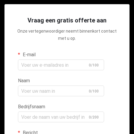
Vraag een gratis offerte aan
Onze vertegenwoordiger neemt binnenkort contact
met u op.
E-mail
0/100
Naam
0/100
Bedrijfsnaam
0/200
Bericht