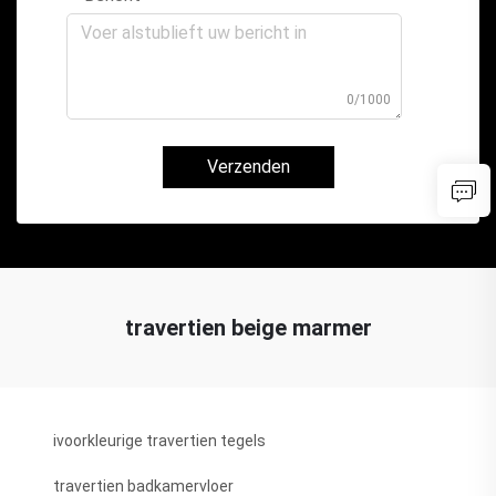
0/1000
Verzenden
travertien beige marmer
ivoorkleurige travertien tegels
travertien badkamervloer