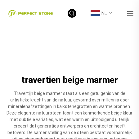
NL
travertien beige marmer
Travertijn beige marmer staat als een getuigenis van de
artistieke kracht van de natuur, gevormd over millennia door
mineralenafzettingen in kalkstenegrotten en warme bronnen.
Deze elegante natuursteen toont een kenmerkende beige kleur
met subtiële variaties, wat een warm en uitnodigend uiterlijk
creëert dat generaties ontwerpers en architecten heeft
betoverd. De samenstelling van de steen bestaat voornamelijk
uit calciumcarbonaat, wat resulteert in een robuust maar