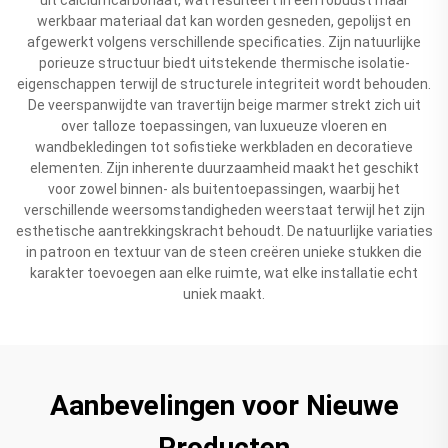
werkbaar materiaal dat kan worden gesneden, gepolijst en
afgewerkt volgens verschillende specificaties. Zijn natuurlijke
porieuze structuur biedt uitstekende thermische isolatie-
eigenschappen terwijl de structurele integriteit wordt behouden.
De veerspanwijdte van travertijn beige marmer strekt zich uit
over talloze toepassingen, van luxueuze vloeren en
wandbekledingen tot sofistieke werkbladen en decoratieve
elementen. Zijn inherente duurzaamheid maakt het geschikt
voor zowel binnen- als buitentoepassingen, waarbij het
verschillende weersomstandigheden weerstaat terwijl het zijn
esthetische aantrekkingskracht behoudt. De natuurlijke variaties
in patroon en textuur van de steen creëren unieke stukken die
karakter toevoegen aan elke ruimte, wat elke installatie echt
uniek maakt.
Aanbevelingen voor Nieuwe
Producten