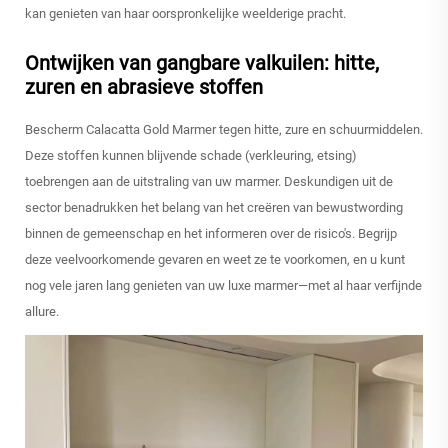
kan genieten van haar oorspronkelijke weelderige pracht.
Ontwijken van gangbare valkuilen: hitte,
zuren en abrasieve stoffen
Bescherm Calacatta Gold Marmer tegen hitte, zure en schuurmiddelen.
Deze stoffen kunnen blijvende schade (verkleuring, etsing)
toebrengen aan de uitstraling van uw marmer. Deskundigen uit de
sector benadrukken het belang van het creëren van bewustwording
binnen de gemeenschap en het informeren over de risico's. Begrijp
deze veelvoorkomende gevaren en weet ze te voorkomen, en u kunt
nog vele jaren lang genieten van uw luxe marmer—met al haar verfijnde
allure.