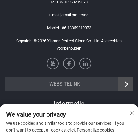
Tel:
+86-13959219373
E-mail:
[email protected]
Mobiel:
+86-13959219373
Copyright © 2026 Xiamen Perfect Stone Co., Ltd. Alle rechten
voorbehouden
WEBSITELINK
Informatie
We value your privacy
Meld je aan om onze wekelijkse nieuwsbrief te ontvangen
We use cookies and similar tools to provide our services. If you
don't want to accept all cookies, click Personalize cookies.