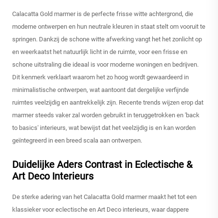
Calacatta Gold marmer is de perfecte frisse witte achtergrond, die
moderne ontwerpen en hun neutrale kleuren in staat stelt om vooruit te
springen. Dankzij de schone witte afwerking vangt het het zonlicht op
en weerkaatst het natuurlijk licht in de ruimte, voor een frisse en
schone uitstraling die ideaal is voor moderne woningen en bedrijven.
Dit kenmerk verklaart waarom het zo hoog wordt gewaardeerd in
minimalistische ontwerpen, wat aantoont dat dergelijke verfijnde
ruimtes veelzijdig en aantrekkelijk zijn. Recente trends wijzen erop dat
marmer steeds vaker zal worden gebruikt in teruggetrokken en 'back
to basics' interieurs, wat bewijst dat het veelzijdig is en kan worden
geïntegreerd in een breed scala aan ontwerpen.
Duidelijke Aders Contrast in Eclectische &
Art Deco Interieurs
De sterke adering van het Calacatta Gold marmer maakt het tot een
klassieker voor eclectische en Art Deco interieurs, waar dappere