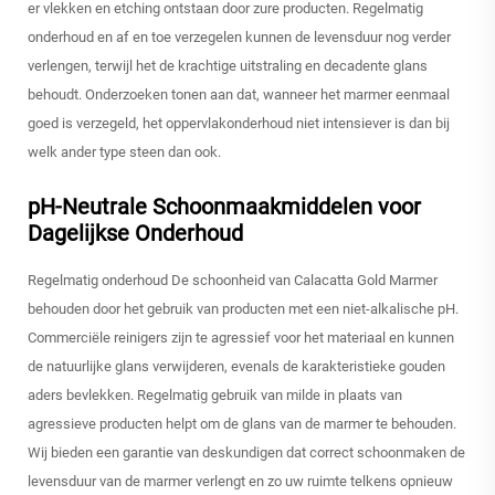
er vlekken en etching ontstaan door zure producten. Regelmatig
onderhoud en af en toe verzegelen kunnen de levensduur nog verder
verlengen, terwijl het de krachtige uitstraling en decadente glans
behoudt. Onderzoeken tonen aan dat, wanneer het marmer eenmaal
goed is verzegeld, het oppervlakonderhoud niet intensiever is dan bij
welk ander type steen dan ook.
pH-Neutrale Schoonmaakmiddelen voor
Dagelijkse Onderhoud
Regelmatig onderhoud De schoonheid van Calacatta Gold Marmer
behouden door het gebruik van producten met een niet-alkalische pH.
Commerciële reinigers zijn te agressief voor het materiaal en kunnen
de natuurlijke glans verwijderen, evenals de karakteristieke gouden
aders bevlekken. Regelmatig gebruik van milde in plaats van
agressieve producten helpt om de glans van de marmer te behouden.
Wij bieden een garantie van deskundigen dat correct schoonmaken de
levensduur van de marmer verlengt en zo uw ruimte telkens opnieuw