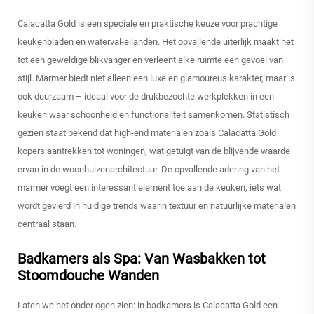
Calacatta Gold is een speciale en praktische keuze voor prachtige
keukenbladen en waterval-eilanden. Het opvallende uiterlijk maakt het
tot een geweldige blikvanger en verleent elke ruimte een gevoel van
stijl. Marmer biedt niet alleen een luxe en glamoureus karakter, maar is
ook duurzaam – ideaal voor de drukbezochte werkplekken in een
keuken waar schoonheid en functionaliteit samenkomen. Statistisch
gezien staat bekend dat high-end materialen zoals Calacatta Gold
kopers aantrekken tot woningen, wat getuigt van de blijvende waarde
ervan in de woonhuizenarchitectuur. De opvallende adering van het
marmer voegt een interessant element toe aan de keuken, iets wat
wordt gevierd in huidige trends waarin textuur en natuurlijke materialen
centraal staan.
Badkamers als Spa: Van Wasbakken tot
Stoomdouche Wanden
Laten we het onder ogen zien: in badkamers is Calacatta Gold een