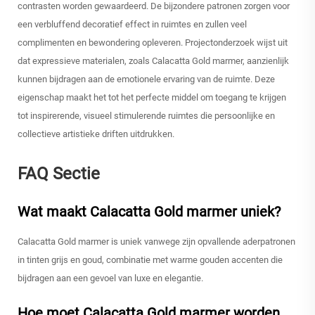
contrasten worden gewaardeerd. De bijzondere patronen zorgen voor
een verbluffend decoratief effect in ruimtes en zullen veel
complimenten en bewondering opleveren. Projectonderzoek wijst uit
dat expressieve materialen, zoals Calacatta Gold marmer, aanzienlijk
kunnen bijdragen aan de emotionele ervaring van de ruimte. Deze
eigenschap maakt het tot het perfecte middel om toegang te krijgen
tot inspirerende, visueel stimulerende ruimtes die persoonlijke en
collectieve artistieke driften uitdrukken.
FAQ Sectie
Wat maakt Calacatta Gold marmer uniek?
Calacatta Gold marmer is uniek vanwege zijn opvallende aderpatronen
in tinten grijs en goud, combinatie met warme gouden accenten die
bijdragen aan een gevoel van luxe en elegantie.
Hoe moet Calacatta Gold marmer worden