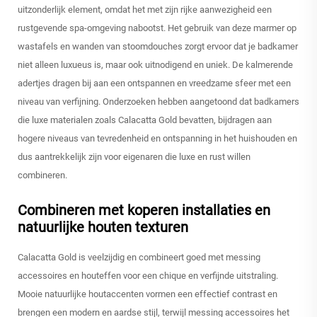
uitzonderlijk element, omdat het met zijn rijke aanwezigheid een
rustgevende spa-omgeving nabootst. Het gebruik van deze marmer op
wastafels en wanden van stoomdouches zorgt ervoor dat je badkamer
niet alleen luxueus is, maar ook uitnodigend en uniek. De kalmerende
adertjes dragen bij aan een ontspannen en vreedzame sfeer met een
niveau van verfijning. Onderzoeken hebben aangetoond dat badkamers
die luxe materialen zoals Calacatta Gold bevatten, bijdragen aan
hogere niveaus van tevredenheid en ontspanning in het huishouden en
dus aantrekkelijk zijn voor eigenaren die luxe en rust willen
combineren.
Combineren met koperen installaties en
natuurlijke houten texturen
Calacatta Gold is veelzijdig en combineert goed met messing
accessoires en houteffen voor een chique en verfijnde uitstraling.
Mooie natuurlijke houtaccenten vormen een effectief contrast en
brengen een modern en aardse stijl, terwijl messing accessoires het