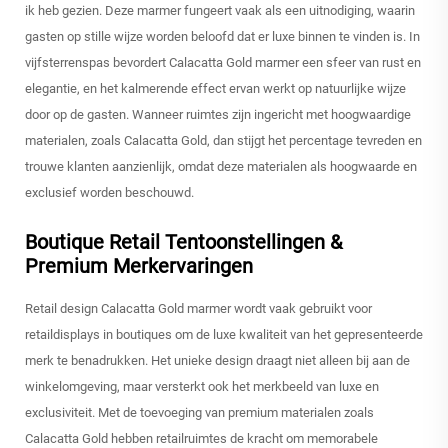
ik heb gezien. Deze marmer fungeert vaak als een uitnodiging, waarin
gasten op stille wijze worden beloofd dat er luxe binnen te vinden is. In
vijfsterrenspas bevordert Calacatta Gold marmer een sfeer van rust en
elegantie, en het kalmerende effect ervan werkt op natuurlijke wijze
door op de gasten. Wanneer ruimtes zijn ingericht met hoogwaardige
materialen, zoals Calacatta Gold, dan stijgt het percentage tevreden en
trouwe klanten aanzienlijk, omdat deze materialen als hoogwaarde en
exclusief worden beschouwd.
Boutique Retail Tentoonstellingen &
Premium Merkervaringen
Retail design Calacatta Gold marmer wordt vaak gebruikt voor
retaildisplays in boutiques om de luxe kwaliteit van het gepresenteerde
merk te benadrukken. Het unieke design draagt niet alleen bij aan de
winkelomgeving, maar versterkt ook het merkbeeld van luxe en
exclusiviteit. Met de toevoeging van premium materialen zoals
Calacatta Gold hebben retailruimtes de kracht om memorabele