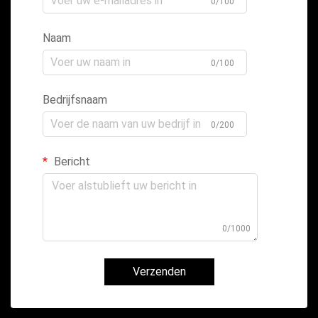
0/100
Naam
0/100
Bedrijfsnaam
0/200
Bericht
0/1000
Verzenden