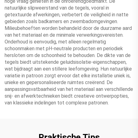
hoge vraag genieten in de onroerendgoedmarkt. De
natuurlijke slipweerstand van de tegels, vooral in
getextuurde afwerkingen, verbetert de veiligheid in natte
gebieden zoals badkamers en zwembadomgevingen.
Milieubehoeften worden behandeld door de duurzame aard
van het materiaal en de minimale verwerkingsvereisten.
Onderhoud is eenvoudig, met alleen regelmatig
schoonmaken met pH-neutrale producten en periodiek
hersloten om de schoonheid te behouden. De dikte van de
tegels biedt uitstekende geluidsisolatie-eigenschappen,
wat bijdraagt aan een stillere leefomgeving. Hun natuurlijke
variatie in patroon zorgt ervoor dat elke installatie uniek is,
unieke en gepersonaliseerde ruimtes creërend. De
aanpassingsvatbaarheid van het materiaal aan verschillende
snij- en afwerktechnieken biedt creatieve ontwerpopties,
van klassieke indelingen tot complexe patronen.
Praktische Tips