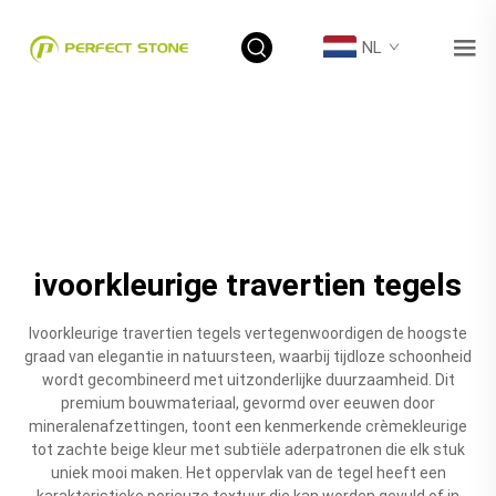
NL
ivoorkleurige travertien tegels
Ivoorkleurige travertien tegels vertegenwoordigen de hoogste
graad van elegantie in natuursteen, waarbij tijdloze schoonheid
wordt gecombineerd met uitzonderlijke duurzaamheid. Dit
premium bouwmateriaal, gevormd over eeuwen door
mineralenafzettingen, toont een kenmerkende crèmekleurige
tot zachte beige kleur met subtiële aderpatronen die elk stuk
uniek mooi maken. Het oppervlak van de tegel heeft een
karakteristieke porieuze textuur die kan worden gevuld of in