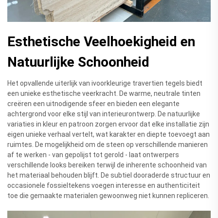
Esthetische Veelhoekigheid en
Natuurlijke Schoonheid
Het opvallende uiterlijk van ivoorkleurige travertien tegels biedt
een unieke esthetische veerkracht. De warme, neutrale tinten
creëren een uitnodigende sfeer en bieden een elegante
achtergrond voor elke stijl van interieurontwerp. De natuurlijke
variaties in kleur en patroon zorgen ervoor dat elke installatie zijn
eigen unieke verhaal vertelt, wat karakter en diepte toevoegt aan
ruimtes. De mogelijkheid om de steen op verschillende manieren
af te werken - van gepolijst tot gerold - laat ontwerpers
verschillende looks bereiken terwijl de inherente schoonheid van
het materiaal behouden blijft. De subtiel dooraderde structuur en
occasionele fossieltekens voegen interesse en authenticiteit
toe die gemaakte materialen gewoonweg niet kunnen repliceren.