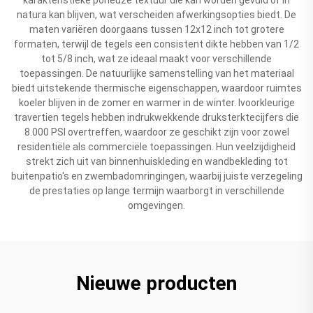
natura kan blijven, wat verscheiden afwerkingsopties biedt. De
maten variëren doorgaans tussen 12x12 inch tot grotere
formaten, terwijl de tegels een consistent dikte hebben van 1/2
tot 5/8 inch, wat ze ideaal maakt voor verschillende
toepassingen. De natuurlijke samenstelling van het materiaal
biedt uitstekende thermische eigenschappen, waardoor ruimtes
koeler blijven in de zomer en warmer in de winter. Ivoorkleurige
travertien tegels hebben indrukwekkende druksterktecijfers die
8.000 PSI overtreffen, waardoor ze geschikt zijn voor zowel
residentiële als commerciële toepassingen. Hun veelzijdigheid
strekt zich uit van binnenhuiskleding en wandbekleding tot
buitenpatio's en zwembadomringingen, waarbij juiste verzegeling
de prestaties op lange termijn waarborgt in verschillende
omgevingen.
Nieuwe producten