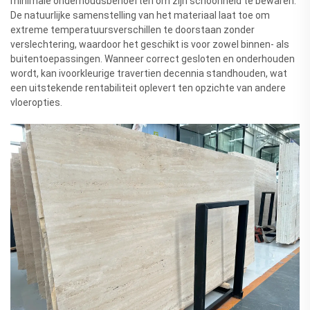
minimale onderhoudsbehoeften om zijn schoonheid te bewaren.
De natuurlijke samenstelling van het materiaal laat toe om
extreme temperatuursverschillen te doorstaan zonder
verslechtering, waardoor het geschikt is voor zowel binnen- als
buitentoepassingen. Wanneer correct gesloten en onderhouden
wordt, kan ivoorkleurige travertien decennia standhouden, wat
een uitstekende rentabiliteit oplevert ten opzichte van andere
vloeropties.