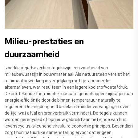
Milieu-prestaties en
duurzaamheid
Ivoorkleurige travertien tegels zijn een voorbeeld van
milieubewustzijn in bouwmateriaal. Als natuursteen vereist het
minimaal bewerking in vergelijking met gefabriceerde
alternatieven, wat resulteert in een lagere koolstofvoetafdruk.
De uitstekende thermische massa-eigenschappen bijdragen aan
energie-efficiëntie door de binnen temperatuur naturally te
reguleren. De langdurigheid betekent minder vervangingen over
de tijd, wat afval en bronverbruik vermindert. De tegels kunnen
worden gerecycled of opnieuw gebruikt aan het einde van hun
levenscyclus, steunend circulaire economie principes. Bovendien
zorgt hun natuurlijke samenstelling ervoor dat er geen