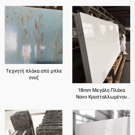
Τεχνητή πλάκα από μπλε
ονυξ
18mm Μεγάλη Πλάκα
Νανο Κρυσταλλωμένου
Γυαλιού Για Πάγκο