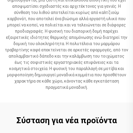
αποψιματίσει σχεδιαστές και αρχιτέκτονες για γενιές. Η
σύνθεση του λιθού αποτελείται κυρίως από καλτζιούμ
καρβονάτ, που αποτελεί ένα βιώσιμο αλλά εργαστή υλικό που
μπορεί να κοπεί, να πολιείται και να τελειώνεται σε διάφορες
προδιαγραφές. Η φυσική του διαπορική δομή παρέχει
εξαιρετικές ιδιότητες θερμικής απομόνωσης ενώ διατηρεί την
δομική του ολοκληρότητα. Η πολυτέλεια του μαρμάρου
τραβερτίνης καφέ επεκτείνεται σε αρκετές εφαρμογές, από τον
απολαμβαντικό δάπεδο και την καλάμβωση του τοιχώματος
έως τις σοφιστικές εργαστηριακές επιφάνειες και τα
κοσμητικά στοιχεία. Η φυσική του παραλλαγή σε μοτίβα και
μορφοποίηση δημιουργεί μοναδικά κομμάτια που προσθέτουν
χαρακτήρα σε κάθε χώρο, κάνοντας κάθε εγκατάσταση
πραγματικά μοναδική.
Σύσταση για νέα προϊόντα