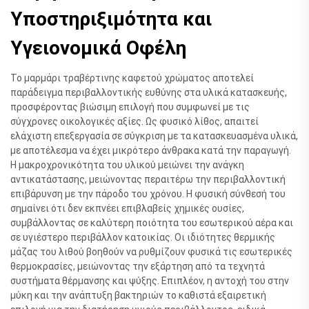
Υποστηριξιμότητα και
Υγειονομικά Οφέλη
Το μαρμάρι τραβέρτινης καφετού χρώματος αποτελεί
παράδειγμα περιβαλλοντικής ευθύνης στα υλικά κατασκευής,
προσφέροντας βιώσιμη επιλογή που συμφωνεί με τις
σύγχρονες οικολογικές αξίες. Ως φυσικό λίθος, απαιτεί
ελάχιστη επεξεργασία σε σύγκριση με τα κατασκευασμένα υλικά,
με αποτέλεσμα να έχει μικρότερο άνθρακα κατά την παραγωγή.
Η μακροχρονικότητα του υλικού μειώνει την ανάγκη
αντικατάστασης, μειώνοντας περαιτέρω την περιβαλλοντική
επιβάρυνση με την πάροδο του χρόνου. Η φυσική σύνθεσή του
σημαίνει ότι δεν εκπνέει επιβλαβείς χημικές ουσίες,
συμβάλλοντας σε καλύτερη ποιότητα του εσωτερικού αέρα και
σε υγιέστερο περιβάλλον κατοικίας. Οι ιδιότητες θερμικής
μάζας του λιθού βοηθούν να ρυθμίζουν φυσικά τις εσωτερικές
θερμοκρασίες, μειώνοντας την εξάρτηση από τα τεχνητά
συστήματα θέρμανσης και ψύξης. Επιπλέον, η αντοχή του στην
μύκη και την ανάπτυξη βακτηριών το καθιστά εξαιρετική