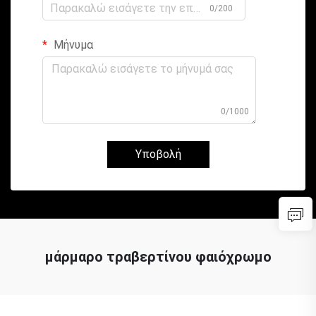
0/200
Μήνυμα
0/1000
Υποβολή
μάρμαρο τραβερτίνου φαιόχρωμο