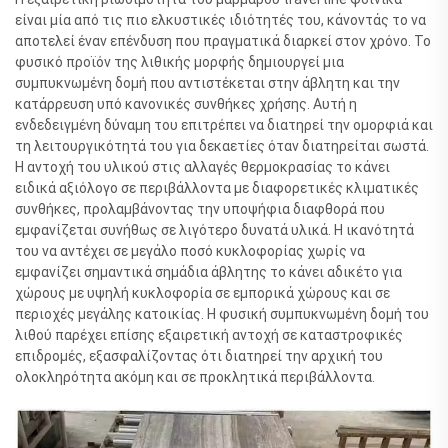
είναι μία από τις πιο ελκυστικές ιδιότητές του, κάνοντάς το να
αποτελεί έναν επένδυση που πραγματικά διαρκεί στον χρόνο. Το
φυσικό προϊόν της λιθικής μορφής δημιουργεί μια
συμπυκνωμένη δομή που αντιστέκεται στην άβλητη και την
κατάρρευση υπό κανονικές συνθήκες χρήσης. Αυτή η
ενδεδειγμένη δύναμη του επιτρέπει να διατηρεί την ομορφιά και
τη λειτουργικότητά του για δεκαετίες όταν διατηρείται σωστά.
Η αντοχή του υλικού στις αλλαγές θερμοκρασίας το κάνει
ειδικά αξιόλογο σε περιβάλλοντα με διαφορετικές κλιματικές
συνθήκες, προλαμβάνοντας την υποψήφια διαφθορά που
εμφανίζεται συνήθως σε λιγότερο δυνατά υλικά. Η ικανότητά
του να αντέχει σε μεγάλο ποσό κυκλοφορίας χωρίς να
εμφανίζει σημαντικά σημάδια άβλητης το κάνει αδικέτο για
χώρους με υψηλή κυκλοφορία σε εμπορικά χώρους και σε
περιοχές μεγάλης κατοικίας. Η φυσική συμπυκνωμένη δομή του
λιθού παρέχει επίσης εξαιρετική αντοχή σε καταστροφικές
επιδρομές, εξασφαλίζοντας ότι διατηρεί την αρχική του
ολοκληρότητα ακόμη και σε προκλητικά περιβάλλοντα.