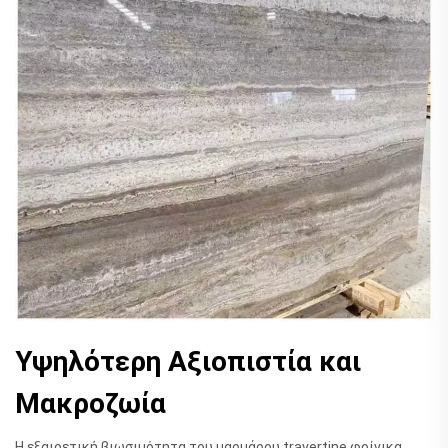
Υψηλότερη Αξιοπιστία και
Μακροζωία
Η εξαιρετική βιωσιμότητα του μαρμάρου travertine φοίνικα