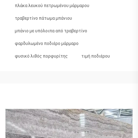
πλάκα λευκού πετρωμένου μάρμαρου
τραβερτίνο πάτωμα μπάνιου
μπάνιο με υπόλοιπα από τραβερτίνο
φαρδυλωμένο ποδιέρο μάρμαρο
φυσικό λιθός πορφυρίτης
τιμή ποδιέρου