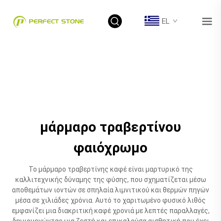
EL
μάρμαρο τραβερτίνου
φαιόχρωμο
Το μάρμαρο τραβερτίνης καφέ είναι μαρτυρικό της
καλλιτεχνικής δύναμης της φύσης, που σχηματίζεται μέσω
αποθεμάτων ιοντών σε σπηλαία λιμνιτικού και θερμών πηγών
μέσα σε χιλιάδες χρόνια. Αυτό το χαριτωμένο φυσικό λιθός
εμφανίζει μια διακριτική καφέ χρονιά με λεπτές παραλλαγές,
δημιουργώντας μια ζεστή και επικαλούσα αισθητική που έχει