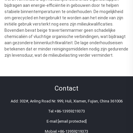
bijdragen aan energie-efficiëntie in gebouwen door te helpen
stabiele binnentemperaturen te onderhouden. De mogelijkheid
om gerecycled en hergebruikt te worden aan het einde van zijn
initiële gebruik versterkt nog eens zijn milieukwalificaties.
Bovendien bevat beige travertienmarmer geen schadelijke
chemicaliën of vluchtige organische verbindingen, wat bijdraagt
aan gezondere binnenluchtkwaliteit. De lage onderhoudseisen
betekenen dat er minder reinigingsmiddelen nodig zijn gedurende
zijn levensduur, wat de milieubelasting verder vermindert.
Contact
Add: 302#, Anling Road Nr. 999, Huli, Xiamen, Fujian, China 361006
Tel:
+86-13959219373
E-mail:
[email protected]
Mobiel:
+86-13959219373