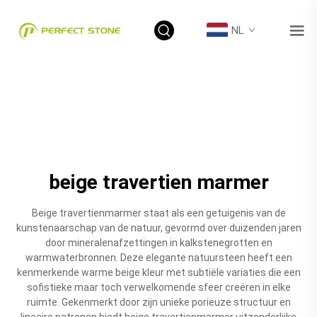
NL
beige travertien marmer
Beige travertienmarmer staat als een getuigenis van de
kunstenaarschap van de natuur, gevormd over duizenden jaren
door mineralenafzettingen in kalkstenegrotten en
warmwaterbronnen. Deze elegante natuursteen heeft een
kenmerkende warme beige kleur met subtiële variaties die een
sofistieke maar toch verwelkomende sfeer creëren in elke
ruimte. Gekenmerkt door zijn unieke porieuze structuur en
lineaire patronen biedt beige travertienmarmer uitzonderlijke