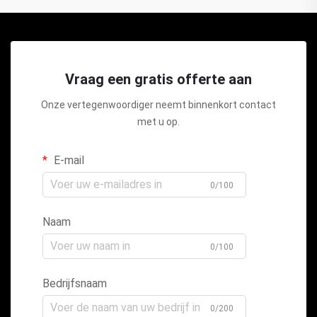
Vraag een gratis offerte aan
Onze vertegenwoordiger neemt binnenkort contact
met u op.
E-mail
0/100
Naam
0/100
Bedrijfsnaam
0/200