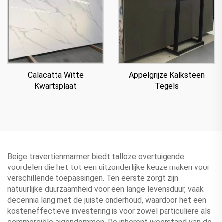
Appelgrijze Kalksteen
Calacatta Witte
Tegels
Kwartsplaat
Beige travertienmarmer biedt talloze overtuigende
voordelen die het tot een uitzonderlijke keuze maken voor
verschillende toepassingen. Ten eerste zorgt zijn
natuurlijke duurzaamheid voor een lange levensduur, vaak
decennia lang met de juiste onderhoud, waardoor het een
kosteneffectieve investering is voor zowel particuliere als
commerciële eigendommen. De inherent weerstand van de