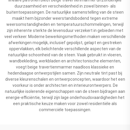
duurzaamheid en verscheidenheid in zowel binnen- als
buitentoepassingen. De natuurlijke samenstelling van de steen
maakt hem bijzonder weerstandsbodend tegen extreme
weersomstandigheden en temperatuurschommelingen, terwijl
zijn inherente sterkte de levensduur verzekert in gebieden met
veel verkeer. Moderne bewerkingsmethoden maken verschillende
afwerkingen mogelijk, inclusief gepolijst, gelapt en gestreken
oppervlakken, elk belichtende verschillende aspecten van de
natuurlijke schoonheid van de steen. Vaak gebruikt in vloeren,
wandbekleding, werkbladen en architectonische elementen,
voegt beige travertienmarmer naadloos klassieke en
hedendaagse ontwerpstijlen samen. Zijn neutrale tint past bij
diverse kleurenschalen en ontwerpconcepten, waardoor het een
voorkeur is onder architecten en interieurontwerpers. De
natuurlijke isolerende eigenschappen van de steen bijdragen aan
energie-efficiëntie, terwijl zijn lage onderhoudsvaardigheden het
een praktische keuze maken voor zowel residentiële als
commerciële toepassingen.