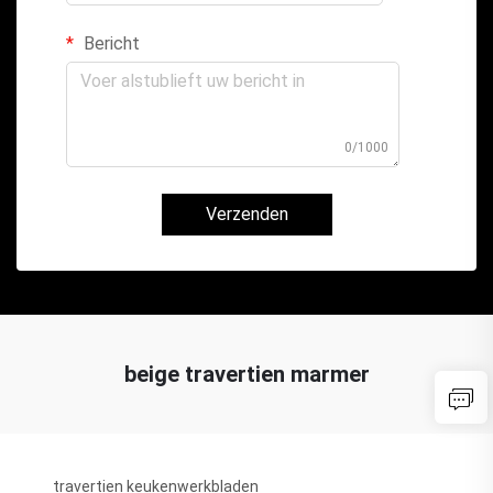
Bericht
0/1000
Verzenden
beige travertien marmer
travertien keukenwerkbladen