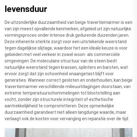
levensduur
De uitzonderlijke duurzaamheid van beige travertiemarmer is een
van zijn meest opvallende kenmerken, afgeleid uit zijn natuurlijke
vormingsproces onder intense druk gedurende duizenden jaren.
Deze inherente sterkte zorgt voor een uitstekende weerstand
tegen dagelijkse slijtage, waardoor het een ideale keuze is voor
gebieden met veel verkeer in zowel woon- als commerciële
omgevingen. De moleculaire structuur van de steen biedt
natuurlijke weerstand tegen krassen, splinters en barsten, wat
ervoor zorgt dat zijn schoonheid onaangetast blijft voor
generaties. Wanneer correct gesloten en onderhouden, kan beige
travertiemarmer verschillende milieuuitdagingen doorstaan, van
extreme temperatuurschommelingen tot blootstelling aan
vocht, zonder zijn structurele integriteit of esthetische
aantrekkelijkheid te compromitteren. Deze opmerkelijke
duurzaamheid garandeert niet alleen langdurige waarde, maar
verlaagt ook de kosten voor vervanging en reparatie over de tijd.