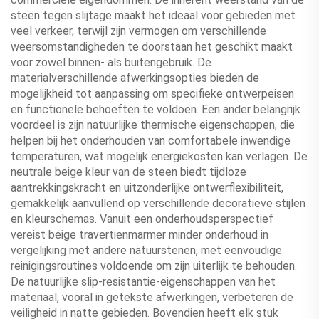
steen tegen slijtage maakt het ideaal voor gebieden met
veel verkeer, terwijl zijn vermogen om verschillende
weersomstandigheden te doorstaan het geschikt maakt
voor zowel binnen- als buitengebruik. De
materialverschillende afwerkingsopties bieden de
mogelijkheid tot aanpassing om specifieke ontwerpeisen
en functionele behoeften te voldoen. Een ander belangrijk
voordeel is zijn natuurlijke thermische eigenschappen, die
helpen bij het onderhouden van comfortabele inwendige
temperaturen, wat mogelijk energiekosten kan verlagen. De
neutrale beige kleur van de steen biedt tijdloze
aantrekkingskracht en uitzonderlijke ontwerflexibiliteit,
gemakkelijk aanvullend op verschillende decoratieve stijlen
en kleurschemas. Vanuit een onderhoudsperspectief
vereist beige travertienmarmer minder onderhoud in
vergelijking met andere natuurstenen, met eenvoudige
reinigingsroutines voldoende om zijn uiterlijk te behouden.
De natuurlijke slip-resistantie-eigenschappen van het
materiaal, vooral in getekste afwerkingen, verbeteren de
veiligheid in natte gebieden. Bovendien heeft elk stuk