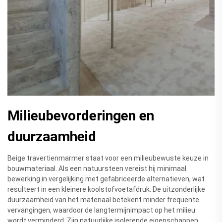
Milieubevorderingen en
duurzaamheid
Beige travertienmarmer staat voor een milieubewuste keuze in
bouwmateriaal. Als een natuursteen vereist hij minimaal
bewerking in vergelijking met gefabriceerde alternatieven, wat
resulteert in een kleinere koolstofvoetafdruk. De uitzonderlijke
duurzaamheid van het materiaal betekent minder frequente
vervangingen, waardoor de langtermijnimpact op het milieu
wordt verminderd. Zijn natuurlijke isolerende eigenschappen