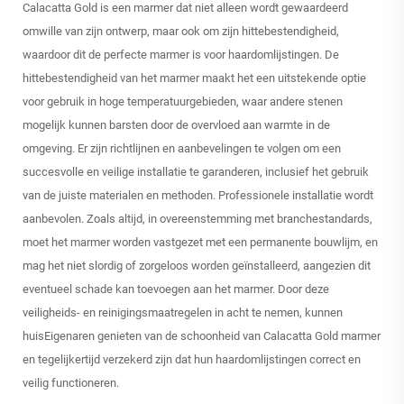
Calacatta Gold is een marmer dat niet alleen wordt gewaardeerd
omwille van zijn ontwerp, maar ook om zijn hittebestendigheid,
waardoor dit de perfecte marmer is voor haardomlijstingen. De
hittebestendigheid van het marmer maakt het een uitstekende optie
voor gebruik in hoge temperatuurgebieden, waar andere stenen
mogelijk kunnen barsten door de overvloed aan warmte in de
omgeving. Er zijn richtlijnen en aanbevelingen te volgen om een
succesvolle en veilige installatie te garanderen, inclusief het gebruik
van de juiste materialen en methoden. Professionele installatie wordt
aanbevolen. Zoals altijd, in overeenstemming met branchestandards,
moet het marmer worden vastgezet met een permanente bouwlijm, en
mag het niet slordig of zorgeloos worden geïnstalleerd, aangezien dit
eventueel schade kan toevoegen aan het marmer. Door deze
veiligheids- en reinigingsmaatregelen in acht te nemen, kunnen
huisEigenaren genieten van de schoonheid van Calacatta Gold marmer
en tegelijkertijd verzekerd zijn dat hun haardomlijstingen correct en
veilig functioneren.