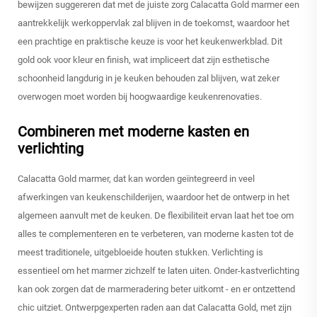
bewijzen suggereren dat met de juiste zorg Calacatta Gold marmer een
aantrekkelijk werkoppervlak zal blijven in de toekomst, waardoor het
een prachtige en praktische keuze is voor het keukenwerkblad. Dit
gold ook voor kleur en finish, wat impliceert dat zijn esthetische
schoonheid langdurig in je keuken behouden zal blijven, wat zeker
overwogen moet worden bij hoogwaardige keukenrenovaties.
Combineren met moderne kasten en
verlichting
Calacatta Gold marmer, dat kan worden geïntegreerd in veel
afwerkingen van keukenschilderijen, waardoor het de ontwerp in het
algemeen aanvult met de keuken. De flexibiliteit ervan laat het toe om
alles te complementeren en te verbeteren, van moderne kasten tot de
meest traditionele, uitgebloeide houten stukken. Verlichting is
essentieel om het marmer zichzelf te laten uiten. Onder-kastverlichting
kan ook zorgen dat de marmeradering beter uitkomt - en er ontzettend
chic uitziet. Ontwerpgexperten raden aan dat Calacatta Gold, met zijn