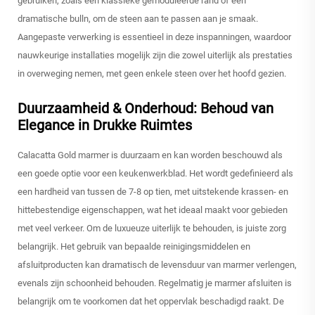
gebruiken, zoals een klassieke gemoduleerde rand of een
dramatische bulln, om de steen aan te passen aan je smaak.
Aangepaste verwerking is essentieel in deze inspanningen, waardoor
nauwkeurige installaties mogelijk zijn die zowel uiterlijk als prestaties
in overweging nemen, met geen enkele steen over het hoofd gezien.
Duurzaamheid & Onderhoud: Behoud van
Elegance in Drukke Ruimtes
Calacatta Gold marmer is duurzaam en kan worden beschouwd als
een goede optie voor een keukenwerkblad. Het wordt gedefinieerd als
een hardheid van tussen de 7-8 op tien, met uitstekende krassen- en
hittebestendige eigenschappen, wat het ideaal maakt voor gebieden
met veel verkeer. Om de luxueuze uiterlijk te behouden, is juiste zorg
belangrijk. Het gebruik van bepaalde reinigingsmiddelen en
afsluitproducten kan dramatisch de levensduur van marmer verlengen,
evenals zijn schoonheid behouden. Regelmatig je marmer afsluiten is
belangrijk om te voorkomen dat het oppervlak beschadigd raakt. De