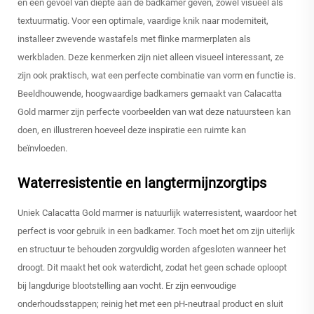
en een gevoel van diepte aan de badkamer geven, zowel visueel als
textuurmatig. Voor een optimale, vaardige knik naar moderniteit,
installeer zwevende wastafels met flinke marmerplaten als
werkbladen. Deze kenmerken zijn niet alleen visueel interessant, ze
zijn ook praktisch, wat een perfecte combinatie van vorm en functie is.
Beeldhouwende, hoogwaardige badkamers gemaakt van Calacatta
Gold marmer zijn perfecte voorbeelden van wat deze natuursteen kan
doen, en illustreren hoeveel deze inspiratie een ruimte kan
beïnvloeden.
Waterresistentie en langtermijnzorgtips
Uniek Calacatta Gold marmer is natuurlijk waterresistent, waardoor het
perfect is voor gebruik in een badkamer. Toch moet het om zijn uiterlijk
en structuur te behouden zorgvuldig worden afgesloten wanneer het
droogt. Dit maakt het ook waterdicht, zodat het geen schade oploopt
bij langdurige blootstelling aan vocht. Er zijn eenvoudige
onderhoudsstappen; reinig het met een pH-neutraal product en sluit