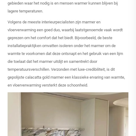
gebieden waar het nodig is en mensen warmer kunnen blijven bij
lagere temperaturen.
Volgens de meeste interieurpecialisten zijn marmer en
vloerverwarming een goed duo, waarbij laatstgenoemde vaak wordt
geprezen om het comfort dat het biedt. Bijvoorbeeld, de beste
installatiepraktijken omvatten isoleren onder het marmer om de
warmte te voorkomen dat deze ontsnapt en het gebruik van een lijm
die toelaat dat het marmer uitdijt en samentrekt door
temperatuursverschillen. Verzonden met luxe-credibiliteit, is dit
gepolijste calacatta gold marmer een klassieke ervaring van warmte,
en vloerverwarming versterkt deze schoonheid.