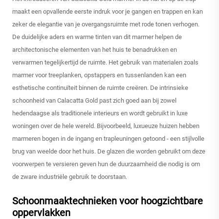
maakt een opvallende eerste indruk voor je gangen en trappen en kan
zeker de elegantie van je overgangsruimte met rode tonen verhogen.
De duidelijke aders en warme tinten van dit marmer helpen de
architectonische elementen van het huis te benadrukken en
verwarmen tegelijkertijd de ruimte. Het gebruik van materialen zoals
marmer voor treeplanken, opstappers en tussenlanden kan een
esthetische continuïteit binnen de ruimte creëren. De intrinsieke
schoonheid van Calacatta Gold past zich goed aan bij zowel
hedendaagse als traditionele interieurs en wordt gebruikt in luxe
woningen over de hele wereld. Bijvoorbeeld, luxueuze huizen hebben
marmeren bogen in de ingang en trapleuningen getoond - een stijlvolle
brug van weelde door het huis. De glazen die worden gebruikt om deze
voorwerpen te versieren geven hun de duurzaamheid die nodig is om
de zware industriële gebruik te doorstaan.
Schoonmaaktechnieken voor hoogzichtbare
oppervlakken