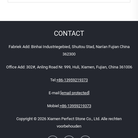
CONTACT
Fabriek Add: Binhai Industriegebied, Shuitou Stad, Nan'an Fujian China
362300
Office Add: 302#, Anling Road Nr. 999, Huli, Xiamen, Fujian, China 361006
Tel:
+86-13959219373
E-mail:
[email protected]
Mobiel:
+86-13959219373
Copyright © 2026 Xiamen Perfect Stone Co., Ltd. Alle rechten
voorbehouden