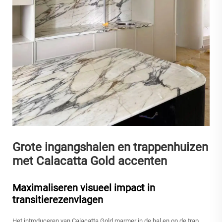
Grote ingangshalen en trappenhuizen
met Calacatta Gold accenten
Maximaliseren visueel impact in
transitierezenvlagen
Het introduceren van Calacatta Gold marmer in de hal en op de trap