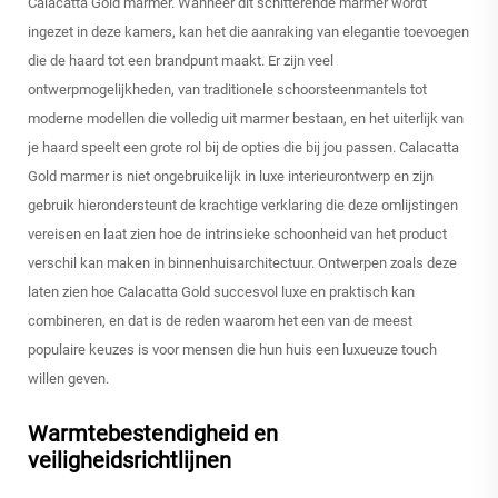
Calacatta Gold marmer. Wanneer dit schitterende marmer wordt
ingezet in deze kamers, kan het die aanraking van elegantie toevoegen
die de haard tot een brandpunt maakt. Er zijn veel
ontwerpmogelijkheden, van traditionele schoorsteenmantels tot
moderne modellen die volledig uit marmer bestaan, en het uiterlijk van
je haard speelt een grote rol bij de opties die bij jou passen. Calacatta
Gold marmer is niet ongebruikelijk in luxe interieurontwerp en zijn
gebruik hierondersteunt de krachtige verklaring die deze omlijstingen
vereisen en laat zien hoe de intrinsieke schoonheid van het product
verschil kan maken in binnenhuisarchitectuur. Ontwerpen zoals deze
laten zien hoe Calacatta Gold succesvol luxe en praktisch kan
combineren, en dat is de reden waarom het een van de meest
populaire keuzes is voor mensen die hun huis een luxueuze touch
willen geven.
Warmtebestendigheid en
veiligheidsrichtlijnen