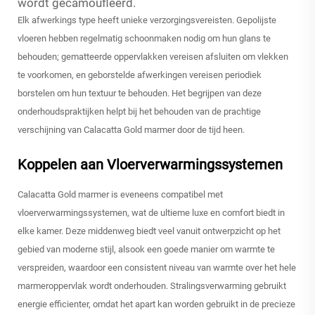
wordt gecamoufleerd.
Elk afwerkings type heeft unieke verzorgingsvereisten. Gepolijste
vloeren hebben regelmatig schoonmaken nodig om hun glans te
behouden; gematteerde oppervlakken vereisen afsluiten om vlekken
te voorkomen, en geborstelde afwerkingen vereisen periodiek
borstelen om hun textuur te behouden. Het begrijpen van deze
onderhoudspraktijken helpt bij het behouden van de prachtige
verschijning van Calacatta Gold marmer door de tijd heen.
Koppelen aan Vloerverwarmingssystemen
Calacatta Gold marmer is eveneens compatibel met
vloerverwarmingssystemen, wat de ultieme luxe en comfort biedt in
elke kamer. Deze middenweg biedt veel vanuit ontwerpzicht op het
gebied van moderne stijl, alsook een goede manier om warmte te
verspreiden, waardoor een consistent niveau van warmte over het hele
marmeroppervlak wordt onderhouden. Stralingsverwarming gebruikt
energie efficienter, omdat het apart kan worden gebruikt in de precieze