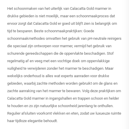
Het schoonmaken van het uiterlijk van Calacatta Gold marmer in
drukke gebieden is niet moeilijk, maar een schoonmaakproces dat
ervoor zorgt dat Calacatta Gold er goed uit blijft zien is belangrijk om
tijd te besparen. Beste schoonmaakpraktijken: Goede
schoonmaakmethodes omvatten het gebruik van pH-neutrale reinigers
die speciaal zijn ontworpen voor marmer, vermijd het gebruik van
schurende gereedschappen die de oppervlakte beschadigen. Stof
regelmatig af en veeg met een vochtige doek om oppervlakkige
vuiligheid te verwijderen zonder het marmer te beschadigen. Maar
wekelijks onderhoud is alles wat experts aanraden voor drukke
gebieden, waarbij zachte methoden worden gebruikt om de glans en
zachte aanraking van het marmer te bewaren. Volg deze praktijken om
Calacatta Gold marmer in ingangshallen en trappen schoon en helder
te houden en zo zijn natuurlijke schoonheid jarenlang te onthullen.
Regulier afsluiten voorkomt vlekken en eten, zodat uw luxueuze ruimte
haar tijdloze elegantie behoudt.