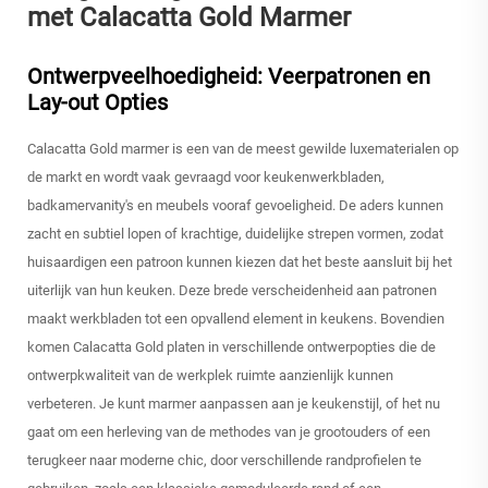
met Calacatta Gold Marmer
Ontwerpveelhoedigheid: Veerpatronen en
Lay-out Opties
Calacatta Gold marmer is een van de meest gewilde luxematerialen op
de markt en wordt vaak gevraagd voor keukenwerkbladen,
badkamervanity's en meubels vooraf gevoeligheid. De aders kunnen
zacht en subtiel lopen of krachtige, duidelijke strepen vormen, zodat
huisaardigen een patroon kunnen kiezen dat het beste aansluit bij het
uiterlijk van hun keuken. Deze brede verscheidenheid aan patronen
maakt werkbladen tot een opvallend element in keukens. Bovendien
komen Calacatta Gold platen in verschillende ontwerpopties die de
ontwerpkwaliteit van de werkplek ruimte aanzienlijk kunnen
verbeteren. Je kunt marmer aanpassen aan je keukenstijl, of het nu
gaat om een herleving van de methodes van je grootouders of een
terugkeer naar moderne chic, door verschillende randprofielen te