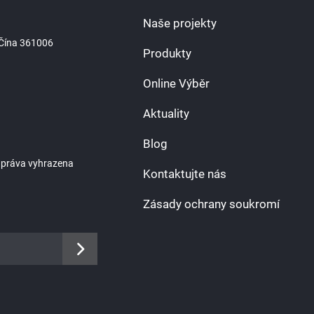
Naše projekty
, Čína 361006
Produkty
Online Výběr
Aktuality
Blog
 práva vyhrazena
Kontaktujte nás
Zásady ochrany soukromí