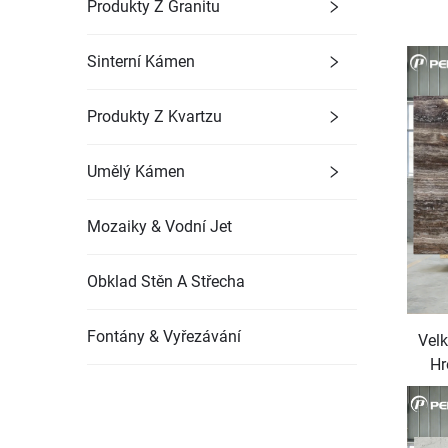
Produkty Z Granitu
Sinterní Kámen
Produkty Z Kvartzu
Umělý Kámen
Mozaiky & Vodní Jet
Obklad Stěn A Střecha
Fontány & Vyřezávání
Vel
Hr