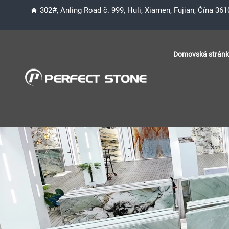
302#, Anling Road č. 999, Huli, Xiamen, Fujian, Čína 36
Domovská strán