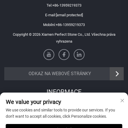
Tel:
+86-13959219373
E-mail:
[email protected]
Mobilní:
+86-13959219373
Copyright © 2026 Xiamen Perfect Stone Co., Ltd. Všechna práva
vyhrazena
ODKAZ NA WEBOVÉ STRÁNKY
INFORMACE
We value your privacy
Přihlaste se k odběru našeho týdenního newsletteru
We use cookies and similar tools to provide our services. If you
don't want to accept all cookies, click Personalize cookies.