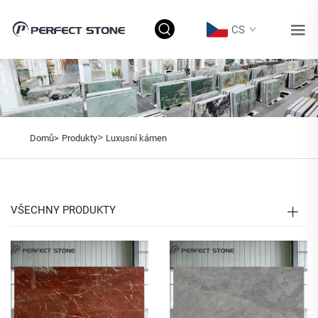
CS
>
Domů>
Produkty
Luxusní kámen
VŠECHNY PRODUKTY