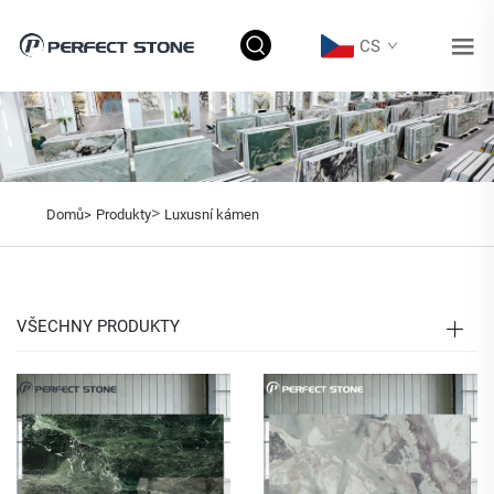
CS
>
Domů>
Produkty
Luxusní kámen
VŠECHNY PRODUKTY