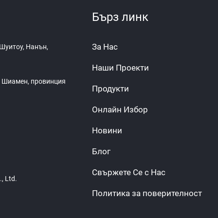
Бърз линк
За Нас
Шуитоу, Нанън,
Наши Проекти
ад Шиамен, провинция
Продукти
Онлайн Избор
Новини
Блог
Свържете Се с Нас
, Ltd.
Политика за поверителност