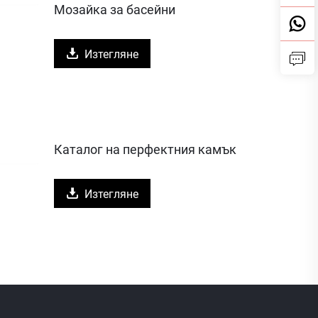
Мозайка за басейни
Изтегляне
Каталог на перфектния камък
Изтегляне