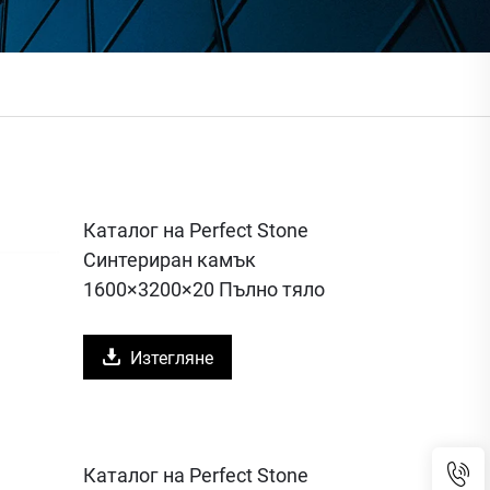
Каталог на Perfect Stone
Синтериран камък
1600×3200×20 Пълно тяло
Изтегляне
Каталог на Perfect Stone