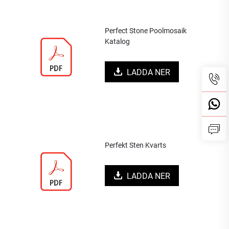
Perfect Stone Poolmosaik
Katalog
LADDA NER
Perfekt Sten Kvarts
LADDA NER