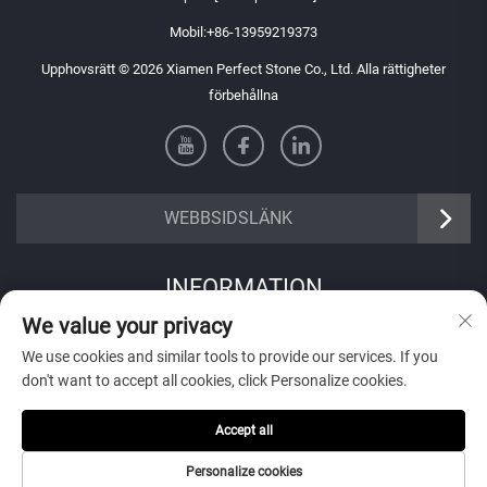
Mobil:
+86-13959219373
Upphovsrätt © 2026 Xiamen Perfect Stone Co., Ltd. Alla rättigheter
förbehållna
WEBBSIDSLÄNK
INFORMATION
We value your privacy
Registrera dig för att få vårt veckovisa nyhetsbrev
We use cookies and similar tools to provide our services. If you
don't want to accept all cookies, click Personalize cookies.
Accept all
Skicka in
Personalize cookies