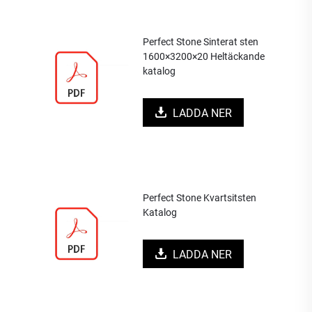
Perfect Stone Sinterat sten
1600×3200×20 Heltäckande
katalog
LADDA NER
Perfect Stone Kvartsitsten
Katalog
LADDA NER