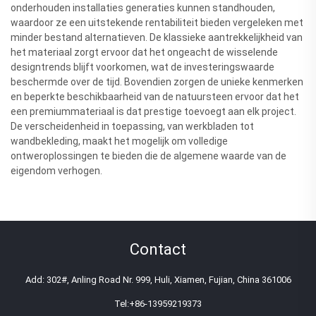
onderhouden installaties generaties kunnen standhouden,
waardoor ze een uitstekende rentabiliteit bieden vergeleken met
minder bestand alternatieven. De klassieke aantrekkelijkheid van
het materiaal zorgt ervoor dat het ongeacht de wisselende
designtrends blijft voorkomen, wat de investeringswaarde
beschermde over de tijd. Bovendien zorgen de unieke kenmerken
en beperkte beschikbaarheid van de natuursteen ervoor dat het
een premiummateriaal is dat prestige toevoegt aan elk project.
De verscheidenheid in toepassing, van werkbladen tot
wandbekleding, maakt het mogelijk om volledige
ontweroplossingen te bieden die de algemene waarde van de
eigendom verhogen.
Contact
Add: 302#, Anling Road Nr. 999, Huli, Xiamen, Fujian, China 361006
Tel:
+86-13959219373