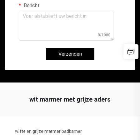
Bericht
0/1000
Verzenden
wit marmer met grijze aders
witte en grijze marmer badkamer