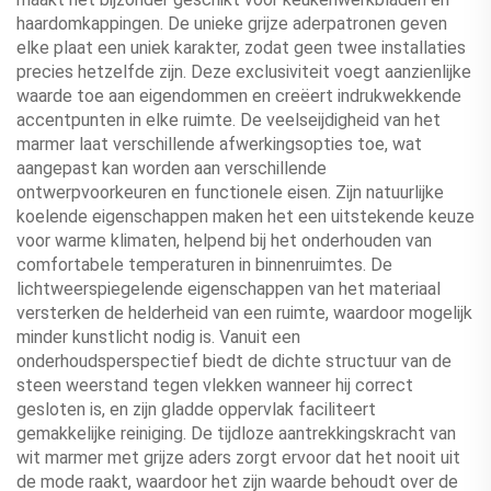
haardomkappingen. De unieke grijze aderpatronen geven
elke plaat een uniek karakter, zodat geen twee installaties
precies hetzelfde zijn. Deze exclusiviteit voegt aanzienlijke
waarde toe aan eigendommen en creëert indrukwekkende
accentpunten in elke ruimte. De veelseijdigheid van het
marmer laat verschillende afwerkingsopties toe, wat
aangepast kan worden aan verschillende
ontwerpvoorkeuren en functionele eisen. Zijn natuurlijke
koelende eigenschappen maken het een uitstekende keuze
voor warme klimaten, helpend bij het onderhouden van
comfortabele temperaturen in binnenruimtes. De
lichtweerspiegelende eigenschappen van het materiaal
versterken de helderheid van een ruimte, waardoor mogelijk
minder kunstlicht nodig is. Vanuit een
onderhoudsperspectief biedt de dichte structuur van de
steen weerstand tegen vlekken wanneer hij correct
gesloten is, en zijn gladde oppervlak faciliteert
gemakkelijke reiniging. De tijdloze aantrekkingskracht van
wit marmer met grijze aders zorgt ervoor dat het nooit uit
de mode raakt, waardoor het zijn waarde behoudt over de