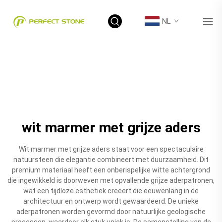
NL
wit marmer met grijze aders
Wit marmer met grijze aders staat voor een spectaculaire
natuursteen die elegantie combineert met duurzaamheid. Dit
premium materiaal heeft een onberispelijke witte achtergrond
die ingewikkeld is doorweven met opvallende grijze aderpatronen,
wat een tijdloze esthetiek creëert die eeuwenlang in de
architectuur en ontwerp wordt gewaardeerd. De unieke
aderpatronen worden gevormd door natuurlijke geologische
processen, waardoor elk stuk uniek is. De samenstelling van de