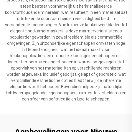
steen bestaat voornamelijk uit herkristalliseerde
koolstofhoudende mineralen, wat resulteert in een materiaal dat
uitstekende duurzaamheid en veelzijdigheid biedt in
verschillende toepassingen. Van luxueuze keukenwerkbladen tot
elegante badkamermaskers is deze marmervariant steeds
populairder geworden in zowel residentiële als commerciële
omgevingen. Zijn uitzonderlijke eigenschappen omvatten hoge
hittebestendigheid, wat het ideaal maakt voor
keukenapplicaties, en natuurlijke koelingeigenschappen die
lagere temperaturen onderhouden in warme omgevingen. Het
oppervlak van het materiaal kan op verschillende manieren
worden afgewerkt, inclusief gepolijst, gelapt of geborsteld, wat
verschillende esthetische opties biedt terwijl de inherente
elegantie wordt behouden. Bovendien helpen zijn natuurlijke
lichtweerspiegelende eigenschappen ruimtes te verhelderen en
een sfeer van sofisticatie en luxe te scheppen.
Aanbevelingen voor Nieuwe