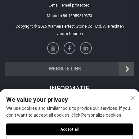
E-mail:
[email protected]
Mobiel:
+86-13959219373
Copyright © 2025 Xiamen Perfect Stone Co., Ltd. Alle rechten
voorbehouden
WEBSITE LINK
INFORMATIE
We value your privacy
Meld je aan om onze wekelijkse nieuwsbrief te ontvangen
We use cookies and similar tools to provide our services. If you
don't want to accept all cookies, click Personalize cookies.
Accept all
Verzenden