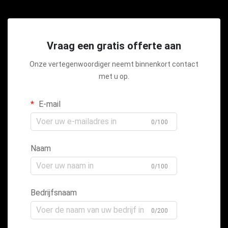
Vraag een gratis offerte aan
Onze vertegenwoordiger neemt binnenkort contact
met u op.
E-mail
0/100
Naam
0/100
Bedrijfsnaam
0/200