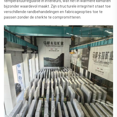
temperatuurregulatie in interieurs, wat het in warmere klimaten
bijzonder waardevol maakt. Zijn structurele integriteit staat toe
verschillende randbehandelingen en fabricageopties toe te
passen zonder de sterkte te compromitteren.