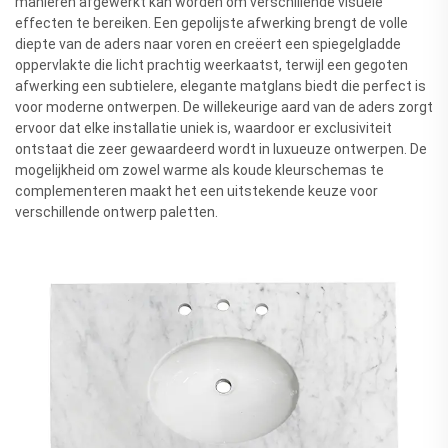
manieren afgewerkt kan worden om verschillende visuele
effecten te bereiken. Een gepolijste afwerking brengt de volle
diepte van de aders naar voren en creëert een spiegelgladde
oppervlakte die licht prachtig weerkaatst, terwijl een gegoten
afwerking een subtielere, elegante matglans biedt die perfect is
voor moderne ontwerpen. De willekeurige aard van de aders zorgt
ervoor dat elke installatie uniek is, waardoor er exclusiviteit
ontstaat die zeer gewaardeerd wordt in luxueuze ontwerpen. De
mogelijkheid om zowel warme als koude kleurschemas te
complementeren maakt het een uitstekende keuze voor
verschillende ontwerp paletten.