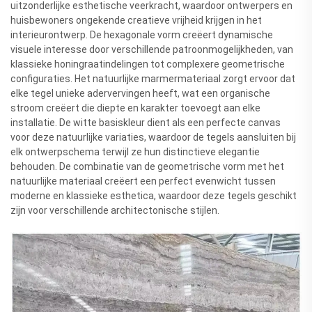
uitzonderlijke esthetische veerkracht, waardoor ontwerpers en
huisbewoners ongekende creatieve vrijheid krijgen in het
interieurontwerp. De hexagonale vorm creëert dynamische
visuele interesse door verschillende patroonmogelijkheden, van
klassieke honingraatindelingen tot complexere geometrische
configuraties. Het natuurlijke marmermateriaal zorgt ervoor dat
elke tegel unieke adervervingen heeft, wat een organische
stroom creëert die diepte en karakter toevoegt aan elke
installatie. De witte basiskleur dient als een perfecte canvas
voor deze natuurlijke variaties, waardoor de tegels aansluiten bij
elk ontwerpschema terwijl ze hun distinctieve elegantie
behouden. De combinatie van de geometrische vorm met het
natuurlijke materiaal creëert een perfect evenwicht tussen
moderne en klassieke esthetica, waardoor deze tegels geschikt
zijn voor verschillende architectonische stijlen.