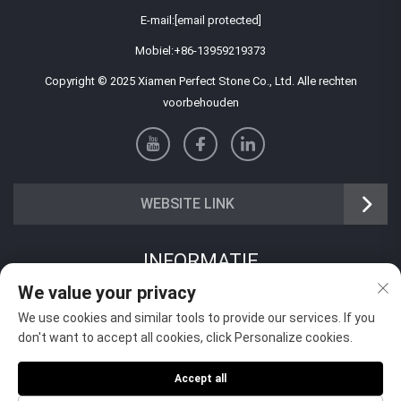
E-mail:
[email protected]
Mobiel:
+86-13959219373
Copyright © 2025 Xiamen Perfect Stone Co., Ltd. Alle rechten
voorbehouden
WEBSITE LINK
INFORMATIE
We value your privacy
Meld je aan om onze wekelijkse nieuwsbrief te ontvangen
We use cookies and similar tools to provide our services. If you
don't want to accept all cookies, click Personalize cookies.
Accept all
Verzenden