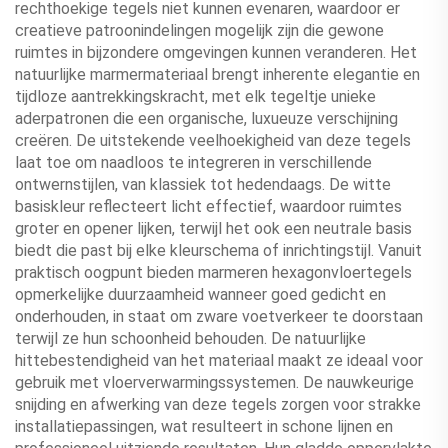
rechthoekige tegels niet kunnen evenaren, waardoor er
creatieve patroonindelingen mogelijk zijn die gewone
ruimtes in bijzondere omgevingen kunnen veranderen. Het
natuurlijke marmermateriaal brengt inherente elegantie en
tijdloze aantrekkingskracht, met elk tegeltje unieke
aderpatronen die een organische, luxueuze verschijning
creëren. De uitstekende veelhoekigheid van deze tegels
laat toe om naadloos te integreren in verschillende
ontwernstijlen, van klassiek tot hedendaags. De witte
basiskleur reflecteert licht effectief, waardoor ruimtes
groter en opener lijken, terwijl het ook een neutrale basis
biedt die past bij elke kleurschema of inrichtingstijl. Vanuit
praktisch oogpunt bieden marmeren hexagonvloertegels
opmerkelijke duurzaamheid wanneer goed gedicht en
onderhouden, in staat om zware voetverkeer te doorstaan
terwijl ze hun schoonheid behouden. De natuurlijke
hittebestendigheid van het materiaal maakt ze ideaal voor
gebruik met vloerverwarmingssystemen. De nauwkeurige
snijding en afwerking van deze tegels zorgen voor strakke
installatiepassingen, wat resulteert in schone lijnen en