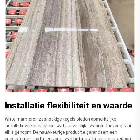
Installatie flexibiliteit en waarde
Witte marmeren zeshoekige tegels bieden opmerkelijke
installatieveelhoedigheid, wat aanzienlijke waarde toevoegt aan
elk eigendom. De nauwkeurige productie garandeert een
consistente grootte en vorm, wat het installatieproces verloopt