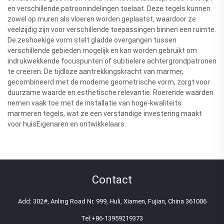
en verschillende patroonindelingen toelaat. Deze tegels kunnen
zowel op muren als vloeren worden geplaatst, waardoor ze
veelzijdig zijn voor verschillende toepassingen binnen een ruimte.
De zeshoekige vorm stelt gladde overgangen tussen
verschillende gebieden mogelijk en kan worden gebruikt om
indrukwekkende focuspunten of subtielere achtergrondpatronen
te creëren. De tijdloze aantrekkingskracht van marmer,
gecombineerd met de moderne geometrische vorm, zorgt voor
duurzame waarde en esthetische relevantie. Roerende waarden
nemen vaak toe met de installatie van hoge-kwaliteits
marmeren tegels, wat ze een verstandige investering maakt
voor huisEigenaren en ontwikkelaars.
Contact
Add: 302#, Anling Road Nr. 999, Huli, Xiamen, Fujian, China 361006
Tel:
+86-13959219373