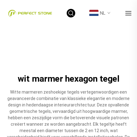
NL
wit marmer hexagon tegel
Witte marmeren zeshoekige tegels vertegenwoordigen een
geavanceerde combinatie van klassieke elegantie en moderne
design in hedendaagse interieurarchitectuur. Deze opvallende
geometrische tegels, vervaardigd uit hoogwaardige marmer,
hebben een zeszijdige vorm die betoverende visuele patronen
creëert wanneer ze worden aangebracht. Elk tegeltje heeft
meestal een diameter tussen de 2 en 12 inch, wat
verscheidenheid biedt voor verschillende installatieschalen. De