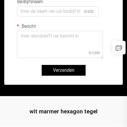
Bedrijfsnaam
0/200
Bericht
0/1000
Verzenden
wit marmer hexagon tegel