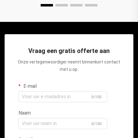
Vraag een gratis offerte aan
Onze vertegenwoordiger neemt binnenkort contact
met u op.
E-mail
0/100
Naam
0/100