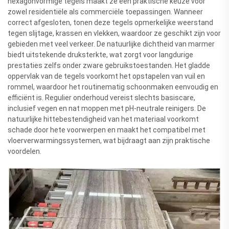
hexagonvormige tegels maakt ze een praktische keuze voor
zowel residentiële als commerciële toepassingen. Wanneer
correct afgesloten, tonen deze tegels opmerkelijke weerstand
tegen slijtage, krassen en vlekken, waardoor ze geschikt zijn voor
gebieden met veel verkeer. De natuurlijke dichtheid van marmer
biedt uitstekende druksterkte, wat zorgt voor langdurige
prestaties zelfs onder zware gebruikstoestanden. Het gladde
oppervlak van de tegels voorkomt het opstapelen van vuil en
rommel, waardoor het routinematig schoonmaken eenvoudig en
efficiënt is. Regulier onderhoud vereist slechts basiscare,
inclusief vegen en nat moppen met pH-neutrale reinigers. De
natuurlijke hittebestendigheid van het materiaal voorkomt
schade door hete voorwerpen en maakt het compatibel met
vloerverwarmingssystemen, wat bijdraagt aan zijn praktische
voordelen.