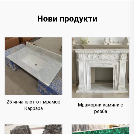
Нови продукти
25 инча плот от мрамор
Мраморни камини с
Каррара
резба