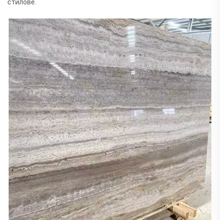
стилове.