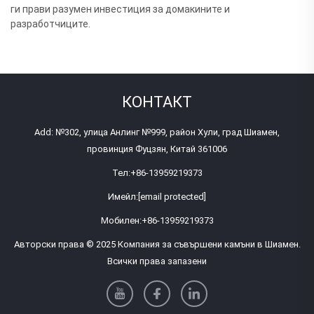
ги прави разумен инвестиция за домакините и
разработчиците.
КОНТАКТ
Add: №302, улица Анлинг №999, район Хули, град Шиамен,
провинция Фуцзян, Китай 361006
Тел:
+86-13959219373
Имейл:
[email protected]
Мобилен:
+86-13959219373
Авторски права © 2025 Компания за съвършени камъни в Шиамен.
Всички права запазени