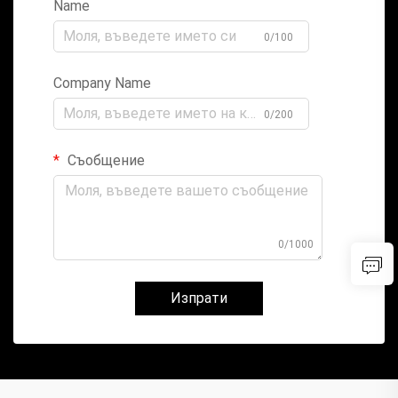
Name
0/100
Company Name
0/200
Съобщение
0/1000
Изпрати