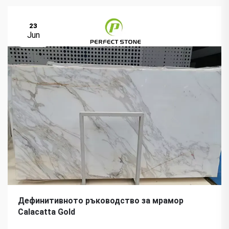
23
Jun
Дефинитивното ръководство за мрамор
Calacatta Gold