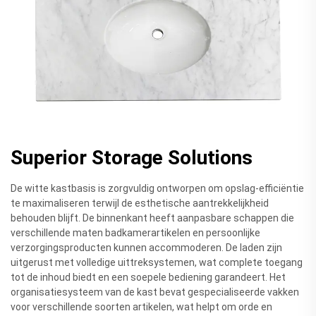
Superior Storage Solutions
De witte kastbasis is zorgvuldig ontworpen om opslag-efficiëntie
te maximaliseren terwijl de esthetische aantrekkelijkheid
behouden blijft. De binnenkant heeft aanpasbare schappen die
verschillende maten badkamerartikelen en persoonlijke
verzorgingsproducten kunnen accommoderen. De laden zijn
uitgerust met volledige uittreksystemen, wat complete toegang
tot de inhoud biedt en een soepele bediening garandeert. Het
organisatiesysteem van de kast bevat gespecialiseerde vakken
voor verschillende soorten artikelen, wat helpt om orde en