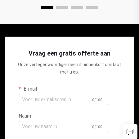
Vraag een gratis offerte aan
Onze vertegenwoordiger neemt binnenkort contact
met u op.
E-mail
0/100
Naam
0/100