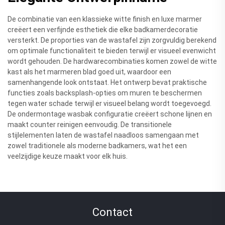
De combinatie van een klassieke witte finish en luxe marmer
creëert een verfijnde esthetiek die elke badkamerdecoratie
versterkt. De proporties van de wastafel zijn zorgvuldig berekend
om optimale functionaliteit te bieden terwijl er visueel evenwicht
wordt gehouden. De hardwarecombinaties komen zowel de witte
kast als het marmeren blad goed uit, waardoor een
samenhangende look ontstaat. Het ontwerp bevat praktische
functies zoals backsplash-opties om muren te beschermen
tegen water schade terwijl er visueel belang wordt toegevoegd.
De ondermontage wasbak configuratie creëert schone lijnen en
maakt counter reinigen eenvoudig. De transitionele
stijlelementen laten de wastafel naadloos samengaan met
zowel traditionele als moderne badkamers, wat het een
veelzijdige keuze maakt voor elk huis.
Contact