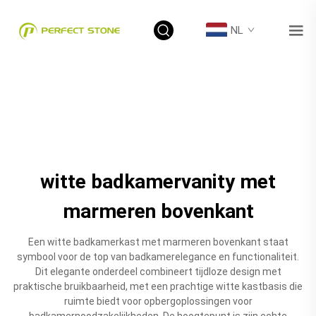
NL
witte badkamervanity met
marmeren bovenkant
Een witte badkamerkast met marmeren bovenkant staat
symbool voor de top van badkamerelegance en functionaliteit.
Dit elegante onderdeel combineert tijdloze design met
praktische bruikbaarheid, met een prachtige witte kastbasis die
ruimte biedt voor opbergoplossingen voor
badkamernoodzakelijkheden. De hoogtepunt is zijn echte