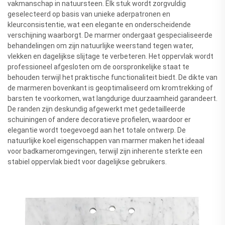
vakmanschap in natuursteen. Elk stuk wordt zorgvuldig
geselecteerd op basis van unieke aderpatronen en
kleurconsistentie, wat een elegante en onderscheidende
verschijning waarborgt. De marmer ondergaat gespecialiseerde
behandelingen om zijn natuurlijke weerstand tegen water,
vlekken en dagelijkse slijtage te verbeteren. Het oppervlak wordt
professioneel afgesloten om de oorspronkelijke staat te
behouden terwijl het praktische functionaliteit biedt. De dikte van
de marmeren bovenkant is geoptimaliseerd om kromtrekking of
barsten te voorkomen, wat langdurige duurzaamheid garandeert.
De randen zijn deskundig afgewerkt met gedetailleerde
schuiningen of andere decoratieve profielen, waardoor er
elegantie wordt toegevoegd aan het totale ontwerp. De
natuurlijke koel eigenschappen van marmer maken het ideaal
voor badkameromgevingen, terwijl zijn inherente sterkte een
stabiel oppervlak biedt voor dagelijkse gebruikers.