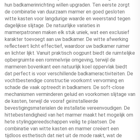
hun badkamerinrichting willen upgraden. Ten eerste zorgt
de combinatie van duurzaam marmer en goed gesloten
witte kasten voor langdurige waarde en weerstand tegen
dagelijkse slijtage. De natuurlijke variaties in
marmerpatronen maken elk stuk uniek, wat een exclusief
karakter toevoegt aan uw badkamer. De witte afwerking
reflecteert licht effectief, waardoor uw badkamer ruimer
en lichter lijkt. Vanuit praktisch oogpunt biedt de ruimtelijke
opbergruimte een rommelvrije omgeving, terwijl de
marmeren bovenkant een natuurlijk koel oppervlak biedt
dat perfect is voor verschillende badkameractiviteiten. De
vochtbestendige constructie voorkomt vervorming en
schade die vaak optreedt in badkamers. De soft-close
mechanismen verminderen geluid en voorkomen slijtage van
de kasten, terwijl de vooraf geïnstalleerde
bevestigingsmaterialen de installatie vereenvoudigen. De
hittebestendigheid van het marmer maakt het mogelijk om
hete stylinggereedschappen veilig te plaatsen. De
combinatie van witte kasten en marmer creëert een
tijdloos esthetisch dat niet uit de mode raakt, wat de