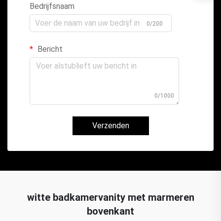
Bedrijfsnaam
0/200
Bericht
0/1000
Verzenden
witte badkamervanity met marmeren
bovenkant