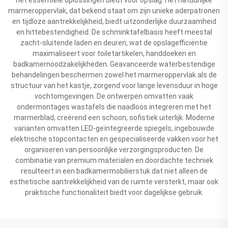
marmeroppervlak, dat bekend staat om zijn unieke aderpatronen
en tijdloze aantrekkelijkheid, biedt uitzonderlijke duurzaamheid
en hittebestendigheid. De schminktafelbasis heeft meestal
zacht-sluitende laden en deuren, wat de opslagefficiëntie
maximaliseert voor toiletartikelen, handdoeken en
badkamernoodzakelijkheden. Geavanceerde waterbestendige
behandelingen beschermen zowel het marmeroppervlak als de
structuur van het kastje, zorgend voor lange levensduur in hoge
vochtomgevingen. De ontwerpen omvatten vaak
ondermontages wastafels die naadloos integreren met het
marmerblad, creërend een schoon, sofistiek uiterlijk. Moderne
varianten omvatten LED-geïntegreerde spiegels, ingebouwde
elektrische stopcontacten en gespecialiseerde vakken voor het
organiseren van persoonlijke verzorgingsproducten. De
combinatie van premium materialen en doordachte techniek
resulteert in een badkamermobilierstuk dat niet alleen de
esthetische aantrekkelijkheid van de ruimte versterkt, maar ook
praktische functionaliteit biedt voor dagelijkse gebruik.