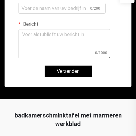
0/200
Bericht
0/1000
Verzenden
badkamerschminktafel met marmeren
werkblad