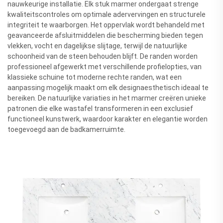
nauwkeurige installatie. Elk stuk marmer ondergaat strenge
kwaliteitscontroles om optimale adervervingen en structurele
integriteit te waarborgen. Het oppervlak wordt behandeld met
geavanceerde afsluitmiddelen die bescherming bieden tegen
vlekken, vocht en dagelijkse slijtage, terwijl de natuurlijke
schoonheid van de steen behouden blijft. De randen worden
professioneel afgewerkt met verschillende profielopties, van
klassieke schuine tot moderne rechte randen, wat een
aanpassing mogelijk maakt om elk designaesthetisch ideaal te
bereiken. De natuurlijke variaties in het marmer creëren unieke
patronen die elke wastafel transformeren in een exclusief
functioneel kunstwerk, waardoor karakter en elegantie worden
toegevoegd aan de badkamerruimte.