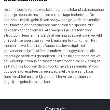
De constructie van de wastafel toont uitstekend vakmanschap
door zijn robuuste materialen en montage technieken. De
kastbasis maakt gebruik van hoogwaardige, vochtbestendige
houtsoorten of geëngineerde materialen die speciaal zijn
gekozen voor badkamers. Alle voegen zijn versterkt voor
structuurintegriteit, terwijl de afwerking speciaal is ontwikkeld
om vocht te weerstaan en verkreukeling te voorkomen. Het
marmeren werkblad is professioneel bevestigd met
geavanceerde lijmstoffen en ondersteuningsystemen die
langdurige stabiliteit garanderen. Het installatieproces omvat
nauwkeurige niveaus en vastmaakmethoden die beweging of
zetting in de loop van de tijd voorkomen. Deze aandacht voor
bouwdetails resulteert in een wastafel die jarenlang haar
functionaliteit en uiterlijk behoudt terwijl ze de eisen van
dagelijkse gebruikers aan kan.
Contact