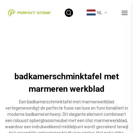
NL
badkamerschminktafel met
marmeren werkblad
Een badkamerschminktafel met marmerwerkblad
vertegenwoordigt de perfecte fusie van luxe en functionaliteit in
moderne badkamerontwerp. Dit elegante element combineert
een robuust opbergbasismeubel met een chic marmerwerkblad,
waardoor een indrukwekkend middelpunt wordt gecreëerd terwijl
het essentiële oplossingen biedt voor opslag. Het natuurlijke