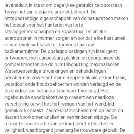
levensduur, in staat om dagelijkse gebruiks te doorstaan
terwijl het zijn elegante uiterlijk behoudt. De
hittebestendige eigenschappen van de natuursteen maken
het ideaal voor het hanteren van hete
stylinggereedschappen en apparatuur. De unieke
aderpatronen in marmer zorgen ervoor dat elke kast uniek
is, wat exclusief karakter toevoegt aan uw
badkamerruimte. De opslagoplossingen zijn intelligent
ontworpen, met aanpasbare planken en georganiseerde
compartimenten die de ruimtebenutting maximaliseren.
Waterbestendige afwerkingen en behandelingen
beschermen zowel het marmeroppervlak als de kastbasis,
waardoor onderhoudsbehoeften worden verlaagd en de
levensduur van het installatie wordt verlengd. Het
ingebouwde spoelbakontwerp creëert een naadloze
verschijning terwijl het het reinigen van het werkblad
gemakkelijk maakt. Zacht-sluitmechanismen op laden en
deuren voorkomen knallen en verminderen slijtage. De
robuuste constructie van de kast biedt stabiliteit en
veiligheid, waarborgend jarenlang betrouwbare gebruik. De