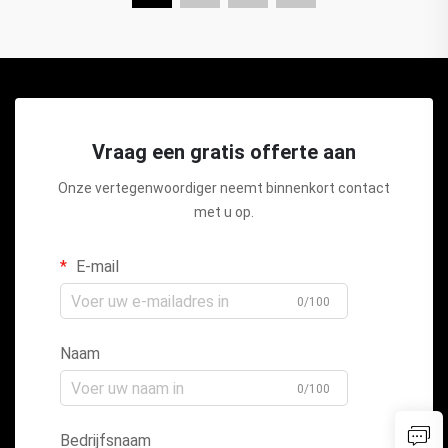
Vraag een gratis offerte aan
Onze vertegenwoordiger neemt binnenkort contact
met u op.
E-mail
0/100
Naam
0/100
Bedrijfsnaam