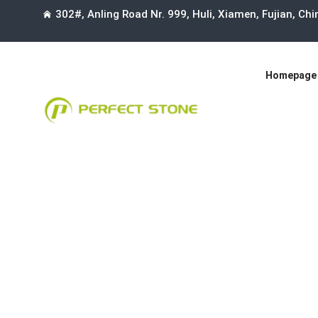
302#, Anling Road Nr. 999, Huli, Xiamen, Fujian, Ch
Homepage