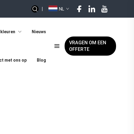
|
NL
kleuren
Nieuws
VRAGEN OM EEN
OFFERTE
t met ons op
Blog