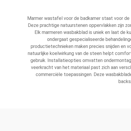
Marmer wastafel voor de badkamer staat voor de to
Deze prachtige natuurstenen oppervlakken zijn zo
Elk marmeren wasbakblad is uniek en laat de kun
ondergaat gespecialiseerde behandelinge
productietechnieken maken precies snijden en v
natuurlijke koelwirkung van de steen helpt comfor
gebruik. Installatieopties omvatten ondermontag
veerkracht van het materiaal past zich aan versch
commerciële toepassingen. Deze wasbakblade
backs