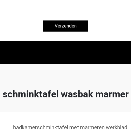
Verzenden
schminktafel wasbak marmer
k
badkamerschminktafel met marmeren werkblad