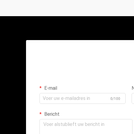
E-mail
0/100
Bericht