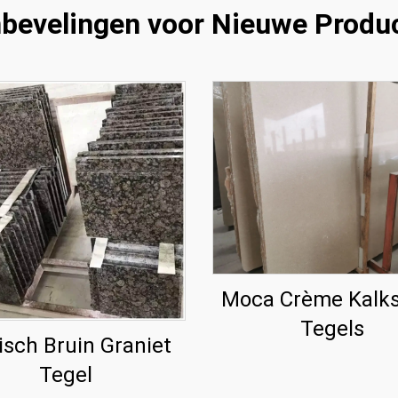
bevelingen voor Nieuwe Produ
Moca Crème Kalk
Tegels
isch Bruin Graniet
Tegel