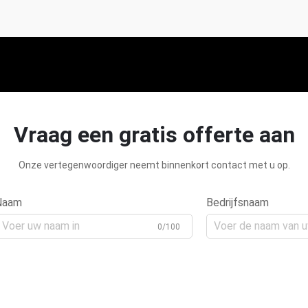
Vraag een gratis offerte aan
Onze vertegenwoordiger neemt binnenkort contact met u op.
Naam
Bedrijfsnaam
0/100