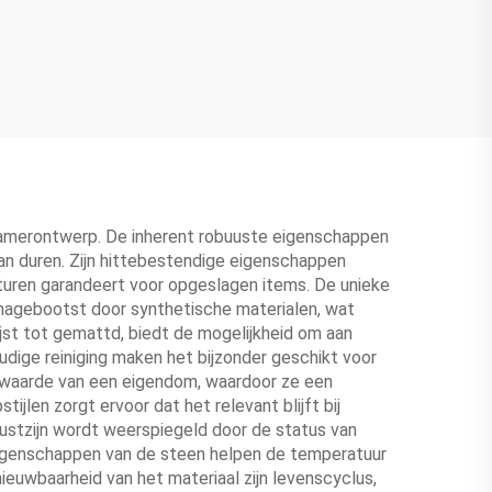
kamerontwerp. De inherent robuuste eigenschappen
kan duren. Zijn hittebestendige eigenschappen
aturen garandeert voor opgeslagen items. De unieke
nagebootst door synthetische materialen, wat
jst tot gemattd, biedt de mogelijkheid om aan
dige reiniging maken het bijzonder geschikt voor
e waarde van een eigendom, waardoor ze een
ijlen zorgt ervoor dat het relevant blijft bij
ewustzijn wordt weerspiegeld door de status van
 eigenschappen van de steen helpen de temperatuur
nieuwbaarheid van het materiaal zijn levenscyclus,