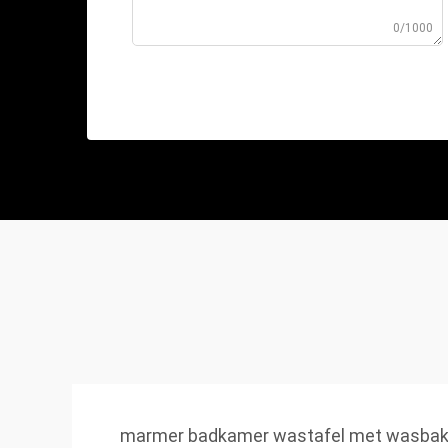
0/1000
marmer badkamer wastafel met wasba