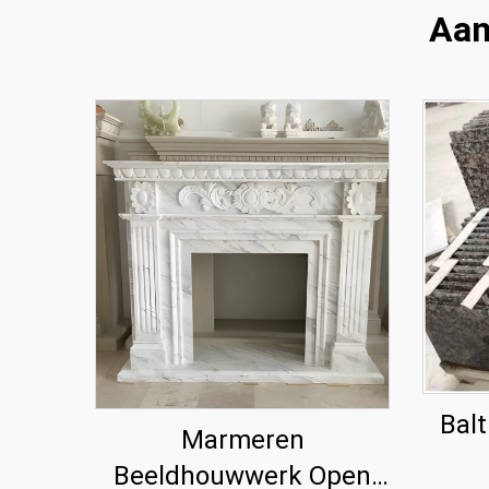
Aan
Balt
Marmeren
Beeldhouwwerk Open