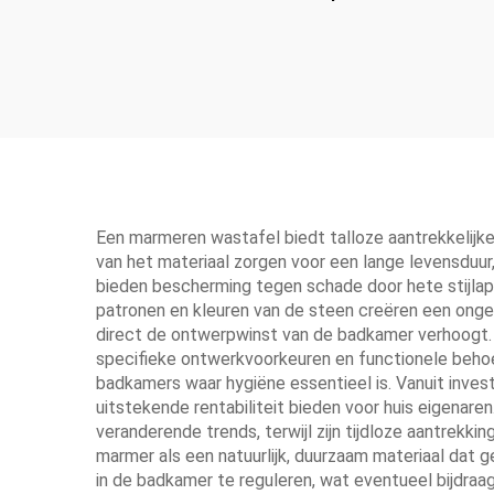
Haarden
Een marmeren wastafel biedt talloze aantrekkelij
van het materiaal zorgen voor een lange levensduur
bieden bescherming tegen schade door hete stijlapp
patronen en kleuren van de steen creëren een onge
direct de ontwerpwinst van de badkamer verhoogt. 
specifieke ontwerkvoorkeuren en functionele behoe
badkamers waar hygiëne essentieel is. Vanuit inve
uitstekende rentabiliteit bieden voor huis eigenaren
veranderende trends, terwijl zijn tijdloze aantrekk
marmer als een natuurlijk, duurzaam materiaal dat 
in de badkamer te reguleren, wat eventueel bijdraag