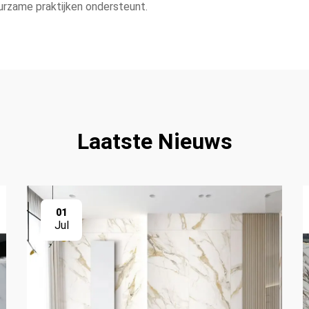
urzame praktijken ondersteunt.
Laatste Nieuws
01
Jul