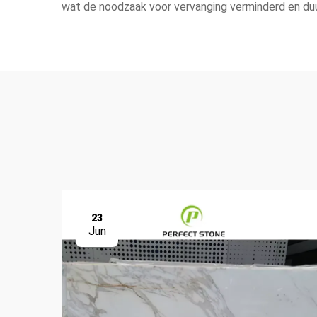
wat de noodzaak voor vervanging verminderd en du
23
Jun