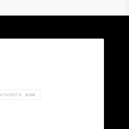
0/200