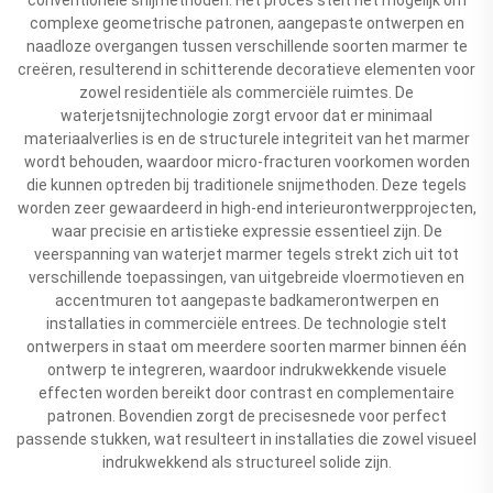
complexe geometrische patronen, aangepaste ontwerpen en
naadloze overgangen tussen verschillende soorten marmer te
creëren, resulterend in schitterende decoratieve elementen voor
zowel residentiële als commerciële ruimtes. De
waterjetsnijtechnologie zorgt ervoor dat er minimaal
materiaalverlies is en de structurele integriteit van het marmer
wordt behouden, waardoor micro-fracturen voorkomen worden
die kunnen optreden bij traditionele snijmethoden. Deze tegels
worden zeer gewaardeerd in high-end interieurontwerpprojecten,
waar precisie en artistieke expressie essentieel zijn. De
veerspanning van waterjet marmer tegels strekt zich uit tot
verschillende toepassingen, van uitgebreide vloermotieven en
accentmuren tot aangepaste badkamerontwerpen en
installaties in commerciële entrees. De technologie stelt
ontwerpers in staat om meerdere soorten marmer binnen één
ontwerp te integreren, waardoor indrukwekkende visuele
effecten worden bereikt door contrast en complementaire
patronen. Bovendien zorgt de precisesnede voor perfect
passende stukken, wat resulteert in installaties die zowel visueel
indrukwekkend als structureel solide zijn.