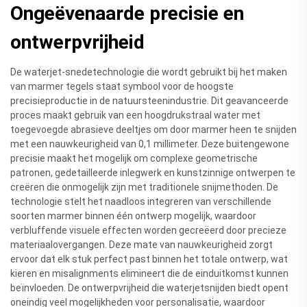
Ongeëvenaarde precisie en
ontwerpvrijheid
De waterjet-snedetechnologie die wordt gebruikt bij het maken
van marmer tegels staat symbool voor de hoogste
precisieproductie in de natuursteenindustrie. Dit geavanceerde
proces maakt gebruik van een hoogdrukstraal water met
toegevoegde abrasieve deeltjes om door marmer heen te snijden
met een nauwkeurigheid van 0,1 millimeter. Deze buitengewone
precisie maakt het mogelijk om complexe geometrische
patronen, gedetailleerde inlegwerk en kunstzinnige ontwerpen te
creëren die onmogelijk zijn met traditionele snijmethoden. De
technologie stelt het naadloos integreren van verschillende
soorten marmer binnen één ontwerp mogelijk, waardoor
verbluffende visuele effecten worden gecreëerd door precieze
materiaalovergangen. Deze mate van nauwkeurigheid zorgt
ervoor dat elk stuk perfect past binnen het totale ontwerp, wat
kieren en misalignments elimineert die de einduitkomst kunnen
beïnvloeden. De ontwerpvrijheid die waterjetsnijden biedt opent
oneindig veel mogelijkheden voor personalisatie, waardoor