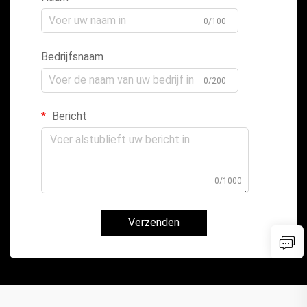
0/100
Bedrijfsnaam
0/200
Bericht
0/1000
Verzenden