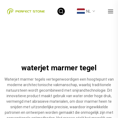
NL
waterjet marmer tegel
Waterjet marmer tegels vertegenwoordigen een hoogtepunt van
moderne architectonische vakmanschap, waarbij traditionele
natuursteen wordt gecombineerd met snijrandtechnologie. Dit
innovatieve product maakt gebruik van water onder hoge druk,
vermengd met abrasieve materialen, om door marmer heen te
snijden met uitzonderlijke precisie, waardoor ingewikkelde
patronen en ontwerpen worden gemaakt die onmogelijk zijn met
conventionele snijmethoden. Het proces stelt het mogelijk om