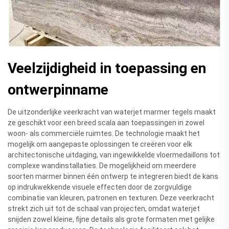
Veelzijdigheid in toepassing en
ontwerpinname
De uitzonderlijke veerkracht van waterjet marmer tegels maakt
ze geschikt voor een breed scala aan toepassingen in zowel
woon- als commerciële ruimtes. De technologie maakt het
mogelijk om aangepaste oplossingen te creëren voor elk
architectonische uitdaging, van ingewikkelde vloermedaillons tot
complexe wandinstallaties. De mogelijkheid om meerdere
soorten marmer binnen één ontwerp te integreren biedt de kans
op indrukwekkende visuele effecten door de zorgvuldige
combinatie van kleuren, patronen en texturen. Deze veerkracht
strekt zich uit tot de schaal van projecten, omdat waterjet
snijden zowel kleine, fijne details als grote formaten met gelijke