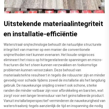
Uitstekende materiaalintegriteit
en installatie-efficiëntie
Waterstraal-snijtechnologie behoudt de natuurlijke structurele
integriteit van marmer op een manier die conventionele
snijmethoden niet kunnen evenaren. Het koude-snijproces
elimineert het risico op hittegerelateerde spanningen en micro-
fracturen die het steen kunnen verzwakken en toekomstige
problemen kunnen veroorzaken. Deze behoud van
materiaalsterkte resulteert in tegels die robuuster zijn en minder
gevoelig voor schade tijdens zowel de installatie als het langdurig
gebruik. De nauwkeurige snijding creëert ook schone, sterke
randen die minder vatbaar zijn voor afbrokkeling en barsten, wat
zorgt voor een langer levensduur van het geïnstalleerde product.
Vanuit installatieperspectief verminderen de nauwkeurigheid van
waterstraalsnij-tegels aanzienlijk de tijd en inspanning die nodig