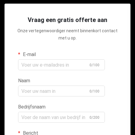
Vraag een gratis offerte aan
Onze vertegenwoordiger neemt binnenkort contact
met u op.
E-mail
0/100
Naam
0/100
Bedrijfsnaam
0/200
Bericht