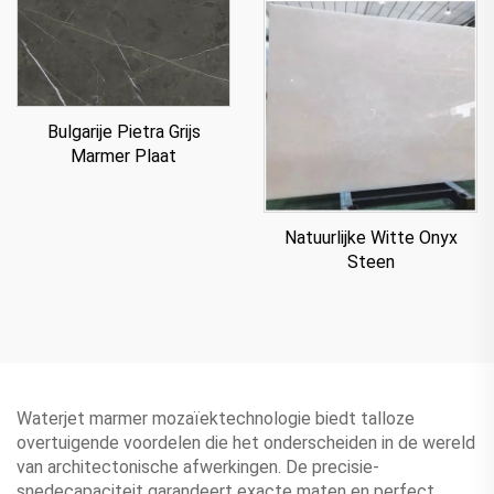
Bulgarije Pietra Grijs
Marmer Plaat
Natuurlijke Witte Onyx
Steen
Waterjet marmer mozaïektechnologie biedt talloze
overtuigende voordelen die het onderscheiden in de wereld
van architectonische afwerkingen. De precisie-
snedecapaciteit garandeert exacte maten en perfect