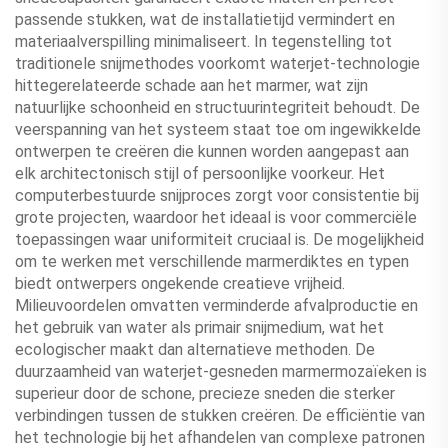
passende stukken, wat de installatietijd vermindert en
materiaalverspilling minimaliseert. In tegenstelling tot
traditionele snijmethodes voorkomt waterjet-technologie
hittegerelateerde schade aan het marmer, wat zijn
natuurlijke schoonheid en structuurintegriteit behoudt. De
veerspanning van het systeem staat toe om ingewikkelde
ontwerpen te creëren die kunnen worden aangepast aan
elk architectonisch stijl of persoonlijke voorkeur. Het
computerbestuurde snijproces zorgt voor consistentie bij
grote projecten, waardoor het ideaal is voor commerciële
toepassingen waar uniformiteit cruciaal is. De mogelijkheid
om te werken met verschillende marmerdiktes en typen
biedt ontwerpers ongekende creatieve vrijheid.
Milieuvoordelen omvatten verminderde afvalproductie en
het gebruik van water als primair snijmedium, wat het
ecologischer maakt dan alternatieve methoden. De
duurzaamheid van waterjet-gesneden marmermozaïeken is
superieur door de schone, precieze sneden die sterker
verbindingen tussen de stukken creëren. De efficiëntie van
het technologie bij het afhandelen van complexe patronen