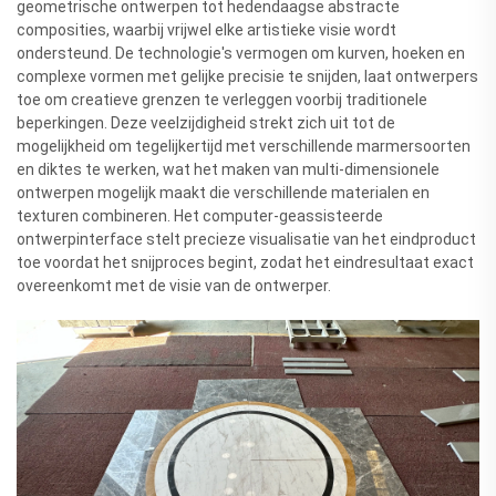
geometrische ontwerpen tot hedendaagse abstracte
composities, waarbij vrijwel elke artistieke visie wordt
ondersteund. De technologie's vermogen om kurven, hoeken en
complexe vormen met gelijke precisie te snijden, laat ontwerpers
toe om creatieve grenzen te verleggen voorbij traditionele
beperkingen. Deze veelzijdigheid strekt zich uit tot de
mogelijkheid om tegelijkertijd met verschillende marmersoorten
en diktes te werken, wat het maken van multi-dimensionele
ontwerpen mogelijk maakt die verschillende materialen en
texturen combineren. Het computer-geassisteerde
ontwerpinterface stelt precieze visualisatie van het eindproduct
toe voordat het snijproces begint, zodat het eindresultaat exact
overeenkomt met de visie van de ontwerper.