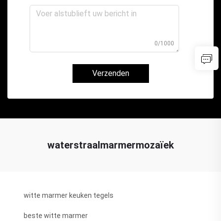
0/1000
Verzenden
waterstraalmarmermozaïek
witte marmer keuken tegels
beste witte marmer