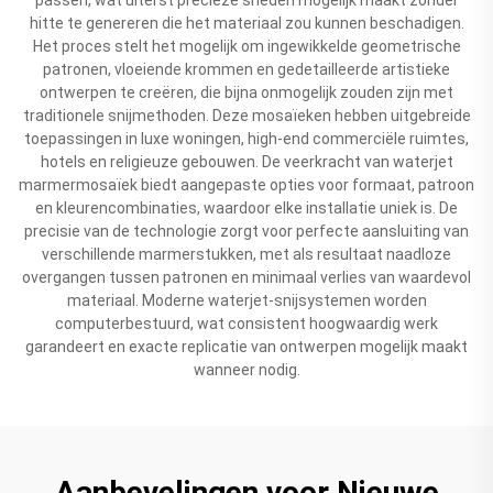
hitte te genereren die het materiaal zou kunnen beschadigen.
Het proces stelt het mogelijk om ingewikkelde geometrische
patronen, vloeiende krommen en gedetailleerde artistieke
ontwerpen te creëren, die bijna onmogelijk zouden zijn met
traditionele snijmethoden. Deze mosaïeken hebben uitgebreide
toepassingen in luxe woningen, high-end commerciële ruimtes,
hotels en religieuze gebouwen. De veerkracht van waterjet
marmermosaïek biedt aangepaste opties voor formaat, patroon
en kleurencombinaties, waardoor elke installatie uniek is. De
precisie van de technologie zorgt voor perfecte aansluiting van
verschillende marmerstukken, met als resultaat naadloze
overgangen tussen patronen en minimaal verlies van waardevol
materiaal. Moderne waterjet-snijsystemen worden
computerbestuurd, wat consistent hoogwaardig werk
garandeert en exacte replicatie van ontwerpen mogelijk maakt
wanneer nodig.
Aanbevelingen voor Nieuwe