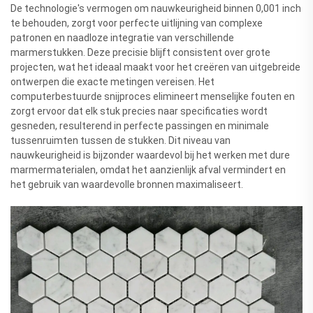
De technologie's vermogen om nauwkeurigheid binnen 0,001 inch
te behouden, zorgt voor perfecte uitlijning van complexe
patronen en naadloze integratie van verschillende
marmerstukken. Deze precisie blijft consistent over grote
projecten, wat het ideaal maakt voor het creëren van uitgebreide
ontwerpen die exacte metingen vereisen. Het
computerbestuurde snijproces elimineert menselijke fouten en
zorgt ervoor dat elk stuk precies naar specificaties wordt
gesneden, resulterend in perfecte passingen en minimale
tussenruimten tussen de stukken. Dit niveau van
nauwkeurigheid is bijzonder waardevol bij het werken met dure
marmermaterialen, omdat het aanzienlijk afval vermindert en
het gebruik van waardevolle bronnen maximaliseert.