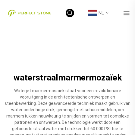
NL
waterstraalmarmermozaïek
Waterjet marmermosaïek staat voor een revolutionaire
vooruitgang in de architectonische ontwerpen en
steenbewerking. Deze geavanceerde techniek maakt gebruik van
water onder hoge druk, gemengd met schuurmiddelen, om
marmerstukken nauwkeurig te snijden en vormen tot complexe
patronen en ontwerpen. De technologie werkt door een
gefocuste straal water met drukken tot 60.000 PSI toe te
passen, wat uiterst precieze sneden mogelijk maakt zonder