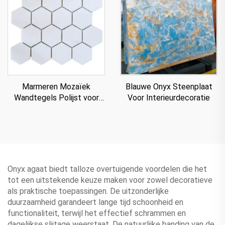
Marmeren Mozaïek
Blauwe Onyx Steenplaat
Wandtegels Polijst voor
Voor Interieurdecoratie
Villa
Onyx agaat biedt talloze overtuigende voordelen die het
tot een uitstekende keuze maken voor zowel decoratieve
als praktische toepassingen. De uitzonderlijke
duurzaamheid garandeert lange tijd schoonheid en
functionaliteit, terwijl het effectief schrammen en
dagelijkse slijtage weerstaat. De natuurlijke banding van de