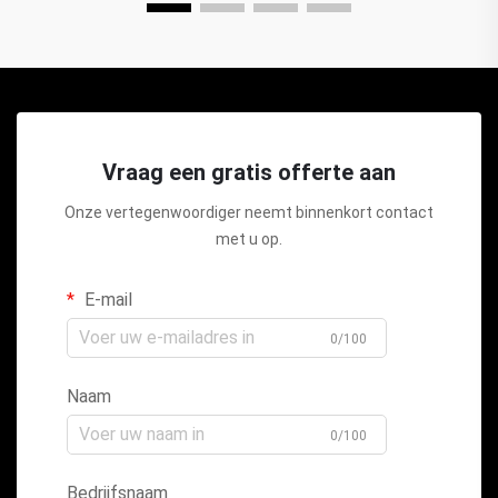
Vraag een gratis offerte aan
Onze vertegenwoordiger neemt binnenkort contact
met u op.
E-mail
0/100
Naam
0/100
Bedrijfsnaam