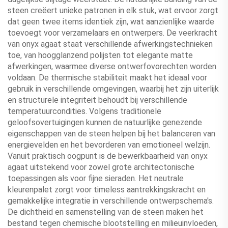
steen creëert unieke patronen in elk stuk, wat ervoor zorgt
dat geen twee items identiek zijn, wat aanzienlijke waarde
toevoegt voor verzamelaars en ontwerpers. De veerkracht
van onyx agaat staat verschillende afwerkingstechnieken
toe, van hoogglanzend polijsten tot elegante matte
afwerkingen, waarmee diverse ontwerfovorechten worden
voldaan. De thermische stabiliteit maakt het ideaal voor
gebruik in verschillende omgevingen, waarbij het zijn uiterlijk
en structurele integriteit behoudt bij verschillende
temperatuurcondities. Volgens traditionele
geloofsovertuigingen kunnen de natuurlijke genezende
eigenschappen van de steen helpen bij het balanceren van
energievelden en het bevorderen van emotioneel welzijn.
Vanuit praktisch oogpunt is de bewerkbaarheid van onyx
agaat uitstekend voor zowel grote architectonische
toepassingen als voor fijne sieraden. Het neutrale
kleurenpalet zorgt voor timeless aantrekkingskracht en
gemakkelijke integratie in verschillende ontwerpschema's.
De dichtheid en samenstelling van de steen maken het
bestand tegen chemische blootstelling en milieuinvloeden,