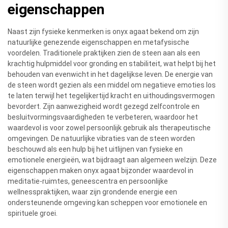
eigenschappen
Naast zijn fysieke kenmerken is onyx agaat bekend om zijn
natuurlijke genezende eigenschappen en metafysische
voordelen. Traditionele praktijken zien de steen aan als een
krachtig hulpmiddel voor gronding en stabiliteit, wat helpt bij het
behouden van evenwicht in het dagelijkse leven. De energie van
de steen wordt gezien als een middel om negatieve emoties los
te laten terwijl het tegelijkertijd kracht en uithoudingsvermogen
bevordert. Zijn aanwezigheid wordt gezegd zelfcontrole en
besluitvormingsvaardigheden te verbeteren, waardoor het
waardevol is voor zowel persoonlijk gebruik als therapeutische
omgevingen. De natuurlijke vibraties van de steen worden
beschouwd als een hulp bij het uitlijnen van fysieke en
emotionele energieën, wat bijdraagt aan algemeen welzijn. Deze
eigenschappen maken onyx agaat bijzonder waardevol in
meditatie-ruimtes, geneescentra en persoonlijke
wellnesspraktijken, waar zijn grondende energie een
ondersteunende omgeving kan scheppen voor emotionele en
spirituele groei.