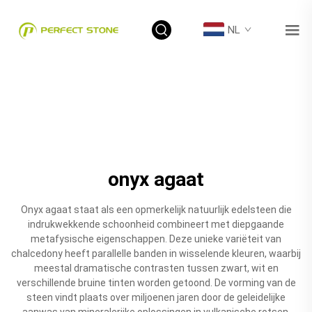
NL
onyx agaat
Onyx agaat staat als een opmerkelijk natuurlijk edelsteen die
indrukwekkende schoonheid combineert met diepgaande
metafysische eigenschappen. Deze unieke variëteit van
chalcedony heeft parallelle banden in wisselende kleuren, waarbij
meestal dramatische contrasten tussen zwart, wit en
verschillende bruine tinten worden getoond. De vorming van de
steen vindt plaats over miljoenen jaren door de geleidelijke
aanwas van mineralerijke oplossingen in vulkanische rotsen.