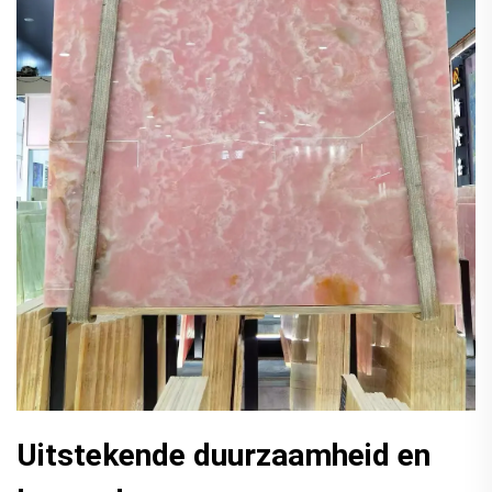
Uitstekende duurzaamheid en