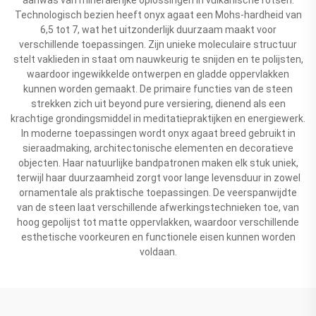
Technologisch bezien heeft onyx agaat een Mohs-hardheid van
6,5 tot 7, wat het uitzonderlijk duurzaam maakt voor
verschillende toepassingen. Zijn unieke moleculaire structuur
stelt vaklieden in staat om nauwkeurig te snijden en te polijsten,
waardoor ingewikkelde ontwerpen en gladde oppervlakken
kunnen worden gemaakt. De primaire functies van de steen
strekken zich uit beyond pure versiering, dienend als een
krachtige grondingsmiddel in meditatiepraktijken en energiewerk.
In moderne toepassingen wordt onyx agaat breed gebruikt in
sieraadmaking, architectonische elementen en decoratieve
objecten. Haar natuurlijke bandpatronen maken elk stuk uniek,
terwijl haar duurzaamheid zorgt voor lange levensduur in zowel
ornamentale als praktische toepassingen. De veerspanwijdte
van de steen laat verschillende afwerkingstechnieken toe, van
hoog gepolijst tot matte oppervlakken, waardoor verschillende
esthetische voorkeuren en functionele eisen kunnen worden
voldaan.