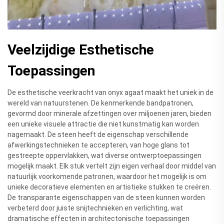
Veelzijdige Esthetische
Toepassingen
De esthetische veerkracht van onyx agaat maakt het uniek in de
wereld van natuurstenen. De kenmerkende bandpatronen,
gevormd door minerale afzettingen over miljoenen jaren, bieden
een unieke visuele attractie die niet kunstmatig kan worden
nagemaakt. De steen heeft de eigenschap verschillende
afwerkingstechnieken te accepteren, van hoge glans tot
gestreepte oppervlakken, wat diverse ontwerptoepassingen
mogelijk maakt. Elk stuk vertelt zijn eigen verhaal door middel van
natuurlijk voorkomende patronen, waardoor het mogelijk is om
unieke decoratieve elementen en artistieke stukken te creëren.
De transparante eigenschappen van de steen kunnen worden
verbeterd door juiste snijtechnieken en verlichting, wat
dramatische effecten in architectonische toepassingen