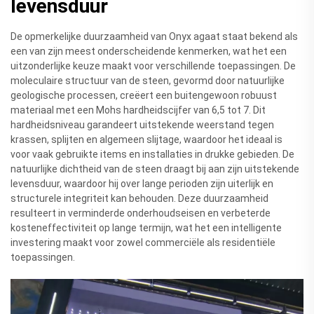
levensduur
De opmerkelijke duurzaamheid van Onyx agaat staat bekend als
een van zijn meest onderscheidende kenmerken, wat het een
uitzonderlijke keuze maakt voor verschillende toepassingen. De
moleculaire structuur van de steen, gevormd door natuurlijke
geologische processen, creëert een buitengewoon robuust
materiaal met een Mohs hardheidscijfer van 6,5 tot 7. Dit
hardheidsniveau garandeert uitstekende weerstand tegen
krassen, splijten en algemeen slijtage, waardoor het ideaal is
voor vaak gebruikte items en installaties in drukke gebieden. De
natuurlijke dichtheid van de steen draagt bij aan zijn uitstekende
levensduur, waardoor hij over lange perioden zijn uiterlijk en
structurele integriteit kan behouden. Deze duurzaamheid
resulteert in verminderde onderhoudseisen en verbeterde
kosteneffectiviteit op lange termijn, wat het een intelligente
investering maakt voor zowel commerciële als residentiële
toepassingen.