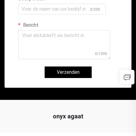
0/200
Bericht
0/1000
Verzenden
onyx agaat