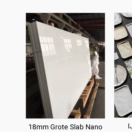
I
18mm Grote Slab Nano