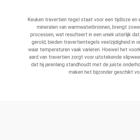
Keuken travertien tegel staat voor een tijdloze en
mineralen van warmwaterbronnen, brengt zowel d
processen, wat resulteert in een uniek uiterlijk d
gerold, bieden travertientegels veelzijdigheid in
waar temperaturen vaak variëren. Hoewel het voork
aard van travertien zorgt voor uitstekende slipwe
dat hij jarenlang standhoudt met de juiste onderh
maken het bijzonder geschikt vo