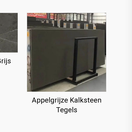
rijs
Appelgrijze Kalksteen
Tegels