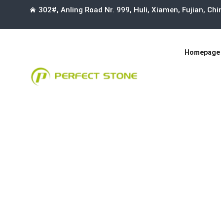
302#, Anling Road Nr. 999, Huli, Xiamen, Fujian, Ch
Homepage