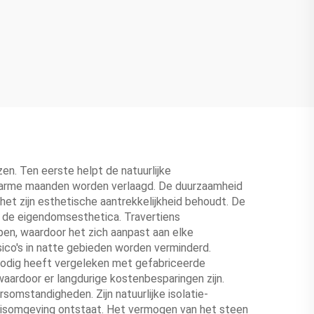
en. Ten eerste helpt de natuurlijke
 warme maanden worden verlaagd. De duurzaamheid
et zijn esthetische aantrekkelijkheid behoudt. De
aan de eigendomsesthetica. Travertiens
pen, waardoor het zich aanpast aan elke
sico's in natte gebieden worden verminderd.
g nodig heeft vergeleken met gefabriceerde
waardoor er langdurige kostenbesparingen zijn.
omstandigheden. Zijn natuurlijke isolatie-
uisomgeving ontstaat. Het vermogen van het steen