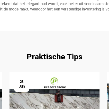
etekent dat het elegant oud wordt, vaak beter uitziend naarmate 
 uit de mode raakt, waardoor het een verstandige investering is
Praktische Tips
23
Jun