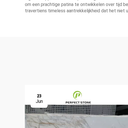
om een prachtige patina te ontwikkelen over tijd b
travertiens timeless aantrekkelijkheid dat het niet
23
Jun