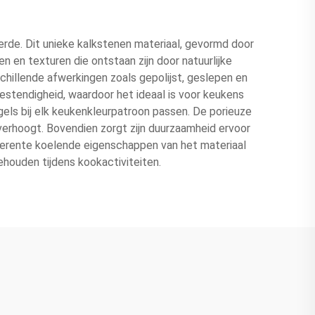
erde. Dit unieke kalkstenen materiaal, gevormd door
 en texturen die ontstaan zijn door natuurlijke
schillende afwerkingen zoals gepolijst, geslepen en
bestendigheid, waardoor het ideaal is voor keukens
els bij elk keukenkleurpatroon passen. De porieuze
verhoogt. Bovendien zorgt zijn duurzaamheid ervoor
inherente koelende eigenschappen van het materiaal
houden tijdens kookactiviteiten.