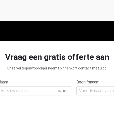
Vraag een gratis offerte aan
Onze vertegenwoordiger neemt binnenkort contact met u op.
Naam
Bedrijfsnaam
0/100