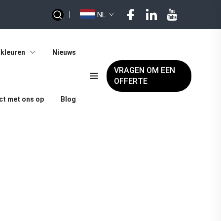
|
NL
kleuren
Nieuws
VRAGEN OM EEN
OFFERTE
t met ons op
Blog