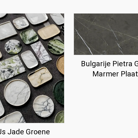
Bulgarije Pietra G
Marmer Plaat
Js Jade Groene