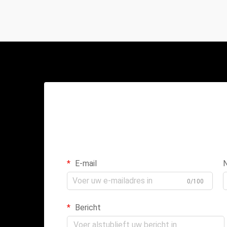
E-mail
0/100
Bericht