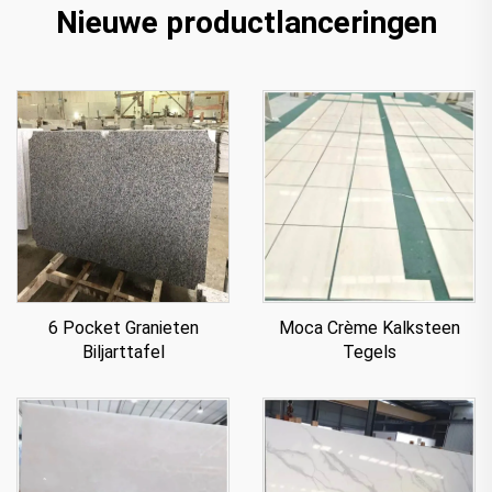
Nieuwe productlanceringen
6 Pocket Granieten
Moca Crème Kalksteen
Biljarttafel
Tegels