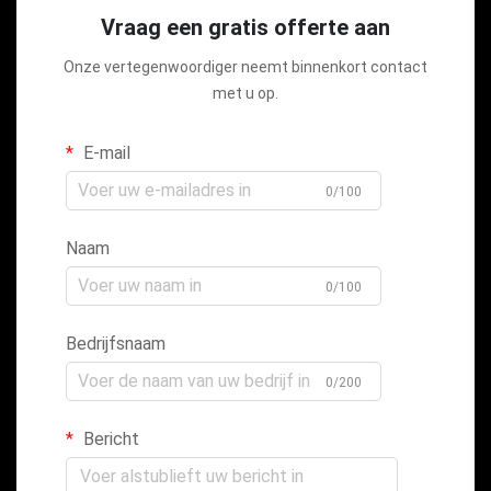
Vraag een gratis offerte aan
Onze vertegenwoordiger neemt binnenkort contact
met u op.
E-mail
0/100
Naam
0/100
Bedrijfsnaam
0/200
Bericht