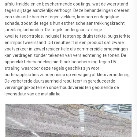
afsluitmiddelen en beschermende coatings, wat de weerstand
tegen slijtage aanzienlijk verhoogt. Deze behandelingen creëren
een robuuste barrière tegen vlekken, krassen en dagelijkse
schade, zodat de tegels hun esthetische aantrekkingskracht
jarenlang behouden. De tegels ondergaan strenge
kwaliteitscontroles, inclusief testen op druksterkte, buigsterkte
en impactweerstand. Dit resulteert in een product dat zware
voetverkeer in zowel residentiële als commerciële omgevingen
kan verdragen zonder tekenen van verslechtering te tonen. De
oppervlaktebehandeling biedt ook bescherming tegen UV-
straling, waardoor deze tegels geschikt zijn voor
buitenapplicaties zonder risico op vervaging of kleurverandering.
De verbeterde duurzaamheid resulteert in gereduceerde
vervangingskosten en onderhoudsvereisten gedurende de
levensduur van de installatie.