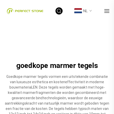
NL
goedkope marmer tegels
Goedkope marmer tegels vormen een uitstekende combinatie
van luxueuze esthetica en kosteneffectiviteit in moderne
bouwmateriaLEN. Deze tegels worden gemaakt met hoge-
kwaliteit marmerfragmenten die worden gecombineerd met
geavanceerde bindtechnologieën, waardoor de eeuwige
aantrekkingskracht van natuurlijk marmer wordt geboden tegen
een fractie van de kosten. De tegels hebben typisch maten van
12x12 inch tot 24x24 inch en variëren in dikte van 10mm tot