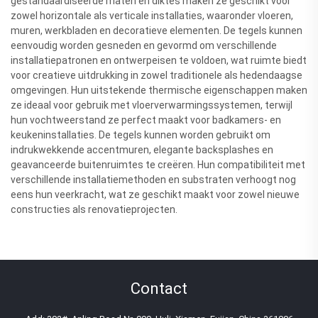
gestandaardiseerde maten en diktes maken ze geschikt voor
zowel horizontale als verticale installaties, waaronder vloeren,
muren, werkbladen en decoratieve elementen. De tegels kunnen
eenvoudig worden gesneden en gevormd om verschillende
installatiepatronen en ontwerpeisen te voldoen, wat ruimte biedt
voor creatieve uitdrukking in zowel traditionele als hedendaagse
omgevingen. Hun uitstekende thermische eigenschappen maken
ze ideaal voor gebruik met vloerverwarmingssystemen, terwijl
hun vochtweerstand ze perfect maakt voor badkamers- en
keukeninstallaties. De tegels kunnen worden gebruikt om
indrukwekkende accentmuren, elegante backsplashes en
geavanceerde buitenruimtes te creëren. Hun compatibiliteit met
verschillende installatiemethoden en substraten verhoogt nog
eens hun veerkracht, wat ze geschikt maakt voor zowel nieuwe
constructies als renovatieprojecten.
Contact