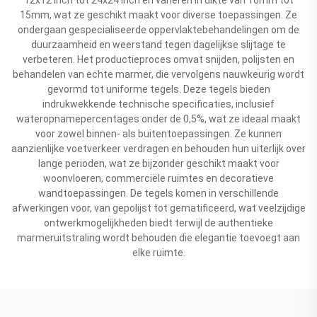
15mm, wat ze geschikt maakt voor diverse toepassingen. Ze
ondergaan gespecialiseerde oppervlaktebehandelingen om de
duurzaamheid en weerstand tegen dagelijkse slijtage te
verbeteren. Het productieproces omvat snijden, polijsten en
behandelen van echte marmer, die vervolgens nauwkeurig wordt
gevormd tot uniforme tegels. Deze tegels bieden
indrukwekkende technische specificaties, inclusief
wateropnamepercentages onder de 0,5%, wat ze ideaal maakt
voor zowel binnen- als buitentoepassingen. Ze kunnen
aanzienlijke voetverkeer verdragen en behouden hun uiterlijk over
lange perioden, wat ze bijzonder geschikt maakt voor
woonvloeren, commerciële ruimtes en decoratieve
wandtoepassingen. De tegels komen in verschillende
afwerkingen voor, van gepolijst tot gematificeerd, wat veelzijdige
ontwerkmogelijkheden biedt terwijl de authentieke
marmeruitstraling wordt behouden die elegantie toevoegt aan
elke ruimte.