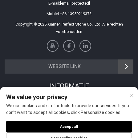
E-mail:
[email protected]
Mobiel:
+86-13959219373
Copyright © 2025 Xiamen Perfect Stone Co., Ltd. Alle rechten
voorbehouden
WEBSITE LINK
INFORMATIE
We value your privacy
Meld je aan om onze wekelijkse nieuwsbrief te ontvangen
We use cookies and similar tools to provide our services. If you
don't want to accept all cookies, click Personalize cookies.
Accept all
Verzenden