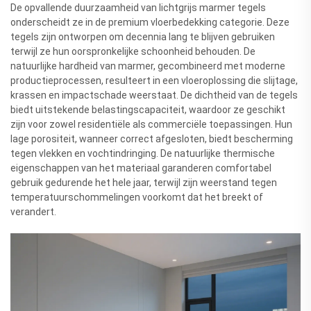
De opvallende duurzaamheid van lichtgrijs marmer tegels
onderscheidt ze in de premium vloerbedekking categorie. Deze
tegels zijn ontworpen om decennia lang te blijven gebruiken
terwijl ze hun oorspronkelijke schoonheid behouden. De
natuurlijke hardheid van marmer, gecombineerd met moderne
productieprocessen, resulteert in een vloeroplossing die slijtage,
krassen en impactschade weerstaat. De dichtheid van de tegels
biedt uitstekende belastingscapaciteit, waardoor ze geschikt
zijn voor zowel residentiële als commerciële toepassingen. Hun
lage porositeit, wanneer correct afgesloten, biedt bescherming
tegen vlekken en vochtindringing. De natuurlijke thermische
eigenschappen van het materiaal garanderen comfortabel
gebruik gedurende het hele jaar, terwijl zijn weerstand tegen
temperatuurschommelingen voorkomt dat het breekt of
verandert.