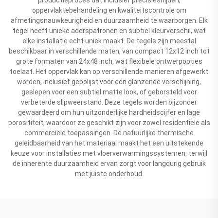
oppervlaktebehandeling en kwaliteitscontrole om
afmetingsnauwkeurigheid en duurzaamheid te waarborgen. Elk
tegel heeft unieke aderspatronen en subtiel kleurverschil, wat
elke installatie echt uniek maakt. De tegels zijn meestal
beschikbaar in verschillende maten, van compact 12x12 inch tot
grote formaten van 24x48 inch, wat flexibele ontwerpopties
toelaat. Het oppervlak kan op verschillende manieren afgewerkt
worden, inclusief gepolijst voor een glanzende verschijning,
geslepen voor een subtiel matte look, of geborsteld voor
verbeterde slipweerstand. Deze tegels worden bijzonder
gewaardeerd om hun uitzonderlijke hardheidscijfer en lage
porosititeit, waardoor ze geschikt zijn voor zowel residentiële als
commerciële toepassingen. De natuurlijke thermische
geleidbaarheid van het materiaal maakt het een uitstekende
keuze voor installaties met vloerverwarmingssystemen, terwijl
de inherente duurzaamheid ervan zorgt voor langdurig gebruik
met juiste onderhoud.