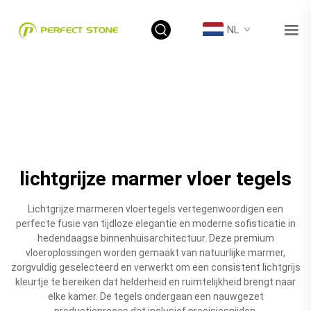
NL
lichtgrijze marmer vloer tegels
Lichtgrijze marmeren vloertegels vertegenwoordigen een
perfecte fusie van tijdloze elegantie en moderne sofisticatie in
hedendaagse binnenhuisarchitectuur. Deze premium
vloeroplossingen worden gemaakt van natuurlijke marmer,
zorgvuldig geselecteerd en verwerkt om een consistent lichtgrijs
kleurtje te bereiken dat helderheid en ruimtelijkheid brengt naar
elke kamer. De tegels ondergaan een nauwgezet
productieproces dat inclusief precisiesnijden,