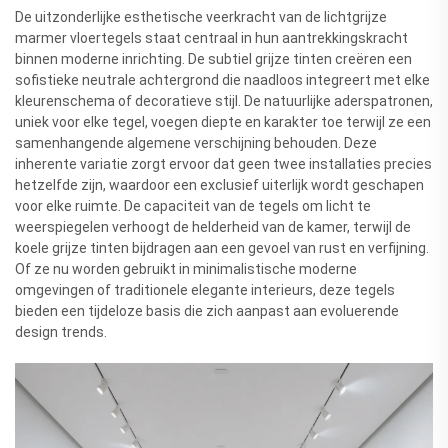
De uitzonderlijke esthetische veerkracht van de lichtgrijze
marmer vloertegels staat centraal in hun aantrekkingskracht
binnen moderne inrichting. De subtiel grijze tinten creëren een
sofistieke neutrale achtergrond die naadloos integreert met elke
kleurenschema of decoratieve stijl. De natuurlijke aderspatronen,
uniek voor elke tegel, voegen diepte en karakter toe terwijl ze een
samenhangende algemene verschijning behouden. Deze
inherente variatie zorgt ervoor dat geen twee installaties precies
hetzelfde zijn, waardoor een exclusief uiterlijk wordt geschapen
voor elke ruimte. De capaciteit van de tegels om licht te
weerspiegelen verhoogt de helderheid van de kamer, terwijl de
koele grijze tinten bijdragen aan een gevoel van rust en verfijning.
Of ze nu worden gebruikt in minimalistische moderne
omgevingen of traditionele elegante interieurs, deze tegels
bieden een tijdeloze basis die zich aanpast aan evoluerende
design trends.