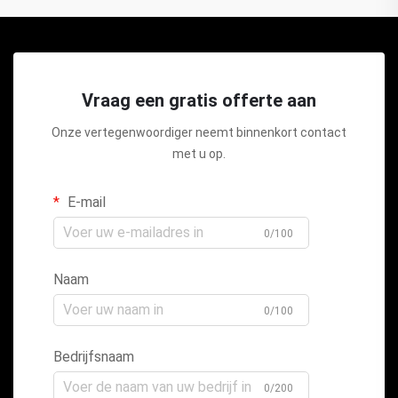
Vraag een gratis offerte aan
Onze vertegenwoordiger neemt binnenkort contact
met u op.
E-mail
0/100
Naam
0/100
Bedrijfsnaam
0/200