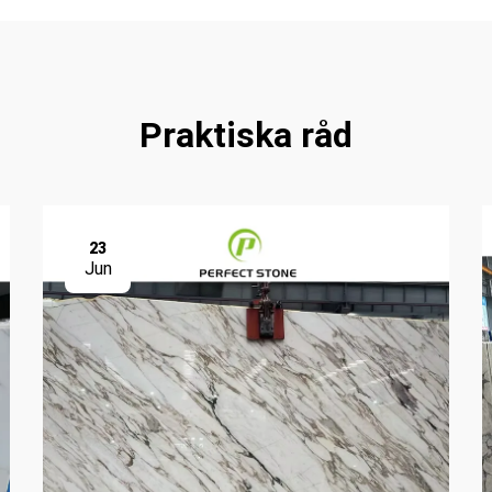
Praktiska råd
23
Jun