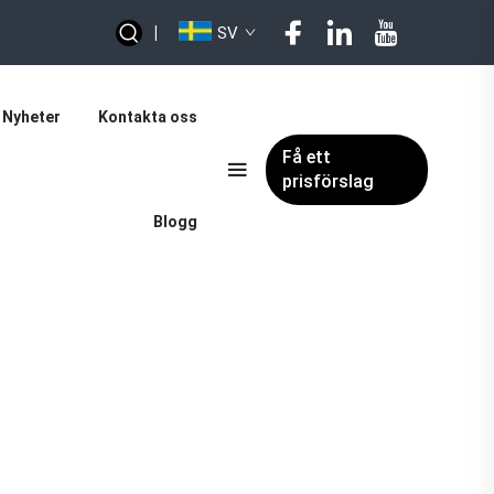
|
SV
Nyheter
Kontakta oss
Få ett
prisförslag
Blogg