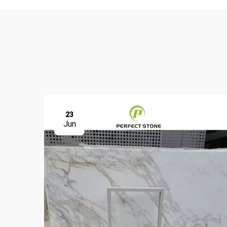
23
Jun