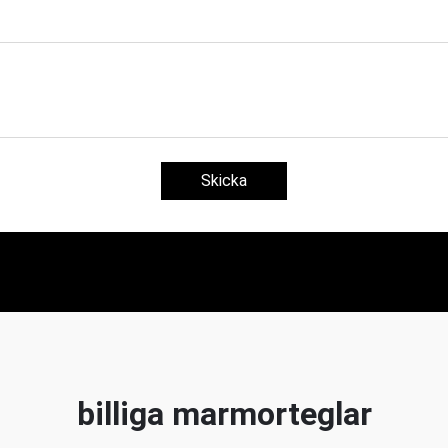
Skicka
billiga marmorteglar