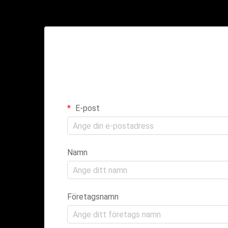
E-post
Namn
Företagsnamn