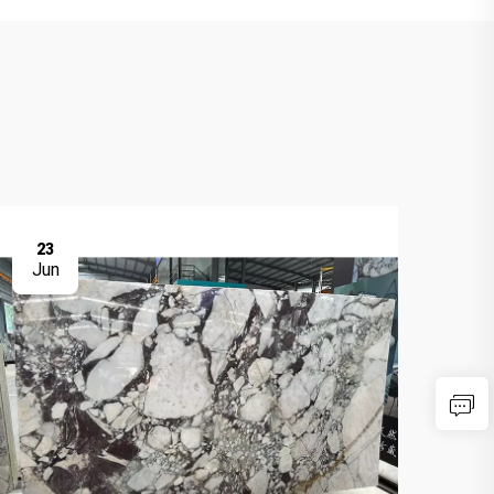
23
2
Jun
Ju