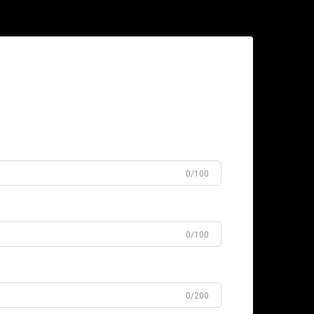
0/100
0/100
0/200