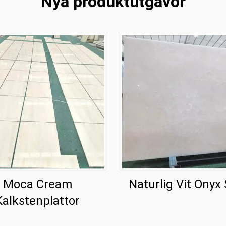
Nya produktutgåvor
Moca Cream
Naturlig Vit Onyx
Kalkstenplattor