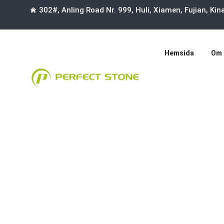
302#, Anling Road Nr. 999, Huli, Xiamen, Fujian, Ki
Hemsida
Om 