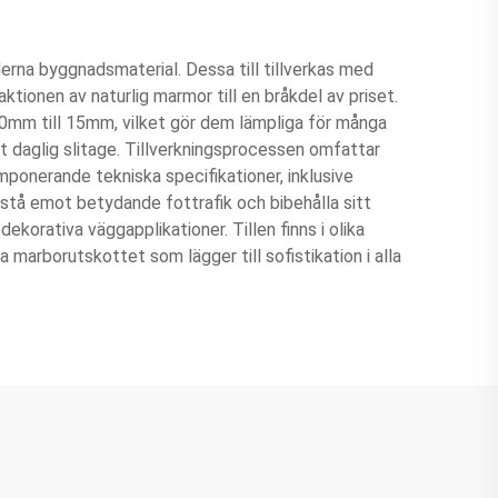
erna byggnadsmaterial. Dessa till tillverkas med
ionen av naturlig marmor till en bråkdel av priset.
 10mm till 15mm, vilket gör dem lämpliga för många
t daglig slitage. Tillverkningsprocessen omfattar
imponerande tekniska specifikationer, inklusive
stå emot betydande fottrafik och bibehålla sitt
korativa väggapplikationer. Tillen finns i olika
a marborutskottet som lägger till sofistikation i alla