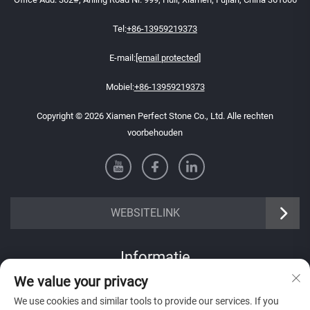
Tel:
+86-13959219373
E-mail:
[email protected]
Mobiel:
+86-13959219373
Copyright © 2026 Xiamen Perfect Stone Co., Ltd. Alle rechten
voorbehouden
WEBSITELINK
Informatie
We value your privacy
Meld je aan om onze wekelijkse nieuwsbrief te ontvangen
We use cookies and similar tools to provide our services. If you