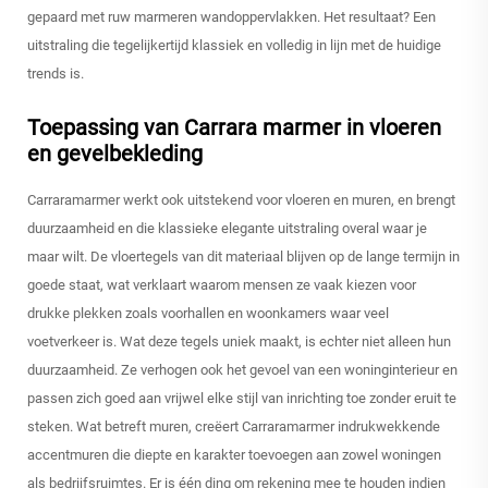
gepaard met ruw marmeren wandoppervlakken. Het resultaat? Een
uitstraling die tegelijkertijd klassiek en volledig in lijn met de huidige
trends is.
Toepassing van Carrara marmer in vloeren
en gevelbekleding
Carraramarmer werkt ook uitstekend voor vloeren en muren, en brengt
duurzaamheid en die klassieke elegante uitstraling overal waar je
maar wilt. De vloertegels van dit materiaal blijven op de lange termijn in
goede staat, wat verklaart waarom mensen ze vaak kiezen voor
drukke plekken zoals voorhallen en woonkamers waar veel
voetverkeer is. Wat deze tegels uniek maakt, is echter niet alleen hun
duurzaamheid. Ze verhogen ook het gevoel van een woninginterieur en
passen zich goed aan vrijwel elke stijl van inrichting toe zonder eruit te
steken. Wat betreft muren, creëert Carraramarmer indrukwekkende
accentmuren die diepte en karakter toevoegen aan zowel woningen
als bedrijfsruimtes. Er is één ding om rekening mee te houden indien