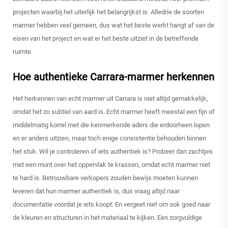
projecten waarbij het uiterlijk het belangrijkst is. Alledrie de soorten
marmer hebben veel gemeen, dus wat het beste werkt hangt af van de
eisen van het project en wat er het beste uitziet in de betreffende
ruimte.
Hoe authentieke Carrara-marmer herkennen
Het herkennen van echt marmer uit Carrara is niet altijd gemakkelijk,
omdat het zo subtiel van aard is. Echt marmer heeft meestal een fijn of
middelmatig korrel met die kenmerkende aders die erdoorheen lopen
en er anders uitzien, maar toch enige consistentie behouden binnen
het stuk. Wil je controleren of iets authentiek is? Probeer dan zachtjes
met een munt over het oppervlak te krassen, omdat echt marmer niet
te hard is. Betrouwbare verkopers zouden bewijs moeten kunnen
leveren dat hun marmer authentiek is, dus vraag altijd naar
documentatie voordat je iets koopt. En vergeet niet om ook goed naar
de kleuren en structuren in het materiaal te kijken. Een zorgvuldige