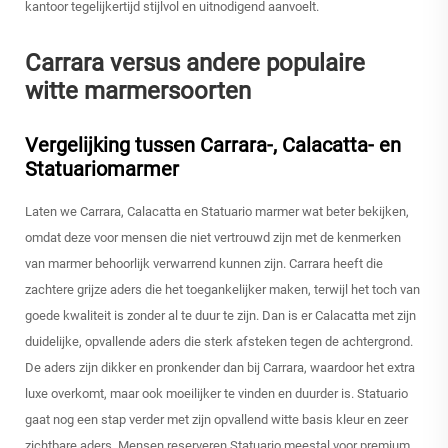
kantoor tegelijkertijd stijlvol en uitnodigend aanvoelt.
Carrara versus andere populaire
witte marmersoorten
Vergelijking tussen Carrara-, Calacatta- en
Statuariomarmer
Laten we Carrara, Calacatta en Statuario marmer wat beter bekijken,
omdat deze voor mensen die niet vertrouwd zijn met de kenmerken
van marmer behoorlijk verwarrend kunnen zijn. Carrara heeft die
zachtere grijze aders die het toegankelijker maken, terwijl het toch van
goede kwaliteit is zonder al te duur te zijn. Dan is er Calacatta met zijn
duidelijke, opvallende aders die sterk afsteken tegen de achtergrond.
De aders zijn dikker en pronkender dan bij Carrara, waardoor het extra
luxe overkomt, maar ook moeilijker te vinden en duurder is. Statuario
gaat nog een stap verder met zijn opvallend witte basis kleur en zeer
zichtbare aders. Mensen reserveren Statuario meestal voor premium