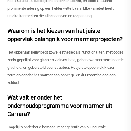
heeft Calacatta duidelijkere en dikker aderen, en toont Statuario
prominente adering op een helder witte basis. Elke variëteit heeft
unieke kenmerken die afhangen van de toepassing.
Waarom is het kiezen van het juiste
oppervlak belangrijk voor marmerprojecten?
Het oppervlak beïnvloedt zowel esthetiek als functionaliteit, met opties
zoals gepolijst voor glans en vlekvastheid, gehonewd voor verminderde
gladheid, en geborsteld voor structuur. Het juiste oppervlak kiezen
zorgt ervoor dat het marmer aan ontwerp- en duurzaamheidseisen
voldoet.
Wat valt er onder het
onderhoudsprogramma voor marmer uit
Carrara?
Dagelijks onderhoud bestaat uit het gebruik van pH-neutrale