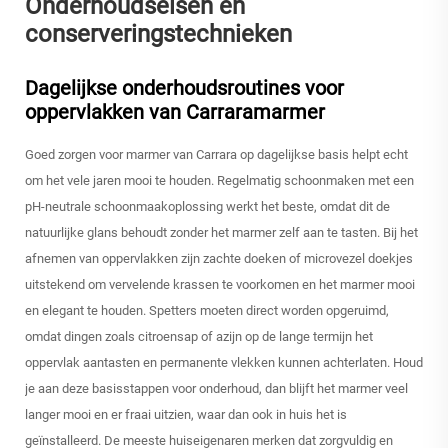
Onderhoudseisen en
conserveringstechnieken
Dagelijkse onderhoudsroutines voor
oppervlakken van Carraramarmer
Goed zorgen voor marmer van Carrara op dagelijkse basis helpt echt
om het vele jaren mooi te houden. Regelmatig schoonmaken met een
pH-neutrale schoonmaakoplossing werkt het beste, omdat dit de
natuurlijke glans behoudt zonder het marmer zelf aan te tasten. Bij het
afnemen van oppervlakken zijn zachte doeken of microvezel doekjes
uitstekend om vervelende krassen te voorkomen en het marmer mooi
en elegant te houden. Spetters moeten direct worden opgeruimd,
omdat dingen zoals citroensap of azijn op de lange termijn het
oppervlak aantasten en permanente vlekken kunnen achterlaten. Houd
je aan deze basisstappen voor onderhoud, dan blijft het marmer veel
langer mooi en er fraai uitzien, waar dan ook in huis het is
geïnstalleerd. De meeste huiseigenaren merken dat zorgvuldig en