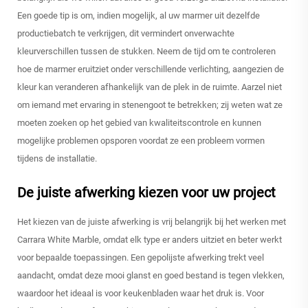
Een goede tip is om, indien mogelijk, al uw marmer uit dezelfde
productiebatch te verkrijgen, dit vermindert onverwachte
kleurverschillen tussen de stukken. Neem de tijd om te controleren
hoe de marmer eruitziet onder verschillende verlichting, aangezien de
kleur kan veranderen afhankelijk van de plek in de ruimte. Aarzel niet
om iemand met ervaring in stenengoot te betrekken; zij weten wat ze
moeten zoeken op het gebied van kwaliteitscontrole en kunnen
mogelijke problemen opsporen voordat ze een probleem vormen
tijdens de installatie.
De juiste afwerking kiezen voor uw project
Het kiezen van de juiste afwerking is vrij belangrijk bij het werken met
Carrara White Marble, omdat elk type er anders uitziet en beter werkt
voor bepaalde toepassingen. Een gepolijste afwerking trekt veel
aandacht, omdat deze mooi glanst en goed bestand is tegen vlekken,
waardoor het ideaal is voor keukenbladen waar het druk is. Voor