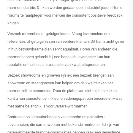
marmerindustrie. Dit kan worden gedaan door industrietijdschriften of
forums te raadplegen voor merken die consistent positieve feedback
krijgen.
Verzoek referenties of getuigenissen
: Vraag leveranciers om
referenties of getuigenissen van eerdere klanten. Dit kan inzicht geven
in hun betrouwbaarheid en servicequaliteit. Horen van anderen die
marmer hebben gekocht bij een bepaalde leverancier kan hun
reputatie onthullen als leverancier van kwaliteitsproducten.
Bezoek showrooms en groeven
Fysiek een bezoek brengen aan
showroom en steengroeven kan helpen om de kwaliteit van het
marmer zelf te beoordelen. Door de platen van dichtbij te bekijken,
kunt u hun consistentie in kleur en aderingspatroon beoordelen—wat
met name belangrijk is voor Carrara-wit marmer.
Controleer op lidmaatschappen van branche-organisaties
:
Leveranciers die samenwerken met bekende merken of lid zijn van
gerenommeerde branche-organisaties hebben vaak een gevestigde