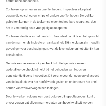
esthetische schoonheid.
Controleer op scheuren en oneffenheden
: Inspecteer elke plaat
zorgvuldig op scheuren, chips of andere oneffenheden. Dergelijke
gebreken kunnen in de toekomst leiden tot kostbare reparaties, dus
het is verstandig deze vroegtijdig op te sporen.
Controleer de dikte en het gewicht
: Beoordeel de dikte en het gewicht
van de marmer als indicatoren van kwaliteit. Dünne platen zijn mogelijk
gevoeliger voor beschadigingen, wat de levensduur en het uiterlijk kan
beïnvloeden.
Gebruik een vereenvoudigde checklist
: Het gebruik van een
gedetailleerde checklist helpt bij het behouden van focus en
consistentie tijdens inspecties. Dit zorgt ervoor dat geen enkel aspect
van de kwaliteit over het hoofd wordt gezien en ondersteunt het snel
nemen van weloverwogen beslissingen.
Door te werken volgens een gestructureerd inspectieproces, kunt u
ervoor zorgen dat alleen marmerplaten van hoge kwaliteit worden