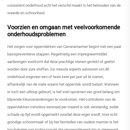
consistent onderhoud echt het verschil maakt in het behouden van de
waarde en schoonheid.
Voorzien en omgaan met veelvoorkomende
onderhoudsproblemen
Het zorgen voor oppervlakken van Carraramarmer begint met een paar
basispreventieve stappen. Regelmatig een impregneermiddel
aanbrengen voorkomt dat deze prachtige stenen gevlekt of geëtst
worden door zure stoffen. De meeste experts adviseren om dit
onderhoud ongeveer een of twee keer per jaar uit te voeren,
afhankelijk van de mate waarin het oppervlak wordt belast. Wanneer
er toch een uitloop gebeurt, is het snel opruimen van groot belang om
blijvende kleurveranderingen te voorkomen. Het controleren van de
oppervlakken minstens eenmaal per maand is ook verstandig, zodat
schade op tijd wordt opgemerkt voordat deze erger wordt. Voor echt
grondige schoonmaak of bij het herstellen van oudere marmer is het
inschakelen van professionals die gespecialiseerd zijn in steenwerk