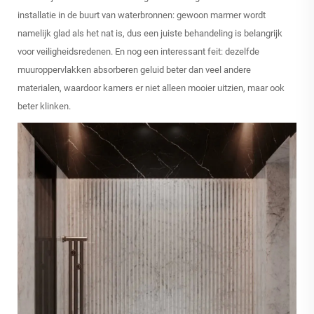
installatie in de buurt van waterbronnen: gewoon marmer wordt
namelijk glad als het nat is, dus een juiste behandeling is belangrijk
voor veiligheidsredenen. En nog een interessant feit: dezelfde
muuroppervlakken absorberen geluid beter dan veel andere
materialen, waardoor kamers er niet alleen mooier uitzien, maar ook
beter klinken.