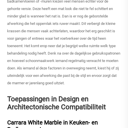
badkamervloeren of -muren kiezen veel mensen echter voor de
gehonte versie. Deze heeft een mat look die niet te fel schittert en
minder glad is wanneer het nat is. Dan is er nog de geborstelde
afwerking die het oppervlak iets ruwer maakt. Dit verbergt de kleine
krassen die mensen vaak achterlaten, waardoor het erg geschikt is
voor gangen of entrees waar het voetverkeer over de tijd heen
toeneemt. Het komt erop neer dat je begrijpt welke ruimte welk type
behandeling nodig heeft. Denk na over de dagelijkse gebruikspatronen
en hoeveel schoonmaakwerk iemand regelmatig verwacht te moeten
doen. Als iemand al deze factoren in overweging neemt, kiest hij of zij
uiteindelijk voor een afwerking die past bij de stijl en ervoor zorgt dat
de marmer er jarenlang goed uitziet.
Toepassingen in Design en
Architectonische Compatibiliteit
Carrara White Marble in Keuken- en