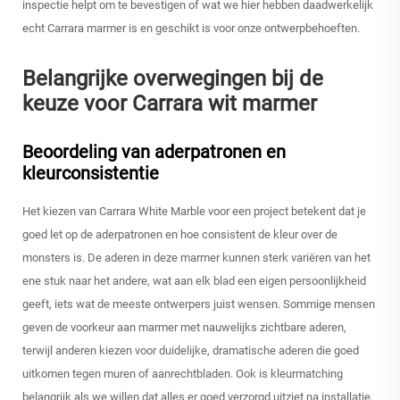
inspectie helpt om te bevestigen of wat we hier hebben daadwerkelijk
echt Carrara marmer is en geschikt is voor onze ontwerpbehoeften.
Belangrijke overwegingen bij de
keuze voor Carrara wit marmer
Beoordeling van aderpatronen en
kleurconsistentie
Het kiezen van Carrara White Marble voor een project betekent dat je
goed let op de aderpatronen en hoe consistent de kleur over de
monsters is. De aderen in deze marmer kunnen sterk variëren van het
ene stuk naar het andere, wat aan elk blad een eigen persoonlijkheid
geeft, iets wat de meeste ontwerpers juist wensen. Sommige mensen
geven de voorkeur aan marmer met nauwelijks zichtbare aderen,
terwijl anderen kiezen voor duidelijke, dramatische aderen die goed
uitkomen tegen muren of aanrechtbladen. Ook is kleurmatching
belangrijk als we willen dat alles er goed verzorgd uitziet na installatie.