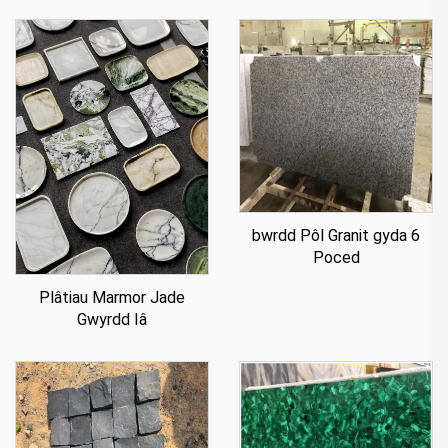
bwrdd Pôl Granit gyda 6
Poced
Plâtiau Marmor Jade
Gwyrdd Iâ