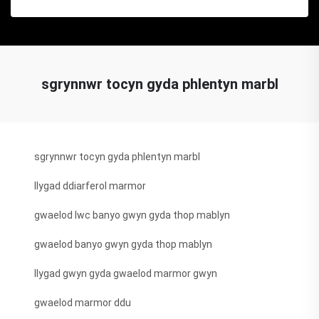
sgrynnwr tocyn gyda phlentyn marbl
sgrynnwr tocyn gyda phlentyn marbl
llygad ddiarferol marmor
gwaelod lwc banyo gwyn gyda thop mablyn
gwaelod banyo gwyn gyda thop mablyn
llygad gwyn gyda gwaelod marmor gwyn
gwaelod marmor ddu