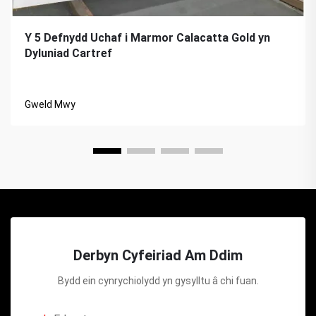
Y 5 Defnydd Uchaf i Marmor Calacatta Gold yn
Dyluniad Cartref
Gweld Mwy
Derbyn Cyfeiriad Am Ddim
Bydd ein cynrychiolydd yn gysylltu â chi fuan.