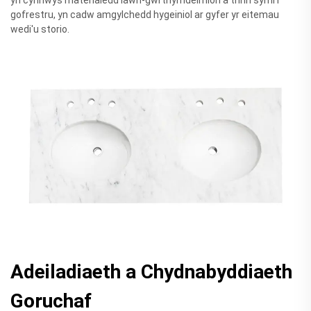
gofrestru, yn cadw amgylchedd hygeiniol ar gyfer yr eitemau
wedi'u storio.
Adeiladiaeth a Chydnabyddiaeth
Goruchaf