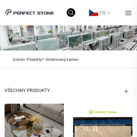
CS
>
Domů>
Produkty
Sinterovaný kámen
VŠECHNY PRODUKTY